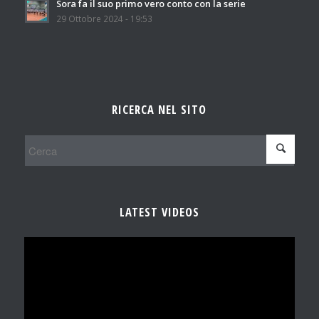
Sora fa il suo primo vero conto con la serie
29 Ottobre 2024 - 19:53
RICERCA NEL SITO
LATEST VIDEOS