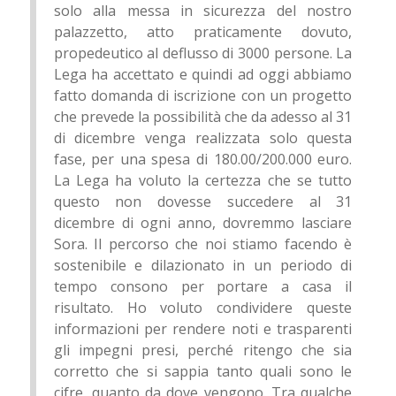
solo alla messa in sicurezza del nostro
palazzetto, atto praticamente dovuto,
propedeutico al deflusso di 3000 persone. La
Lega ha accettato e quindi ad oggi abbiamo
fatto domanda di iscrizione con un progetto
che prevede la possibilità che da adesso al 31
di dicembre venga realizzata solo questa
fase, per una spesa di 180.00/200.000 euro.
La Lega ha voluto la certezza che se tutto
questo non dovesse succedere al 31
dicembre di ogni anno, dovremmo lasciare
Sora. Il percorso che noi stiamo facendo è
sostenibile e dilazionato in un periodo di
tempo consono per portare a casa il
risultato. Ho voluto condividere queste
informazioni per rendere noti e trasparenti
gli impegni presi, perché ritengo che sia
corretto che si sappia tanto quali sono le
cifre, quanto da dove vengono. Tra qualche