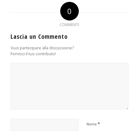
0
COMMENTI
Lascia un Commento
Vuoi partecipare alla discussione?
Fornisci il tuo contributo!
*
Nome