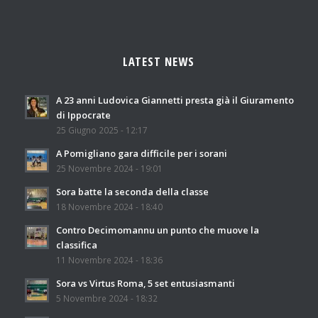
LATEST NEWS
A 23 anni Ludovica Giannetti presta già il Giuramento
di Ippocrate
25 Giugno 2025 - 12:17
A Pomigliano gara difficile per i sorani
25 Novembre 2024 - 19:01
Sora batte la seconda della classe
18 Novembre 2024 - 18:40
Contro Decimomannu un punto che muove la
classifica
11 Novembre 2024 - 18:36
Sora vs Virtus Roma, 5 set entusiasmanti
5 Novembre 2024 - 18:32