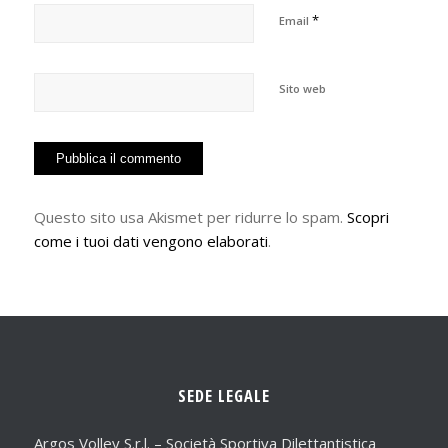
*
Email
Sito web
Questo sito usa Akismet per ridurre lo spam.
Scopri
come i tuoi dati vengono elaborati
.
SEDE LEGALE
Argos Volley S.r.l. – Società Sportiva Dilettantistica