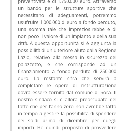
preventivata è di 1.750.000 euro. Attraverso
un bando per le strutture sportive che
necessitano di adeguamenti, potremmo
usufruire 1.000.000 di euro a fondo perduto,
una somma tale che impreziosirebbe e di
non poco il valore di un impianto e della sua
città. A questa opportunità si è aggiunta la
possibilità di un ulteriore aiuto dalla Regione
Lazio, relativo alla messa in sicurezza del
palazzetto, e che corrisponde ad un
finanziamento a fondo perduto di 250.000
euro. La restante cifra che servirà a
completare le opere di ristrutturazione
dovrà essere fornita dal comune di Sora. Il
nostro sindaco si è allora preoccupato del
fatto che per l’anno zero non avrebbe fatto
in tempo a gestire la possibilità di spendere
dei soldi prima di dicembre per quegli
importi. Ho quindi proposto di provvedere