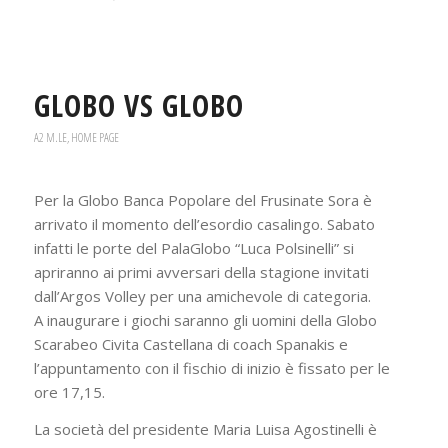
GLOBO VS GLOBO
A2 M.LE
,
HOME PAGE
Per la Globo Banca Popolare del Frusinate Sora è
arrivato il momento dell’esordio casalingo. Sabato
infatti le porte del PalaGlobo “Luca Polsinelli” si
apriranno ai primi avversari della stagione invitati
dall’Argos Volley per una amichevole di categoria.
A inaugurare i giochi saranno gli uomini della Globo
Scarabeo Civita Castellana di coach Spanakis e
l’appuntamento con il fischio di inizio è fissato per le
ore 17,15.
La società del presidente Maria Luisa Agostinelli è