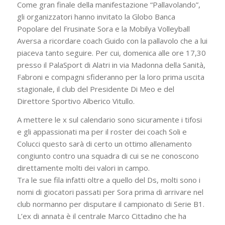
Come gran finale della manifestazione “Pallavolando”,
gli organizzatori hanno invitato la Globo Banca
Popolare del Frusinate Sora e la Mobilya Volleyball
Aversa a ricordare coach Guido con la pallavolo che a lui
piaceva tanto seguire. Per cui, domenica alle ore 17,30
presso il PalaSport di Alatri in via Madonna della Sanità,
Fabroni e compagni sfideranno per la loro prima uscita
stagionale, il club del Presidente Di Meo e del
Direttore Sportivo Alberico Vitullo.
A mettere le x sul calendario sono sicuramente i tifosi
e gli appassionati ma per il roster dei coach Soli e
Colucci questo sarà di certo un ottimo allenamento
congiunto contro una squadra di cui se ne conoscono
direttamente molti dei valori in campo.
Tra le sue fila infatti oltre a quello del Ds, molti sono i
nomi di giocatori passati per Sora prima di arrivare nel
club normanno per disputare il campionato di Serie B1.
L’ex di annata è il centrale Marco Cittadino che ha