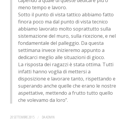
capendo a quale di queste dedicare più o
meno tempo e lavoro.
Sotto il punto di vista tattico abbiamo fatto
finora poco ma dal punto di vista tecnico
abbiamo lavorato molto soprattutto sulla
sistemazione del muro, sulla ricezione, e nel
fondamentale del palleggio. Da questa
settimana invece inizieremo appunto a
dedicarci meglio alle situazioni di gioco.
La risposta dei ragazzi è stata ottima. Tutti
infatti hanno voglia di mettersi a
disposizione e lavorare tanto, rispettando e
superando anche quelle che erano le nostre
aspettative, mettendo a frutto tutto quello
che volevamo da loro”.
20 SETTEMBRE 2015
/
DA
ADMIN