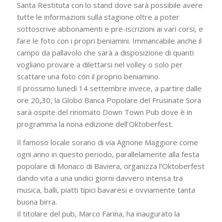
Santa Restituta con lo stand dove sarà possibile avere
tutte le informazioni sulla stagione oltre a poter
sottoscrive abbonamenti e pre-iscrizioni ai vari corsi, e
fare le foto con i propri beniamini. Immancabile anche il
campo da pallavolo che sarà a disposizione di quanti
vogliano provare a dilettarsi nel volley o solo per
scattare una foto con il proprio beniamino.
Il prossimo lunedì 14 settembre invece, a partire dalle
ore 20,30, la Globo Banca Popolare del Frusinate Sora
sarà ospite del rinomato Down Town Pub dove è in
programma la nona edizione dell’Oktoberfest.
Il famoso locale sorano di via Agnone Maggiore come
ogni anno in questo periodo, parallelamente alla festa
popolare di Monaco di Baviera, organizza l’Oktoberfest
dando vita a una undici giorni davvero intensa tra
musica, balli, piatti tipici bavaresi e ovviamente tanta
buona birra.
Il titolare del pub, Marco Farina, ha inaugurato la