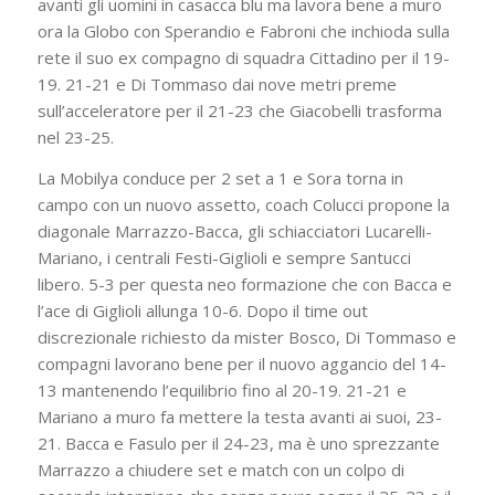
avanti gli uomini in casacca blu ma lavora bene a muro
ora la Globo con Sperandio e Fabroni che inchioda sulla
rete il suo ex compagno di squadra Cittadino per il 19-
19. 21-21 e Di Tommaso dai nove metri preme
sull’acceleratore per il 21-23 che Giacobelli trasforma
nel 23-25.
La Mobilya conduce per 2 set a 1 e Sora torna in
campo con un nuovo assetto, coach Colucci propone la
diagonale Marrazzo-Bacca, gli schiacciatori Lucarelli-
Mariano, i centrali Festi-Giglioli e sempre Santucci
libero. 5-3 per questa neo formazione che con Bacca e
l’ace di Giglioli allunga 10-6. Dopo il time out
discrezionale richiesto da mister Bosco, Di Tommaso e
compagni lavorano bene per il nuovo aggancio del 14-
13 mantenendo l’equilibrio fino al 20-19. 21-21 e
Mariano a muro fa mettere la testa avanti ai suoi, 23-
21. Bacca e Fasulo per il 24-23, ma è uno sprezzante
Marrazzo a chiudere set e match con un colpo di