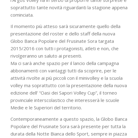
l’Argos Volley ha in serbo di proporre tante sorprese e
soprattutto tante novità riguardanti la stagione appena
cominciata.
Il momento più atteso sarà sicuramente quello della
presentazione del roster e dello staff della nuova
Globo Banca Popolare del Frusinate Sora targata
2015/2016 con tutti i protagonisti, atleti e non, che
rivolgeranno un saluto ai presenti.
Ma ci sarà anche spazio per il lancio della campagna
abbonamenti con vantaggi tutti da scoprire, per le
attività rivolte ai più piccoli con il minivolley e la scuola
volley ma soprattutto con la presentazione della nuova
edizione dell’ “Oasi dei Sapori Volley Cup”, il torneo
provinciale interscolastico che interesserà le scuole
Medie e le Superiori del territorio.
Contemporaneamente a questo spazio, la Globo Banca
Popolare del Frusinate Sora sarà presente per tutta la
durata della Notte Bianca dello Sport, sempre in piazza