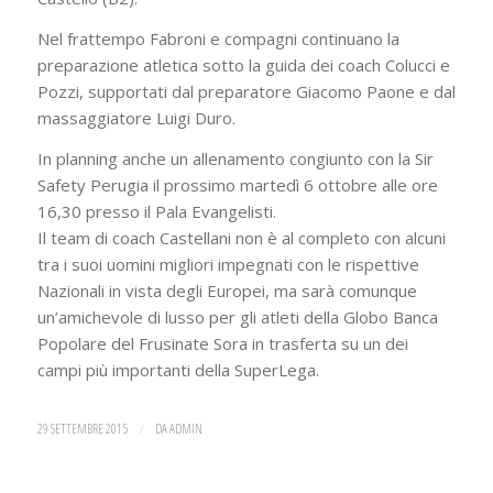
Nel frattempo Fabroni e compagni continuano la
preparazione atletica sotto la guida dei coach Colucci e
Pozzi, supportati dal preparatore Giacomo Paone e dal
massaggiatore Luigi Duro.
In planning anche un allenamento congiunto con la Sir
Safety Perugia il prossimo martedì 6 ottobre alle ore
16,30 presso il Pala Evangelisti.
Il team di coach Castellani non è al completo con alcuni
tra i suoi uomini migliori impegnati con le rispettive
Nazionali in vista degli Europei, ma sarà comunque
un’amichevole di lusso per gli atleti della Globo Banca
Popolare del Frusinate Sora in trasferta su un dei
campi più importanti della SuperLega.
29 SETTEMBRE 2015
/
DA
ADMIN