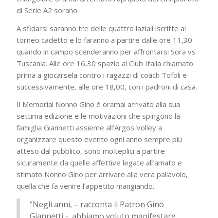
di Serie A2 sorano.
A sfidarsi saranno tre delle quattro laziali iscritte al
torneo cadetto e lo faranno a partire dalle ore 11,30
quando in campo scenderanno per affrontarsi Sora vs
Tuscania. Alle ore 16,30 spazio al Club Italia chiamato
prima a giocarsela contro i ragazzi di coach Tofoli e
successivamente, alle ore 18,00, con i padroni di casa.
Il Memorial Nonno Gino è oramai arrivato alla sua
settima edizione e le motivazioni che spingono la
famiglia Giannetti assieme all’Argos Volley a
organizzare questo evento ogni anno sempre più
atteso dal pubblico, sono molteplici a partire
sicuramente da quelle affettive legate all’amato e
stimato Nonno Gino per arrivare alla vera pallavolo,
quella che fa venire l’appetito mangiando.
“Negli anni, – racconta il Patron Gino
Giannetti -, abbiamo voluto manifestare