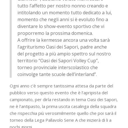
tutto l’affetto per nostro nonno creando e
intitolando un momento tutto dedicato a lui,
momento che negli anni si è evoluto fino a
diventare lo show-evento sportivo che vi
proporremo la prossima domenica.
A offrire la kermesse ancora una volta sarà
l’agriturismo Oasi dei Sapori, padre anche
del progetto a più ampio spettro sul nostro
territorio “Oasi dei Sapori Volley Cup”,
torneo provinciale interscolastico che
coinvolge tante scuole dell’interland”.
Ogni anno c’è sempre tantissima attesa da parte del
pubblico verso questo evento che è l’apripista del
campionato, per dirla restando in tema Oasi dei Sapori,
ne è l’antipasto, la prima uscita casalinga della squadra
che rispecchia più verosimilmente quello che poi sarà il
torneo della Lega Pallavolo Serie A che inizierà di li a
pochi giorni.