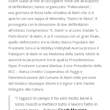
coach Guido al fine di raccogliere fondi utili all’acquisto
di defibrillatori, hanno organizzato “Pallavolando”,
una giornata di festa nella cittadina di Alatri che si è
aperta con una tappa di Minivolley “Dietro le Mura”, è
proseguita con la donazione di due defibrillatori
all’Istituto Comprensivo “E. Danti” e al Liceo Statale “L.
Pietrobono” di Alatri, e si è conclusa con un gran finale,
quello dell’incontro tra la Globo Banca Popolare del
Frusinate Sora e la Mobilya Volleyball Aversa presso il
PalaSport di Alatri in via Madonna della Sanità. Molte le
autorità locali presenti tra le quali la Presidentessa
Fipav Frosinone Luciana Mantua, il vice Presidente della
BCC – Banca Credito Cooperativo di Fiuggi e
l’Amministrazione del Comune di Alatri nelle persone
del Sindaco Giuseppe Morini e il signor Carlo Fantini
Delegato alla Cultura.
“I ragazzi in campo li ho visti molto bene e
sono riusciti a metterci tutto il lavoro fatto in