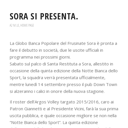
SORA SI PRESENTA.
A2 M.LE
,
HOME PAGE
La Globo Banca Popolare del Frusinate Sora è pronta a
fare il debutto in società, due le uscite ufficiali in
programma nei prossimi giorni.
Sabato sul palco di Santa Restituta a Sora, allestito in
occasione della quinta edizione della Notte Bianca dello
Sport, la squadra verrà presentata ufficialmente,
mentre lunedì 14 settembre presso il pub Down Town
si alzeranno i calici in onore della nuova stagione.
Il roster dell’Argos Volley targato 2015/2016, caro ai
Patron Giannetti e al Presidente Vicini, farà la sua prima
uscita pubblica, e quale occasione migliore se non nella
“Notte Bianca dello Sport”. La quinta edizione