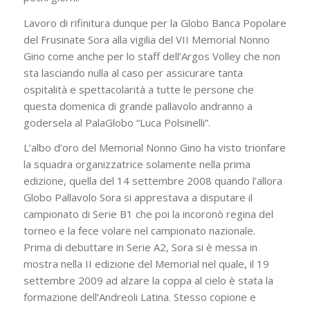
Lavoro di rifinitura dunque per la Globo Banca Popolare
del Frusinate Sora alla vigilia del VII Memorial Nonno
Gino come anche per lo staff dell’Argos Volley che non
sta lasciando nulla al caso per assicurare tanta
ospitalità e spettacolarità a tutte le persone che
questa domenica di grande pallavolo andranno a
godersela al PalaGlobo “Luca Polsinelli”.
L’albo d’oro del Memorial Nonno Gino ha visto trionfare
la squadra organizzatrice solamente nella prima
edizione, quella del 14 settembre 2008 quando l’allora
Globo Pallavolo Sora si apprestava a disputare il
campionato di Serie B1 che poi la incoronò regina del
torneo e la fece volare nel campionato nazionale.
Prima di debuttare in Serie A2, Sora si è messa in
mostra nella II edizione del Memorial nel quale, il 19
settembre 2009 ad alzare la coppa al cielo è stata la
formazione dell’Andreoli Latina. Stesso copione e