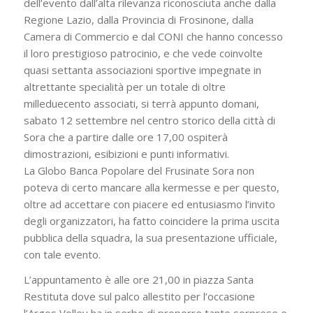
dell’evento dall’alta rilevanza riconosciuta anche dalla
Regione Lazio, dalla Provincia di Frosinone, dalla
Camera di Commercio e dal CONI che hanno concesso
il loro prestigioso patrocinio, e che vede coinvolte
quasi settanta associazioni sportive impegnate in
altrettante specialità per un totale di oltre
milleduecento associati, si terrà appunto domani,
sabato 12 settembre nel centro storico della città di
Sora che a partire dalle ore 17,00 ospiterà
dimostrazioni, esibizioni e punti informativi.
La Globo Banca Popolare del Frusinate Sora non
poteva di certo mancare alla kermesse e per questo,
oltre ad accettare con piacere ed entusiasmo l’invito
degli organizzatori, ha fatto coincidere la prima uscita
pubblica della squadra, la sua presentazione ufficiale,
con tale evento.
L’appuntamento è alle ore 21,00 in piazza Santa
Restituta dove sul palco allestito per l’occasione