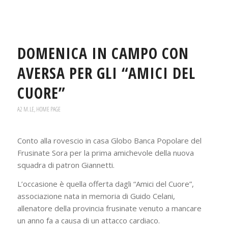
DOMENICA IN CAMPO CON
AVERSA PER GLI “AMICI DEL
CUORE”
A2 M.LE
,
HOME PAGE
Conto alla rovescio in casa Globo Banca Popolare del
Frusinate Sora per la prima amichevole della nuova
squadra di patron Giannetti.
L’occasione è quella offerta dagli “Amici del Cuore”,
associazione nata in memoria di Guido Celani,
allenatore della provincia frusinate venuto a mancare
un anno fa a causa di un attacco cardiaco.