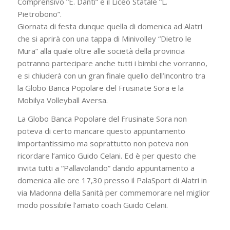
Comprensivo “E. Danti” e il Liceo Statale “L.
Pietrobono”.
Giornata di festa dunque quella di domenica ad Alatri
che si aprirà con una tappa di Minivolley “Dietro le
Mura” alla quale oltre alle società della provincia
potranno partecipare anche tutti i bimbi che vorranno,
e si chiuderà con un gran finale quello dell’incontro tra
la Globo Banca Popolare del Frusinate Sora e la
Mobilya Volleyball Aversa.
La Globo Banca Popolare del Frusinate Sora non
poteva di certo mancare questo appuntamento
importantissimo ma soprattutto non poteva non
ricordare l’amico Guido Celani. Ed è per questo che
invita tutti a “Pallavolando” dando appuntamento a
domenica alle ore 17,30 presso il PalaSport di Alatri in
via Madonna della Sanità per commemorare nel miglior
modo possibile l’amato coach Guido Celani.