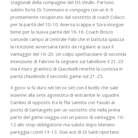
stagionali della compagine del DS Vitullo. Partono
subito forte Di Tommaso e compagni con un 6-9
prontamente recuperato dal sestetto di coach Colucci
per la parità del 10-10. Aversa scappa e Sora insegue
bene per la nuova parità del 16-16. Coach Bosco
concede campo al centrale Fabi che in battuta spiazza
la ricezione avversaria tanto da regalare ai suoi il
vantaggio del 16-20. Un colpo spettacolare di seconda
intenzione di Fabroni fa segnare sul tabellone il 21-23
ma il muro granitico di Giacobelli rimette la contesa in
parità chiudendo il secondo game sul 21-25.
Il gioco si fa duro nel terzo set con il livello che sale
insieme alla sete agonistica di entrambe le squadre.
Cambio di opposto tra le fila sannita con Fasulo al
posto di Santangelo per un sestetto che nella prima
parte del game viaggia con un passo di vantaggio. 10-
12 allo stop obbligatorio ma subito dopo Mariano
pareggia i conti 13-13. Due ace di Di Santi riportano