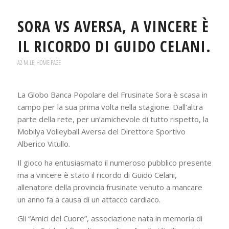
SORA VS AVERSA, A VINCERE È
IL RICORDO DI GUIDO CELANI.
A2 M.LE
,
HOME PAGE
La Globo Banca Popolare del Frusinate Sora è scasa in
campo per la sua prima volta nella stagione. Dall’altra
parte della rete, per un’amichevole di tutto rispetto, la
Mobilya Volleyball Aversa del Direttore Sportivo
Alberico Vitullo.
Il gioco ha entusiasmato il numeroso pubblico presente
ma a vincere è stato il ricordo di Guido Celani,
allenatore della provincia frusinate venuto a mancare
un anno fa a causa di un attacco cardiaco.
Gli “Amici del Cuore”, associazione nata in memoria di