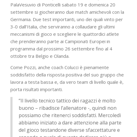
PalaVesuvio di Ponticelli sabato 19 e domenica 20
settembre si giocheranno due match amichevoli con la
Germania. Due test importanti, uno dei quali vinto per
3-0 dall’Italia, che serviranno a collaudare gli ultimi
meccanismi di gioco e scegliere le quattordici atlete
che prenderanno parte ai Campionati Europei in
programma dal prossimo 26 settembre fino al 4
ottobre tra Belgio e Olanda.
Come Pozzi, anche coach Colucci è pienamente
soddisfatto della risposta positiva del suo gruppo che
lavora a testa bassa e, da vero team di livello quale è,
porta risultati importanti.
“Il livello tecnico tattico dei ragazzi è molto
buono – ribadisce l’allenatore -, quindi non
possiamo che ritenerci soddisfatti. Mercoledì
abbiamo iniziato a dare attenzione alla parte
del gioco testandone diverse sfaccettature e