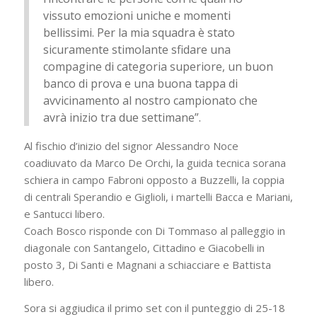
vissuto emozioni uniche e momenti
bellissimi. Per la mia squadra è stato
sicuramente stimolante sfidare una
compagine di categoria superiore, un buon
banco di prova e una buona tappa di
avvicinamento al nostro campionato che
avrà inizio tra due settimane”.
Al fischio d’inizio del signor Alessandro Noce
coadiuvato da Marco De Orchi, la guida tecnica sorana
schiera in campo Fabroni opposto a Buzzelli, la coppia
di centrali Sperandio e Giglioli, i martelli Bacca e Mariani,
e Santucci libero.
Coach Bosco risponde con Di Tommaso al palleggio in
diagonale con Santangelo, Cittadino e Giacobelli in
posto 3, Di Santi e Magnani a schiacciare e Battista
libero.
Sora si aggiudica il primo set con il punteggio di 25-18