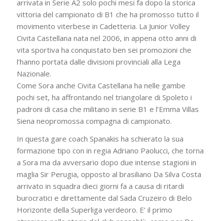
arrivata in Serie A2 solo pochi mesi fa dopo la storica
vittoria del campionato di B1 che ha promosso tutto il
movimento viterbese in Cadetteria. La Junior Volley
Civita Castellana nata nel 2006, in appena otto anni di
vita sportiva ha conquistato ben sei promozioni che
l’hanno portata dalle divisioni provinciali alla Lega
Nazionale.
Come Sora anche Civita Castellana ha nelle gambe
pochi set, ha affrontando nel triangolare di Spoleto i
padroni di casa che militano in serie B1 e l’Emma Villas
Siena neopromossa compagna di campionato.
In questa gare coach Spanakis ha schierato la sua
formazione tipo con in regia Adriano Paolucci, che torna
a Sora ma da avversario dopo due intense stagioni in
maglia Sir Perugia, opposto al brasiliano Da Silva Costa
arrivato in squadra dieci giorni fa a causa di ritardi
burocratici e direttamente dal Sada Cruzeiro di Belo
Horizonte della Superliga verdeoro. E’ il primo