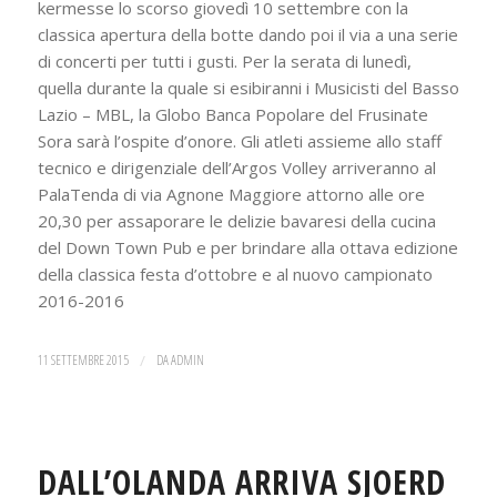
kermesse lo scorso giovedì 10 settembre con la
classica apertura della botte dando poi il via a una serie
di concerti per tutti i gusti. Per la serata di lunedì,
quella durante la quale si esibiranni i Musicisti del Basso
Lazio – MBL, la Globo Banca Popolare del Frusinate
Sora sarà l’ospite d’onore. Gli atleti assieme allo staff
tecnico e dirigenziale dell’Argos Volley arriveranno al
PalaTenda di via Agnone Maggiore attorno alle ore
20,30 per assaporare le delizie bavaresi della cucina
del Down Town Pub e per brindare alla ottava edizione
della classica festa d’ottobre e al nuovo campionato
2016-2016
11 SETTEMBRE 2015
/
DA
ADMIN
DALL’OLANDA ARRIVA SJOERD