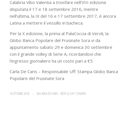
Calabria Vibo Valentia a trionfare nell’VIII edizione
disputata il 17 e 18 settembre 2016, mentre
nell’ultima, la IX del 16 e 17 settembre 2017, è ancora
Latina a mettere il vessillo in bacheca.
Per la X edizione, la prima al PalaCoccia di Veroli, la
Globo Banca Popolare del Frusinate Sora vi da
appuntamento sabato 29 e domenica 30 settembre
con il grande volley di Serie A, ricordandovi che
l’ingresso giornaliero ha un costo pari a €5.
Carla De Caris – Responsabile Uff. Stampa Globo Banca
Popolare del Frusinate Sora
10 OTTOBRE 2018
/
DA
CARLA DE CARIS – RESP.LE UFF. STAMPA