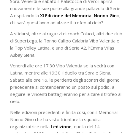
Sora. Venerdì e sabato il PalaCoccia di Veroli aprirà
nuovamente le sue porte alla grande pallavolo di Serie
A ospitando la
XI Edizione del Memorial Nonno Gin
o,
chi sarà quest’anno ad alzare il trofeo al cielo?
A sfidarsi, oltre ai ragazzi di coach Colucci, altri due club
di SuperLega, la Tonno Callipo Calabria Vibo Valentia e
la Top Volley Latina, e uno di Serie A2, l’Emma Villas
Aubay Siena.
Venerdì alle ore 17:30 Vibo Valentia se la vedrà con
Latina, mentre alle 19:30 il duello tra Sora e Siena.
Sabato alle ore 16, le perdenti degli scontri del giorno
precedente si contenderanno un posto sul podio, a
seguire le vincenti battaglieranno per alzare il trofeo al
cielo.
Nelle edizioni precedenti è finita così, con il Memorial
Nonno Gino che ha visto trionfare la squadra
organizzatrice nella
I edizione
, quella del 14