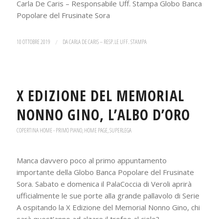
Carla De Caris – Responsabile Uff. Stampa Globo Banca
Popolare del Frusinate Sora
10 OTTOBRE 2019
/
DA
CARLA DE CARIS – RESP.LE UFF. STAMPA
X EDIZIONE DEL MEMORIAL
NONNO GINO, L’ALBO D’ORO
COPERTINA HOME - PRIMO PIANO
,
HOME PAGE
,
SUPERLEGA
Manca davvero poco al primo appuntamento
importante della Globo Banca Popolare del Frusinate
Sora. Sabato e domenica il PalaCoccia di Veroli aprirà
ufficialmente le sue porte alla grande pallavolo di Serie
A ospitando la X Edizione del Memorial Nonno Gino, chi