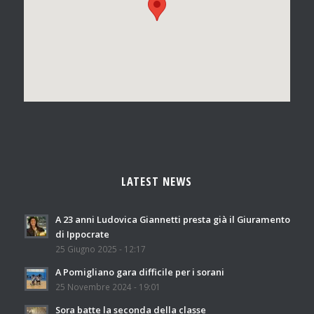
LATEST NEWS
A 23 anni Ludovica Giannetti presta già il Giuramento
di Ippocrate
25 Giugno 2025 - 12:17
A Pomigliano gara difficile per i sorani
25 Novembre 2024 - 19:01
Sora batte la seconda della classe