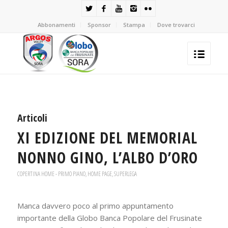
Abbonamenti
Sponsor
Stampa
Dove trovarci
Articoli
XI EDIZIONE DEL MEMORIAL
NONNO GINO, L’ALBO D’ORO
COPERTINA HOME - PRIMO PIANO
,
HOME PAGE
,
SUPERLEGA
Manca davvero poco al primo appuntamento
importante della Globo Banca Popolare del Frusinate