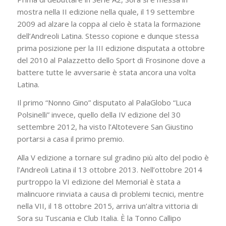
mostra nella II edizione nella quale, il 19 settembre
2009 ad alzare la coppa al cielo è stata la formazione
dell’Andreoli Latina. Stesso copione e dunque stessa
prima posizione per la III edizione disputata a ottobre
del 2010 al Palazzetto dello Sport di Frosinone dove a
battere tutte le avversarie è stata ancora una volta
Latina.
Il primo “Nonno Gino” disputato al PalaGlobo “Luca
Polsinelli” invece, quello della IV edizione del 30
settembre 2012, ha visto l’Altotevere San Giustino
portarsi a casa il primo premio.
Alla V edizione a tornare sul gradino più alto del podio è
l’Andreoli Latina il 13 ottobre 2013. Nell’ottobre 2014
purtroppo la VI edizione del Memorial è stata a
malincuore rinviata a causa di problemi tecnici, mentre
nella VII, il 18 ottobre 2015, arriva un’altra vittoria di
Sora su Tuscania e Club Italia. È la Tonno Callipo