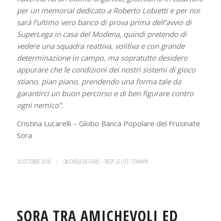
per un memorial dedicato a Roberto Lobietti e per noi
sarà l’ultimo vero banco di prova prima dell’avvio di
SuperLega in casa del Modena, quindi pretendo di
vedere una squadra reattiva, volitiva e con grande
determinazione in campo, ma sopratutto desidero
appurare che le condizioni dei nostri sistemi di gioco
stiano, pian piano, prendendo una forma tale da
garantirci un buon percorso e di ben figurare contro
ogni nemico”.
Cristina Lucarelli – Globo Banca Popolare del Frusinate
Sora
10 OTTOBRE 2018
/
DA
CARLA DE CARIS – RESP.LE UFF. STAMPA
SORA TRA AMICHEVOLI ED