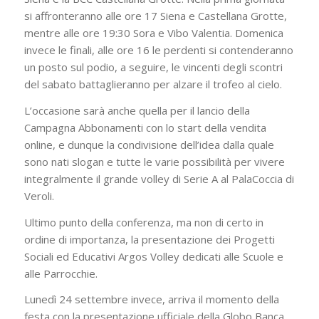
si affronteranno alle ore 17 Siena e Castellana Grotte,
mentre alle ore 19:30 Sora e Vibo Valentia. Domenica
invece le finali, alle ore 16 le perdenti si contenderanno
un posto sul podio, a seguire, le vincenti degli scontri
del sabato battaglieranno per alzare il trofeo al cielo.
L’occasione sarà anche quella per il lancio della
Campagna Abbonamenti con lo start della vendita
online, e dunque la condivisione dell’idea dalla quale
sono nati slogan e tutte le varie possibilità per vivere
integralmente il grande volley di Serie A al PalaCoccia di
Veroli.
Ultimo punto della conferenza, ma non di certo in
ordine di importanza, la presentazione dei Progetti
Sociali ed Educativi Argos Volley dedicati alle Scuole e
alle Parrocchie.
Lunedì 24 settembre invece, arriva il momento della
festa con la presentazione ufficiale della Globo Banca