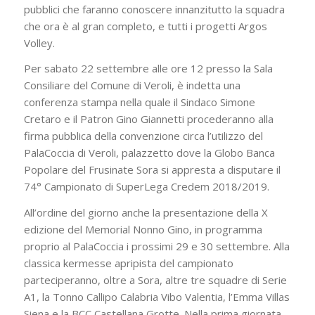
pubblici che faranno conoscere innanzitutto la squadra
che ora è al gran completo, e tutti i progetti Argos
Volley.
Per sabato 22 settembre alle ore 12 presso la Sala
Consiliare del Comune di Veroli, è indetta una
conferenza stampa nella quale il Sindaco Simone
Cretaro e il Patron Gino Giannetti procederanno alla
firma pubblica della convenzione circa l’utilizzo del
PalaCoccia di Veroli, palazzetto dove la Globo Banca
Popolare del Frusinate Sora si appresta a disputare il
74° Campionato di SuperLega Credem 2018/2019.
All’ordine del giorno anche la presentazione della X
edizione del Memorial Nonno Gino, in programma
proprio al PalaCoccia i prossimi 29 e 30 settembre. Alla
classica kermesse apripista del campionato
parteciperanno, oltre a Sora, altre tre squadre di Serie
A1, la Tonno Callipo Calabria Vibo Valentia, l’Emma Villas
Siena e la BCC Castellana Grotte. Nella prima giornata