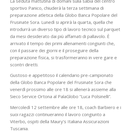
La seduta mattutina di domani sulla sabia del centro
sportivo Panico, chiuderà la terza settimana di
preparazione atletica della Globo Banca Popolare del
Frusinate Sora. Lunedì si aprirà la quarta, quella che
introdurrà un diverso tipo di lavoro tecnico sul parquet
da mesi desiderato dai più affamati di pallavolo. È
arrivato il tempo dei primi allenamenti congiunti che,
con il passare dei giorni e il proseguire della
preparazione fisica, si trasformeranno in vere gare e
scontri diretti.
Gustoso e appetitoso il calendario pre-campionato
della Globo Banca Popolare del Frusinate Sora che
venerdì prossimo alle ore 18 si allenerà assieme alla
Sieco Service Ortona al PalaGlobo “Luca Polsinelli”.
Mercoledì 12 settembre alle ore 18, coach Barbiero e i
suoi ragazzi continueranno il lavoro congiunto a
Viterbo, ospiti della Maury’s Italiana Assicurazioni
Tuscania.