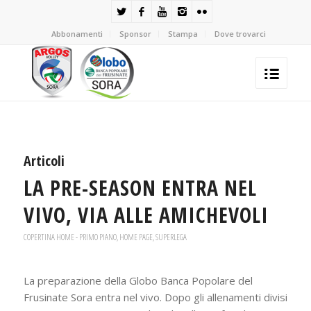
Abbonamenti
Sponsor
Stampa
Dove trovarci
Articoli
LA PRE-SEASON ENTRA NEL
VIVO, VIA ALLE AMICHEVOLI
COPERTINA HOME - PRIMO PIANO
,
HOME PAGE
,
SUPERLEGA
La preparazione della Globo Banca Popolare del
Frusinate Sora entra nel vivo. Dopo gli allenamenti divisi