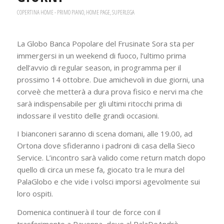
COPERTINA HOME - PRIMO PIANO
,
HOME PAGE
,
SUPERLEGA
La Globo Banca Popolare del Frusinate Sora sta per
immergersi in un weekend di fuoco, l’ultimo prima
dell’avvio di regular season, in programma per il
prossimo 14 ottobre. Due amichevoli in due giorni, una
corveè che metterà a dura prova fisico e nervi ma che
sarà indispensabile per gli ultimi ritocchi prima di
indossare il vestito delle grandi occasioni.
I bianconeri saranno di scena domani, alle 19.00, ad
Ortona dove sfideranno i padroni di casa della Sieco
Service. L’incontro sarà valido come return match dopo
quello di circa un mese fa, giocato tra le mura del
PalaGlobo e che vide i volsci imporsi agevolmente sui
loro ospiti.
Domenica continuerà il tour de force con il