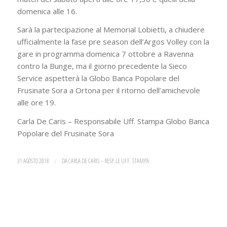
domenica alle 16.
Sarà la partecipazione al Memorial Lobietti, a chiudere
ufficialmente la fase pre season dell’Argos Volley con la
gare in programma domenica 7 ottobre a Ravenna
contro la Bunge, ma il giorno precedente la Sieco
Service aspetterà la Globo Banca Popolare del
Frusinate Sora a Ortona per il ritorno dell’amichevole
alle ore 19.
Carla De Caris – Responsabile Uff. Stampa Globo Banca
Popolare del Frusinate Sora
31 AGOSTO 2018
/
DA
CARLA DE CARIS – RESP.LE UFF. STAMPA