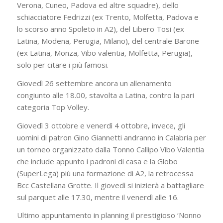
Verona, Cuneo, Padova ed altre squadre), dello
schiacciatore Fedrizzi (ex Trento, Molfetta, Padova e
lo scorso anno Spoleto in A2), del Libero Tosi (ex
Latina, Modena, Perugia, Milano), del centrale Barone
(ex Latina, Monza, Vibo valentia, Molfetta, Perugia),
solo per citare i più famosi.
Giovedì 26 settembre ancora un allenamento
congiunto alle 18.00, stavolta a Latina, contro la pari
categoria Top Volley.
Giovedì 3 ottobre e venerdì 4 ottobre, invece, gli
uomini di patron Gino Giannetti andranno in Calabria per
un torneo organizzato dalla Tonno Callipo Vibo Valentia
che include appunto i padroni di casa e la Globo
(SuperLega) più una formazione di A2, la retrocessa
Bcc Castellana Grotte. Il giovedì si inizierà a battagliare
sul parquet alle 17.30, mentre il venerdì alle 16.
Ultimo appuntamento in planning il prestigioso ‘Nonno