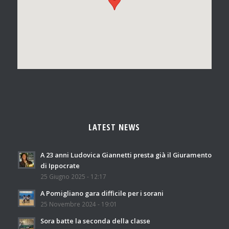
LATEST NEWS
A 23 anni Ludovica Giannetti presta già il Giuramento
di Ippocrate
25 Giugno 2025 - 12:17
A Pomigliano gara difficile per i sorani
25 Novembre 2024 - 19:01
Sora batte la seconda della classe