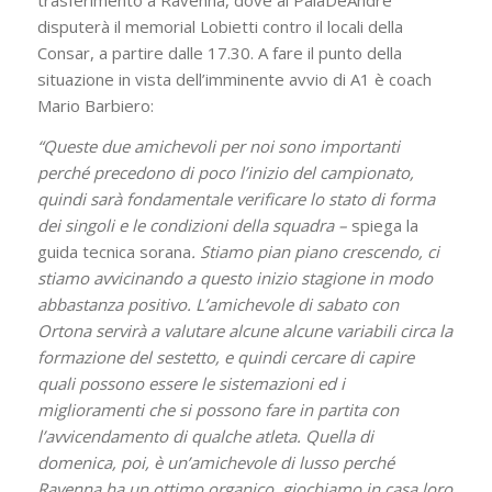
trasferimento a Ravenna, dove al PalaDeAndrè
disputerà il memorial Lobietti contro il locali della
Consar, a partire dalle 17.30. A fare il punto della
situazione in vista dell’imminente avvio di A1 è coach
Mario Barbiero:
“Queste due amichevoli per noi sono importanti
perché precedono di poco l’inizio del campionato,
quindi sarà fondamentale verificare lo stato di forma
dei singoli e le condizioni della squadra –
spiega la
guida tecnica sorana
. Stiamo pian piano crescendo, ci
stiamo avvicinando a questo inizio stagione in modo
abbastanza positivo. L’amichevole di sabato con
Ortona servirà a valutare alcune alcune variabili circa la
formazione del sestetto, e quindi cercare di capire
quali possono essere le sistemazioni ed i
miglioramenti che si possono fare in partita con
l’avvicendamento di qualche atleta. Quella di
domenica, poi, è un’amichevole di lusso perché
Ravenna ha un ottimo organico, giochiamo in casa loro