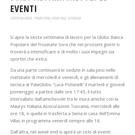
EVENTI
COPERTINA HOME - PRIMO PIANO
,
HOME PAGE
,
SUPERLEGA
Si apre la sesta settimana di lavoro per la Globo Banca
Popolare del Frusinate Sora che nei prossimi giorni si
troverà a intensificare e di molto i suoi impegni sia
sportivi che extra.
Da una parte continuerà le sedute in sala pesi nelle
mattinate di mercoledì e venerdì, e gli allenamenti di
tecnica al PalaGlobo “Luca Polsinelli” il martedì e giovedì
pomeriggio a partire dalle ore 17:45, il tutto
intervallato dall’amichevole tra le mura amiche con la
Maurys Italiana Assicurazioni Tuscania, mercoledì alle
ore 18, e quella in trasferta a Siena in casa dell’Emma
Villas in programma venerdì sempre alle 18.
Dall’altra, nel week end si aprirà un ciclo di eventi