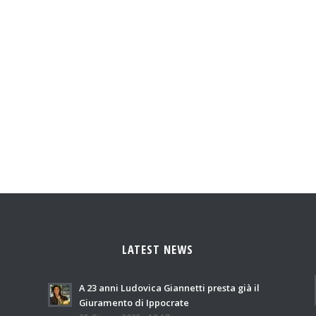
LATEST NEWS
A 23 anni Ludovica Giannetti presta già il
Giuramento di Ippocrate