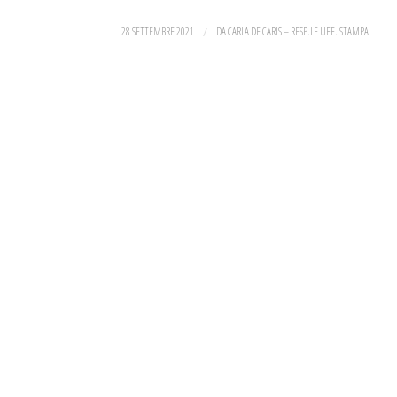
28 SETTEMBRE 2021
/
DA
CARLA DE CARIS – RESP.LE UFF. STAMPA