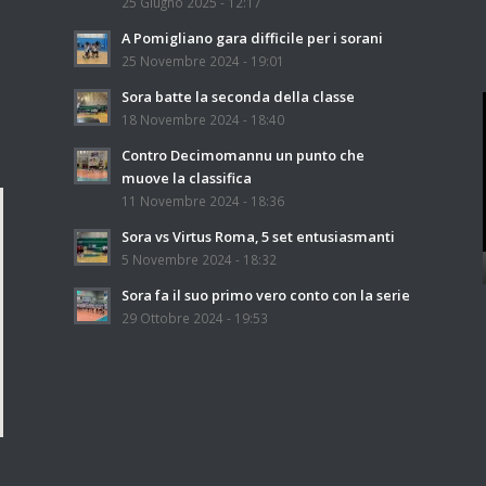
25 Giugno 2025 - 12:17
A Pomigliano gara difficile per i sorani
25 Novembre 2024 - 19:01
Sora batte la seconda della classe
18 Novembre 2024 - 18:40
Contro Decimomannu un punto che
muove la classifica
11 Novembre 2024 - 18:36
Sora vs Virtus Roma, 5 set entusiasmanti
5 Novembre 2024 - 18:32
Sora fa il suo primo vero conto con la serie
29 Ottobre 2024 - 19:53