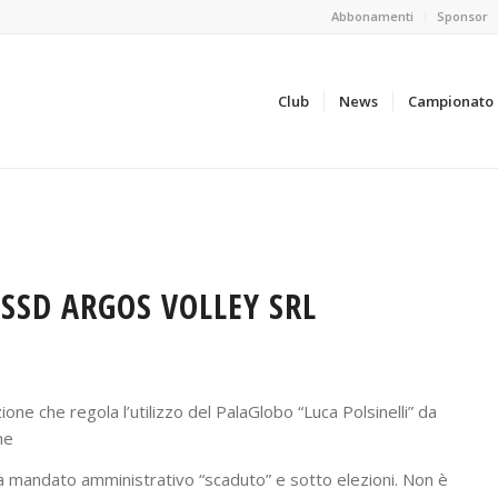
Abbonamenti
Sponsor
Club
News
Campionato
SSD ARGOS VOLLEY SRL
zione che regola l’utilizzo del PalaGlobo “Luca Polsinelli” da
he
 a mandato amministrativo “scaduto” e sotto elezioni. Non è