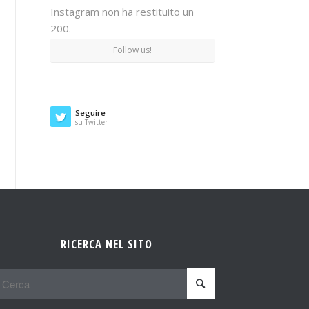
Instagram non ha restituito un
200.
Follow us!
Seguire
su Twitter
RICERCA NEL SITO