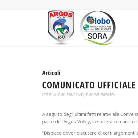
Articoli
COMUNICATO UFFICIALE 
COPERTINA HOME - PRIMO PIANO
,
HOME PAGE
,
SUPERLEGA
A seguito degli ultimi fatti relativi alla Conven
parte dell’Argos Volley, la società comunica c
“Dispiace dover discutere di certi argomenti