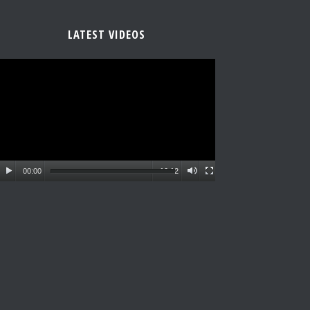
LATEST VIDEOS
00:00
10:12