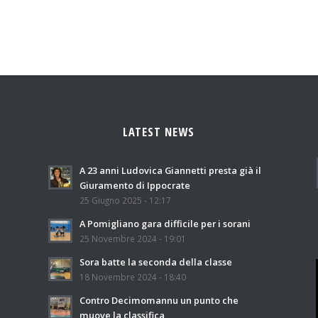
LATEST NEWS
A 23 anni Ludovica Giannetti presta già il
Giuramento di Ippocrate
25 Giugno 2025 - 12:17
A Pomigliano gara difficile per i sorani
25 Novembre 2024 - 19:01
Sora batte la seconda della classe
18 Novembre 2024 - 18:40
Contro Decimomannu un punto che
muove la classifica