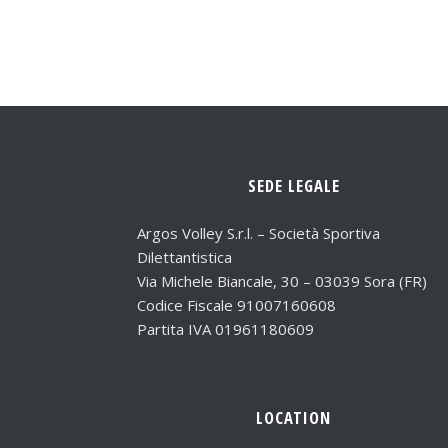
SEDE LEGALE
Argos Volley S.r.l. – Società Sportiva
Dilettantistica
Via Michele Biancale, 30 – 03039 Sora (FR)
Codice Fiscale 91007160608
Partita IVA 01961180609
LOCATION