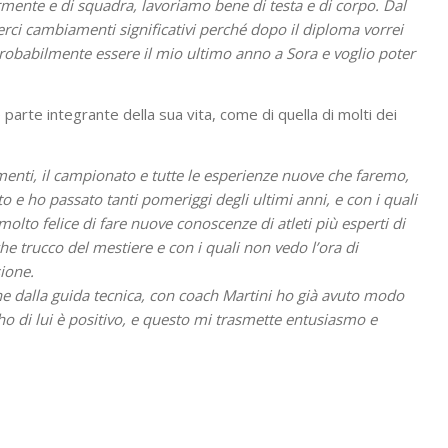
rmente e di squadra, lavoriamo bene di testa e di corpo. Dal
rci cambiamenti significativi perché dopo il diploma vorrei
probabilmente essere il mio ultimo anno a Sora e voglio poter
 parte integrante della sua vita, come di quella di molti dei
namenti, il campionato e tutte le esperienze nuove che faremo,
o e ho passato tanti pomeriggi degli ultimi anni, e con i quali
to felice di fare nuove conoscenze di atleti più esperti di
e trucco del mestiere e con i quali non vedo l’ora di
sione.
he dalla guida tecnica, con coach Martini ho già avuto modo
 ho di lui è positivo, e questo mi trasmette entusiasmo e