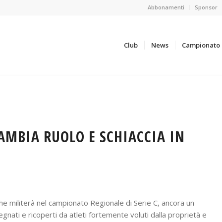
Abbonamenti
Sponsor
Club
News
Campionato
AMBIA RUOLO E SCHIACCIA IN
che militerà nel campionato Regionale di Serie C, ancora un
segnati e ricoperti da atleti fortemente voluti dalla proprietà e