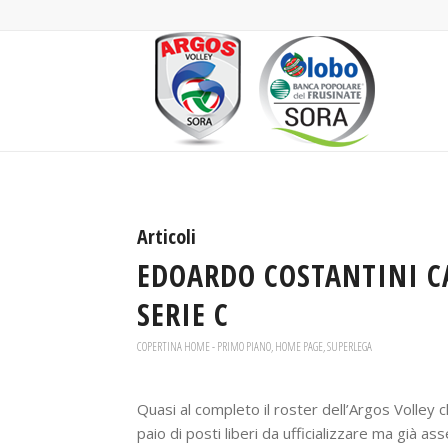
Articoli
EDOARDO COSTANTINI C
SERIE C
COPERTINA HOME - PRIMO PIANO
,
HOME PAGE
,
SUPERLEGA
Quasi al completo il roster dell’Argos Volley 
paio di posti liberi da ufficializzare ma già as