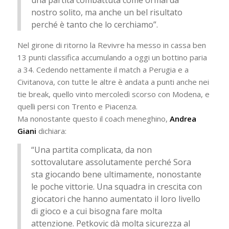
nostro solito, ma anche un bel risultato
perché è tanto che lo cerchiamo”.
Nel girone di ritorno la Revivre ha messo in cassa ben
13 punti classifica accumulando a oggi un bottino paria
a 34. Cedendo nettamente il match a Perugia e a
Civitanova, con tutte le altre è andata a punti anche nei
tie break, quello vinto mercoledì scorso con Modena, e
quelli persi con Trento e Piacenza.
Ma nonostante questo il coach meneghino,
Andrea
Giani
dichiara:
“Una partita complicata, da non
sottovalutare assolutamente perché Sora
sta giocando bene ultimamente, nonostante
le poche vittorie. Una squadra in crescita con
giocatori che hanno aumentato il loro livello
di gioco e a cui bisogna fare molta
attenzione. Petkovic dà molta sicurezza al