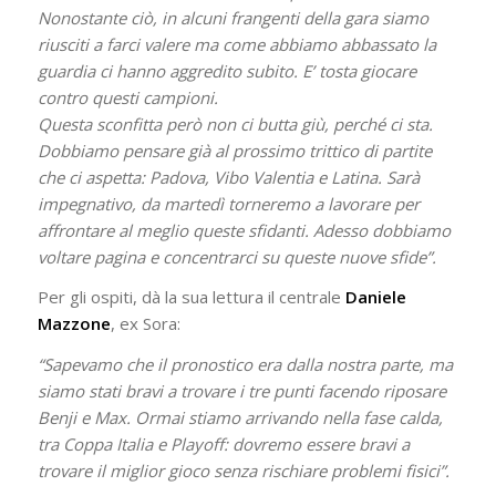
Nonostante ciò, in alcuni frangenti della gara siamo
riusciti a farci valere ma come abbiamo abbassato la
guardia ci hanno aggredito subito. E’ tosta giocare
contro questi campioni.
Questa sconfitta però non ci butta giù, perché ci sta.
Dobbiamo pensare già al prossimo trittico di partite
che ci aspetta: Padova, Vibo Valentia e Latina. Sarà
impegnativo, da martedì torneremo a lavorare per
affrontare al meglio queste sfidanti. Adesso dobbiamo
voltare pagina e concentrarci su queste nuove sfide”.
Per gli ospiti, dà la sua lettura il centrale
Daniele
Mazzone
, ex Sora:
“Sapevamo che il pronostico era dalla nostra parte, ma
siamo stati bravi a trovare i tre punti facendo riposare
Benji e Max. Ormai stiamo arrivando nella fase calda,
tra Coppa Italia e Playoff: dovremo essere bravi a
trovare il miglior gioco senza rischiare problemi fisici”.