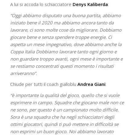
A lui si accoda lo schiacciatore
Denys Kaliberda
:
“Oggi abbiamo disputato una buona partita, abbiamo
iniziato bene il 2020 ma abbiamo ancora tanto da
lavorare, ci sono molte cose da migliorare. Dobbiamo
giocare bene e senza spendere troppe energie. Ci
aspetta un mese impegnativo, dove abbiamo anche la
Coppa Italia Dobbiamo lavorare tanto ogni giorno e
non guardare troppo avanti, ogni mese è importante e
se restiamo concentrati questi momento i risultati
arriveranno”.
Chiude per tutti il coach gialloblu
Andrea Giani
:
“è importante la qualità del gioco, quello che si vuole
esprimere in campo. Squadre che giocano male non ce
ne sono, per questo è un campionato molto difficile.
Sora è una squadra che ha negli schiacciatori degli
ottimi giocatori, quindi ti può mettere in difficoltà se
non esprimi un buon gioco. Noi abbiamo lavorato