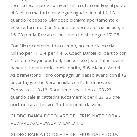
tecnica locale prova a invertire la rotta con Fey al posto
di Nielsen ma tutto prosegue uguale fino al 14-18
quando l’opposto Olandese dichiara apertamente di
essere tornato. Con 5 punti consecutivi di cui un ace, è
15-23 per la Revivre, con il set che si spegne 17-25.
Con Nimir confermato in campo, accende la miccia
Milano per l’1-3 e per il 4-6. Coach Barbiero, partito con
Nielsen e Fey in posto 4, reinserisce Joao Rafael per il
danese che si incarica della parità, 6-6. Maar e Abdel-
Aziz rimettono i loro compagni un passo avanti con il +2
di vantaggio che Sora annulla con l’altro innesto,
Esposito al 13-13. Sora tiene testa fino al 23-23
quando sale in cattedra Kozamernik per il 23-25 che
porta in casa Revivre 3 ottimi punti classifica.
GLOBO BANCA POPOLARE DEL FRUSINATE SORA –
REVIVRE AXOPOWER MILANO 1-3
GLOBO BANCA POPOLARE DEL FRUSINATE SORA: