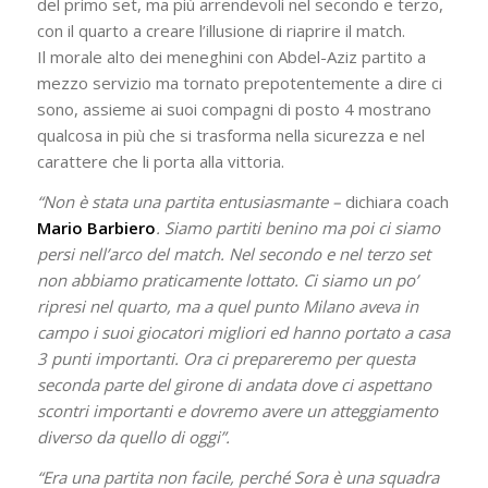
del primo set, ma più arrendevoli nel secondo e terzo,
con il quarto a creare l’illusione di riaprire il match.
Il morale alto dei meneghini con Abdel-Aziz partito a
mezzo servizio ma tornato prepotentemente a dire ci
sono, assieme ai suoi compagni di posto 4 mostrano
qualcosa in più che si trasforma nella sicurezza e nel
carattere che li porta alla vittoria.
“Non è stata una partita entusiasmante –
dichiara coach
Mario Barbiero
. Siamo partiti benino ma poi ci siamo
persi nell’arco del match. Nel secondo e nel terzo set
non abbiamo praticamente lottato. Ci siamo un po’
ripresi nel quarto, ma a quel punto Milano aveva in
campo i suoi giocatori migliori ed hanno portato a casa
3 punti importanti. Ora ci prepareremo per questa
seconda parte del girone di andata dove ci aspettano
scontri importanti e dovremo avere un atteggiamento
diverso da quello di oggi”.
“Era una partita non facile, perché Sora è una squadra