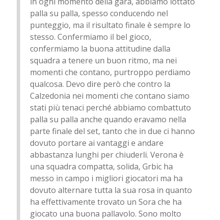
in ogni momento della gara, abbiamo lottato
palla su palla, spesso conducendo nel
punteggio, ma il risultato finale è sempre lo
stesso. Confermiamo il bel gioco,
confermiamo la buona attitudine dalla
squadra a tenere un buon ritmo, ma nei
momenti che contano, purtroppo perdiamo
qualcosa. Devo dire però che contro la
Calzedonia nei momenti che contano siamo
stati più tenaci perché abbiamo combattuto
palla su palla anche quando eravamo nella
parte finale del set, tanto che in due ci hanno
dovuto portare ai vantaggi e andare
abbastanza lunghi per chiuderli. Verona è
una squadra compatta, solida, Grbic ha
messo in campo i migliori giocatori ma ha
dovuto alternare tutta la sua rosa in quanto
ha effettivamente trovato un Sora che ha
giocato una buona pallavolo. Sono molto