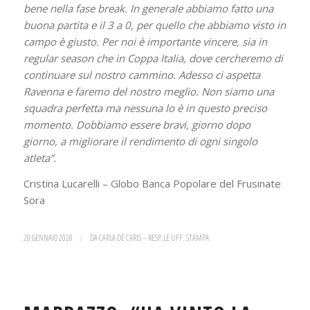
bene nella fase break. In generale abbiamo fatto una
buona partita e il 3 a 0, per quello che abbiamo visto in
campo è giusto. Per noi è importante vincere, sia in
regular season che in Coppa Italia, dove cercheremo di
continuare sul nostro cammino. Adesso ci aspetta
Ravenna e faremo del nostro meglio. Non siamo una
squadra perfetta ma nessuna lo è in questo preciso
momento. Dobbiamo essere bravi, giorno dopo
giorno, a migliorare il rendimento di ogni singolo
atleta”.
Cristina Lucarelli – Globo Banca Popolare del Frusinate
Sora
20 GENNAIO 2020
/
DA
CARLA DE CARIS – RESP.LE UFF. STAMPA