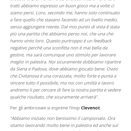
tratti abbiamo espresso un buon gioco ma a volte ci
siamo persi. Loro, secondo me, hanno solo continuato
a fare quello che stavano facendo ad un livello medio,
senza aggiungere niente. Dal mio punto di vista è stata
più una partita che abbiamo perso noi, che una che
hanno vinto loro. Questo purtroppo è un feedback
negativo perché una sconfitta non è mai bella da
gestire, ma sarà comunque uno stimolo per lavorare
meglio in palestra. Noi sicuramente dobbiamo ripartire
da Siena e Padova, dove abbiamo giocato bene. Ovvio
che Civitanova è una corazzata, molto forte e punta a
vincere tutto il possibile, ma noi con umiltà e lavoro
andremo li per cercare di fare la nostra partita e vedere
qualche risultato, che sicuramente arriverà”.
Per gli ambrosiani si esprime l’mvp
Clevenot
:
“Abbiamo iniziato non benissimo il campionato. Ora
stiamo lavorando molto bene in palestra ed anche sul