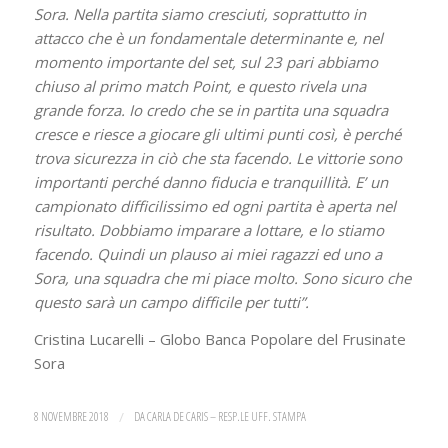
Sora. Nella partita siamo cresciuti, soprattutto in
attacco che è un fondamentale determinante e, nel
momento importante del set, sul 23 pari abbiamo
chiuso al primo match Point, e questo rivela una
grande forza. Io credo che se in partita una squadra
cresce e riesce a giocare gli ultimi punti così, è perché
trova sicurezza in ciò che sta facendo. Le vittorie sono
importanti perché danno fiducia e tranquillità. E’ un
campionato difficilissimo ed ogni partita è aperta nel
risultato. Dobbiamo imparare a lottare, e lo stiamo
facendo. Quindi un plauso ai miei ragazzi ed uno a
Sora, una squadra che mi piace molto. Sono sicuro che
questo sarà un campo difficile per tutti”.
Cristina Lucarelli – Globo Banca Popolare del Frusinate
Sora
8 NOVEMBRE 2018
/
DA
CARLA DE CARIS – RESP.LE UFF. STAMPA