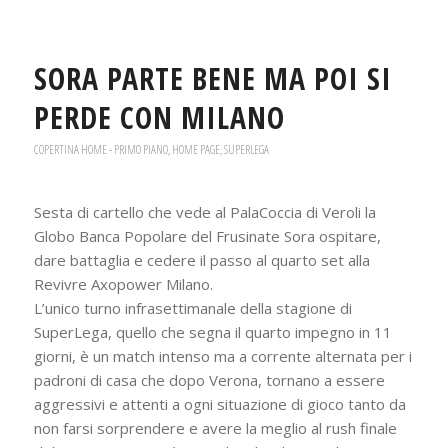
SORA PARTE BENE MA POI SI
PERDE CON MILANO
COPERTINA HOME - PRIMO PIANO
,
HOME PAGE
,
SUPERLEGA
Sesta di cartello che vede al PalaCoccia di Veroli la
Globo Banca Popolare del Frusinate Sora ospitare,
dare battaglia e cedere il passo al quarto set alla
Revivre Axopower Milano.
L’unico turno infrasettimanale della stagione di
SuperLega, quello che segna il quarto impegno in 11
giorni, è un match intenso ma a corrente alternata per i
padroni di casa che dopo Verona, tornano a essere
aggressivi e attenti a ogni situazione di gioco tanto da
non farsi sorprendere e avere la meglio al rush finale