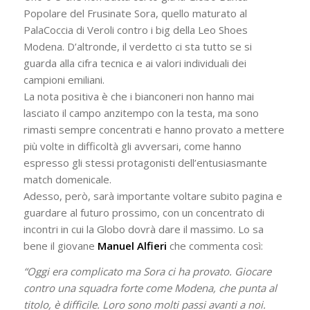
Popolare del Frusinate Sora, quello maturato al
PalaCoccia di Veroli contro i big della Leo Shoes
Modena. D’altronde, il verdetto ci sta tutto se si
guarda alla cifra tecnica e ai valori individuali dei
campioni emiliani.
La nota positiva è che i bianconeri non hanno mai
lasciato il campo anzitempo con la testa, ma sono
rimasti sempre concentrati e hanno provato a mettere
più volte in difficoltà gli avversari, come hanno
espresso gli stessi protagonisti dell’entusiasmante
match domenicale.
Adesso, però, sarà importante voltare subito pagina e
guardare al futuro prossimo, con un concentrato di
incontri in cui la Globo dovrà dare il massimo. Lo sa
bene il giovane
Manuel Alfieri
che commenta così:
“Oggi era complicato ma Sora ci ha provato. Giocare
contro una squadra forte come Modena, che punta al
titolo, è difficile. Loro sono molti passi avanti a noi.