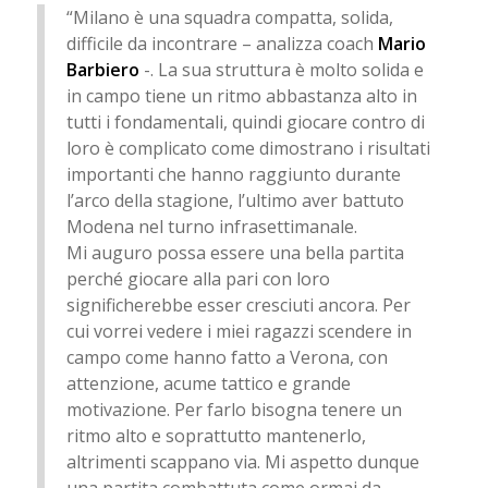
“Milano è una squadra compatta, solida,
difficile da incontrare – analizza coach
Mario
Barbiero
-. La sua struttura è molto solida e
in campo tiene un ritmo abbastanza alto in
tutti i fondamentali, quindi giocare contro di
loro è complicato come dimostrano i risultati
importanti che hanno raggiunto durante
l’arco della stagione, l’ultimo aver battuto
Modena nel turno infrasettimanale.
Mi auguro possa essere una bella partita
perché giocare alla pari con loro
significherebbe esser cresciuti ancora. Per
cui vorrei vedere i miei ragazzi scendere in
campo come hanno fatto a Verona, con
attenzione, acume tattico e grande
motivazione. Per farlo bisogna tenere un
ritmo alto e soprattutto mantenerlo,
altrimenti scappano via. Mi aspetto dunque
una partita combattuta come ormai da