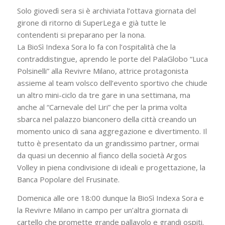
Solo giovedì sera si è archiviata l’ottava giornata del
girone di ritorno di SuperLega e già tutte le
contendenti si preparano per la nona.
La BioSì Indexa Sora lo fa con l’ospitalità che la
contraddistingue, aprendo le porte del PalaGlobo “Luca
Polsinelli” alla Revivre Milano, attrice protagonista
assieme al team volsco dell’evento sportivo che chiude
un altro mini-ciclo da tre gare in una settimana, ma
anche al “Carnevale del Liri” che per la prima volta
sbarca nel palazzo bianconero della città creando un
momento unico di sana aggregazione e divertimento. Il
tutto è presentato da un grandissimo partner, ormai
da quasi un decennio al fianco della società Argos
Volley in piena condivisione di ideali e progettazione, la
Banca Popolare del Frusinate.
Domenica alle ore 18:00 dunque la BioSì Indexa Sora e
la Revivre Milano in campo per un’altra giornata di
cartello che promette grande pallavolo e grandi ospiti.