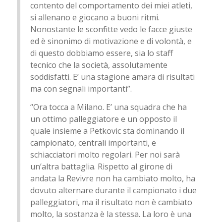
contento del comportamento dei miei atleti,
si allenano e giocano a buoni ritmi.
Nonostante le sconfitte vedo le facce giuste
ed è sinonimo di motivazione e di volontà, e
di questo dobbiamo essere, sia lo staff
tecnico che la società, assolutamente
soddisfatti. E’ una stagione amara di risultati
ma con segnali importanti”.
“Ora tocca a Milano. E’ una squadra che ha
un ottimo palleggiatore e un opposto il
quale insieme a Petkovic sta dominando il
campionato, centrali importanti, e
schiacciatori molto regolari. Per noi sarà
un’altra battaglia. Rispetto al girone di
andata la Revivre non ha cambiato molto, ha
dovuto alternare durante il campionato i due
palleggiatori, ma il risultato non è cambiato
molto, la sostanza è la stessa. La loro è una