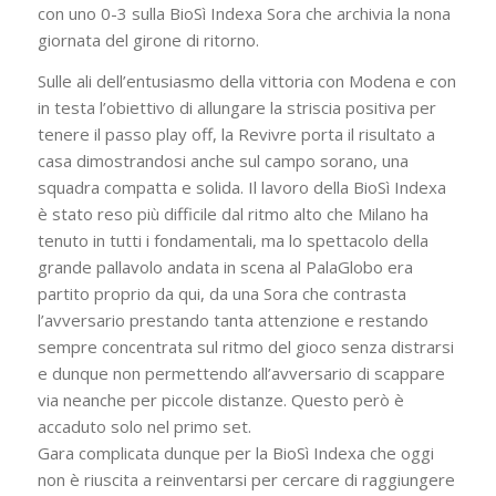
con uno 0-3 sulla BioSì Indexa Sora che archivia la nona
giornata del girone di ritorno.
Sulle ali dell’entusiasmo della vittoria con Modena e con
in testa l’obiettivo di allungare la striscia positiva per
tenere il passo play off, la Revivre porta il risultato a
casa dimostrandosi anche sul campo sorano, una
squadra compatta e solida. Il lavoro della BioSì Indexa
è stato reso più difficile dal ritmo alto che Milano ha
tenuto in tutti i fondamentali, ma lo spettacolo della
grande pallavolo andata in scena al PalaGlobo era
partito proprio da qui, da una Sora che contrasta
l’avversario prestando tanta attenzione e restando
sempre concentrata sul ritmo del gioco senza distrarsi
e dunque non permettendo all’avversario di scappare
via neanche per piccole distanze. Questo però è
accaduto solo nel primo set.
Gara complicata dunque per la BioSì Indexa che oggi
non è riuscita a reinventarsi per cercare di raggiungere