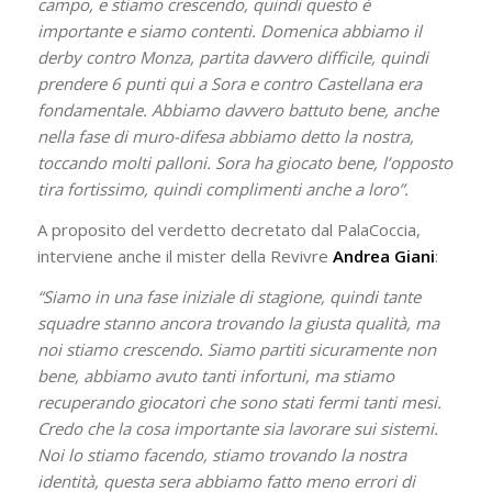
campo, e stiamo crescendo, quindi questo è
importante e siamo contenti. Domenica abbiamo il
derby contro Monza, partita davvero difficile, quindi
prendere 6 punti qui a Sora e contro Castellana era
fondamentale. Abbiamo davvero battuto bene, anche
nella fase di muro-difesa abbiamo detto la nostra,
toccando molti palloni. Sora ha giocato bene, l’opposto
tira fortissimo, quindi complimenti anche a loro”.
A proposito del verdetto decretato dal PalaCoccia,
interviene anche il mister della Revivre
Andrea Giani
:
“Siamo in una fase iniziale di stagione, quindi tante
squadre stanno ancora trovando la giusta qualità, ma
noi stiamo crescendo. Siamo partiti sicuramente non
bene, abbiamo avuto tanti infortuni, ma stiamo
recuperando giocatori che sono stati fermi tanti mesi.
Credo che la cosa importante sia lavorare sui sistemi.
Noi lo stiamo facendo, stiamo trovando la nostra
identità, questa sera abbiamo fatto meno errori di