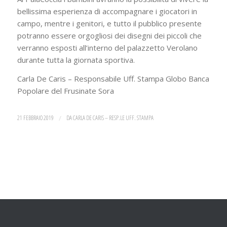
bellissima esperienza di accompagnare i giocatori in
campo, mentre i genitori, e tutto il pubblico presente
potranno essere orgogliosi dei disegni dei piccoli che
verranno esposti all’interno del palazzetto Verolano
durante tutta la giornata sportiva.
Carla De Caris – Responsabile Uff. Stampa Globo Banca
Popolare del Frusinate Sora
21 FEBBRAIO 2019
/
DA
CARLA DE CARIS – RESP.LE UFF. STAMPA