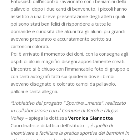
Entusiasti dall’incontro ravvicinato con i beniamini della
pallavolo, dopo i due canti di benvenuto, i piccoli hanno
assistito a una breve presentazione degli atleti i quali
poi sono stati ben felici di rispondere a tutte le
domande e curiosità che alcuni tra gli alunni più grandi
avevano preparato e accuratamente scritto su
cartoncini colorati.
Poi è arrivato il momento dei doni, con la consegna agli
ospiti di alcuni magnifici disegni appositamente creati.
L’incontro si è chiuso con l’immancabile foto di gruppo e
con tanti autografi fatti sui quaderni dove i bimbi
avevano disegnato e colorato campi da pallavolo,
palloni e tanta allegria.
“L’obiettivo del progetto “ Sportiva…mente”, realizzato
in collaborazione con il Comune di Veroli e l’Argos
Volley –
spiega la dott.ssa
Veronica Giannotta
Coordinatrice didattica dell’istituto –
, è quello di
incentivare e facilitare la pratica sportiva dei bambini in