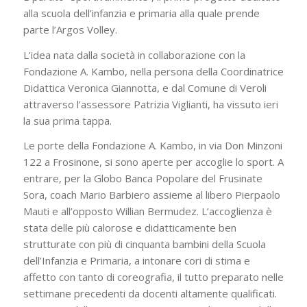
alla scuola dell’infanzia e primaria alla quale prende
parte l’Argos Volley.
L’idea nata dalla società in collaborazione con la
Fondazione A. Kambo, nella persona della Coordinatrice
Didattica Veronica Giannotta, e dal Comune di Veroli
attraverso l’assessore Patrizia Viglianti, ha vissuto ieri
la sua prima tappa.
Le porte della Fondazione A. Kambo, in via Don Minzoni
122 a Frosinone, si sono aperte per accoglie lo sport. A
entrare, per la Globo Banca Popolare del Frusinate
Sora, coach Mario Barbiero assieme al libero Pierpaolo
Mauti e all’opposto Willian Bermudez. L’accoglienza è
stata delle più calorose e didatticamente ben
strutturate con più di cinquanta bambini della Scuola
dell’Infanzia e Primaria, a intonare cori di stima e
affetto con tanto di coreografia, il tutto preparato nelle
settimane precedenti da docenti altamente qualificati.