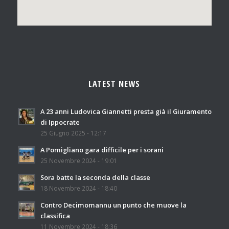
LATEST NEWS
A 23 anni Ludovica Giannetti presta già il Giuramento
di Ippocrate
25 Giugno 2025 - 12:17
A Pomigliano gara difficile per i sorani
25 Novembre 2024 - 19:01
Sora batte la seconda della classe
18 Novembre 2024 - 18:40
Contro Decimomannu un punto che muove la
classifica
11 Novembre 2024 - 18:36