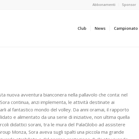
Abbonamenti
Sponsor
Club
News
Campionato
sta nuova avventura bianconera nella pallavolo che conta: nel
ora continua, anzi implementa, le attività destinate ai
rli al fantastico mondo del volley. Da anni oramai, il rapporto
lidato e alimentato da una serie di iniziative, non ultima quella
rcoli didattici sorani, tra le mura del PalaGlobo ad assistere
Gi Group Monza, Sora aveva sugli spalti una piccola ma grande