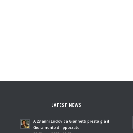
LATEST NEWS
A 23 anni Ludovica Giannetti presta già il
Giuramento di Ippocrate