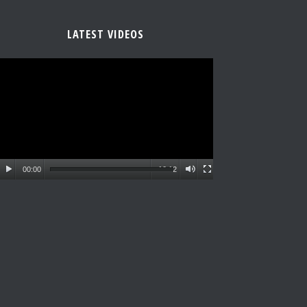
LATEST VIDEOS
00:00
10:12