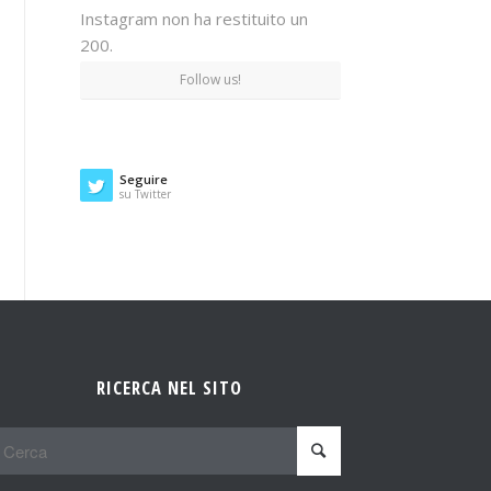
Instagram non ha restituito un
200.
Follow us!
Seguire
su Twitter
RICERCA NEL SITO