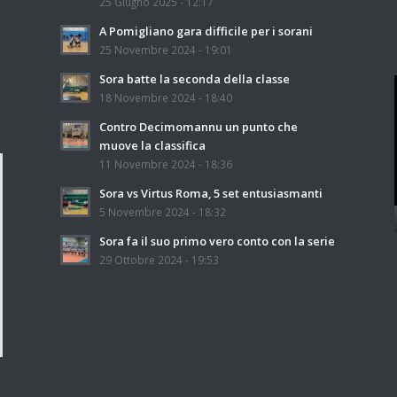
25 Giugno 2025 - 12:17
A Pomigliano gara difficile per i sorani
25 Novembre 2024 - 19:01
Sora batte la seconda della classe
18 Novembre 2024 - 18:40
Contro Decimomannu un punto che
muove la classifica
11 Novembre 2024 - 18:36
Sora vs Virtus Roma, 5 set entusiasmanti
5 Novembre 2024 - 18:32
Sora fa il suo primo vero conto con la serie
29 Ottobre 2024 - 19:53