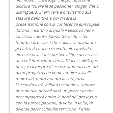
nei modelli. C’è il logo che poi riporta la
dicitura “cuore fede passione”, slogan che ci
distinguerà. Si arriverà a brevissimo alla
stesura definitiva e poi ci sarà la
presentazione con la conferenza episcopale
italiana, incontro al quale il vescovo tiene
particolarmente. Mons. Gerardo ci ha
tenuto a precisare che sulla scia di quanto
già fatto da noi ha ricevuto altri inviti da
altre associazioni sportive al fine di cercare
una collaborazione con la Diocesi. All’Argos,
però, va il merito di essere stata precursore
di un progetto che vuole ambire a livelli
molto alti, tanto quanto la categoria.
L’accordo avrà validità triennale a rinnovo
automatico perché sarà un percorso che
accompagnerà ambo le parti nel proseguo,
con la partecipazione, di volta in volta, di
diverse parrocchie del territorio. Penso