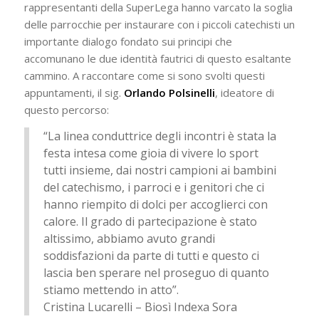
rappresentanti della SuperLega hanno varcato la soglia
delle parrocchie per instaurare con i piccoli catechisti un
importante dialogo fondato sui principi che
accomunano le due identità fautrici di questo esaltante
cammino. A raccontare come si sono svolti questi
appuntamenti, il sig.
Orlando Polsinelli
, ideatore di
questo percorso:
“La linea conduttrice degli incontri è stata la
festa intesa come gioia di vivere lo sport
tutti insieme, dai nostri campioni ai bambini
del catechismo, i parroci e i genitori che ci
hanno riempito di dolci per accoglierci con
calore. Il grado di partecipazione è stato
altissimo, abbiamo avuto grandi
soddisfazioni da parte di tutti e questo ci
lascia ben sperare nel proseguo di quanto
stiamo mettendo in atto”.
Cristina Lucarelli – Biosì Indexa Sora