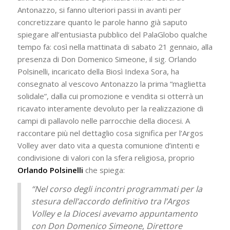
Antonazzo, si fanno ulteriori passi in avanti per
concretizzare quanto le parole hanno già saputo
spiegare all’entusiasta pubblico del PalaGlobo qualche
tempo fa: così nella mattinata di sabato 21 gennaio, alla
presenza di Don Domenico Simeone, il sig. Orlando
Polsinelli, incaricato della Biosì Indexa Sora, ha
consegnato al vescovo Antonazzo la prima “maglietta
solidale”, dalla cui promozione e vendita si otterrà un
ricavato interamente devoluto per la realizzazione di
campi di pallavolo nelle parrocchie della diocesi. A
raccontare più nel dettaglio cosa significa per l’Argos
Volley aver dato vita a questa comunione d’intenti e
condivisione di valori con la sfera religiosa, proprio
Orlando Polsinelli
che spiega:
“Nel corso degli incontri programmati per la
stesura dell’accordo definitivo tra l’Argos
Volley e la Diocesi avevamo appuntamento
con Don Domenico Simeone
,
Direttore