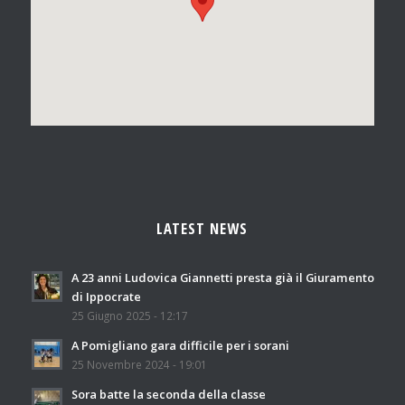
LATEST NEWS
A 23 anni Ludovica Giannetti presta già il Giuramento
di Ippocrate
25 Giugno 2025 - 12:17
A Pomigliano gara difficile per i sorani
25 Novembre 2024 - 19:01
Sora batte la seconda della classe