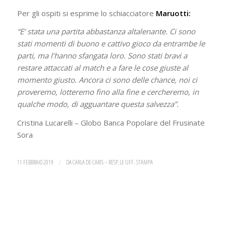
Per gli ospiti si esprime lo schiacciatore
Maruotti:
“E’ stata una partita abbastanza altalenante. Ci sono
stati momenti di buono e cattivo gioco da entrambe le
parti, ma l’hanno sfangata loro. Sono stati bravi a
restare attaccati al match e a fare le cose giuste al
momento giusto. Ancora ci sono delle chance, noi ci
proveremo, lotteremo fino alla fine e cercheremo, in
qualche modo, di agguantare questa salvezza”.
Cristina Lucarelli – Globo Banca Popolare del Frusinate
Sora
11 FEBBRAIO 2019
/
DA
CARLA DE CARIS – RESP.LE UFF. STAMPA