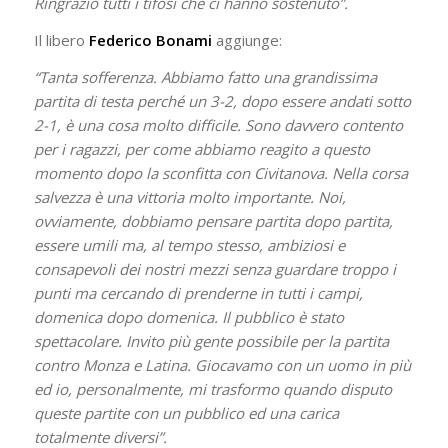
Ringrazio tutti i tifosi che ci hanno sostenuto”.
Il libero
Federico Bonami
aggiunge:
“Tanta sofferenza. Abbiamo fatto una grandissima
partita di testa perché un 3-2, dopo essere andati sotto
2-1, è una cosa molto difficile. Sono davvero contento
per i ragazzi, per come abbiamo reagito a questo
momento dopo la sconfitta con Civitanova. Nella corsa
salvezza è una vittoria molto importante. Noi,
ovviamente, dobbiamo pensare partita dopo partita,
essere umili ma, al tempo stesso, ambiziosi e
consapevoli dei nostri mezzi senza guardare troppo i
punti ma cercando di prenderne in tutti i campi,
domenica dopo domenica. Il pubblico è stato
spettacolare. Invito più gente possibile per la partita
contro Monza e Latina. Giocavamo con un uomo in più
ed io, personalmente, mi trasformo quando disputo
queste partite con un pubblico ed una carica
totalmente diversi”.