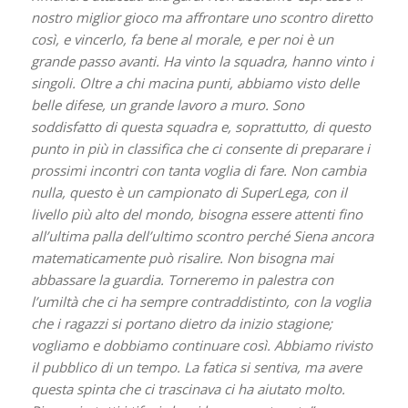
nostro miglior gioco ma affrontare uno scontro diretto
così, e vincerlo, fa bene al morale, e per noi è un
grande passo avanti. Ha vinto la squadra, hanno vinto i
singoli. Oltre a chi macina punti, abbiamo visto delle
belle difese, un grande lavoro a muro. Sono
soddisfatto di questa squadra e, soprattutto, di questo
punto in più in classifica che ci consente di preparare i
prossimi incontri con tanta voglia di fare. Non cambia
nulla, questo è un campionato di SuperLega, con il
livello più alto del mondo, bisogna essere attenti fino
all’ultima palla dell’ultimo scontro perché Siena ancora
matematicamente può risalire. Non bisogna mai
abbassare la guardia. Torneremo in palestra con
l’umiltà che ci ha sempre contraddistinto, con la voglia
che i ragazzi si portano dietro da inizio stagione;
vogliamo e dobbiamo continuare così. Abbiamo rivisto
il pubblico di un tempo. La fatica si sentiva, ma avere
questa spinta che ci trascinava ci ha aiutato molto.