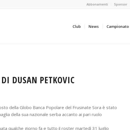
Abbonamenti
Sponsor
Club
News
Campionato
 DI DUSAN PETKOVIC
posto della Globo Banca Popolare del Frusinate Sora è stato
aglia della sua nazionale serba accanto ai pari ruolo
ata qualche giorno fa e tutto il roster martedì 31 luglio