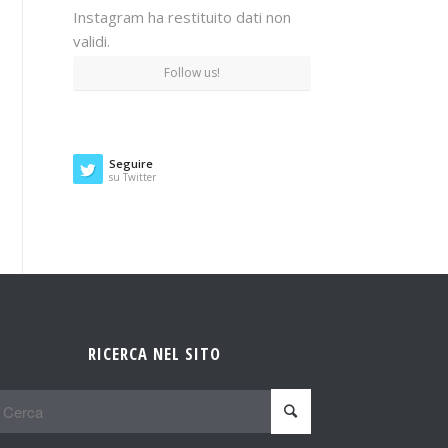
Instagram ha restituito dati non
validi.
Follow us!
Seguire
su Twitter
RICERCA NEL SITO