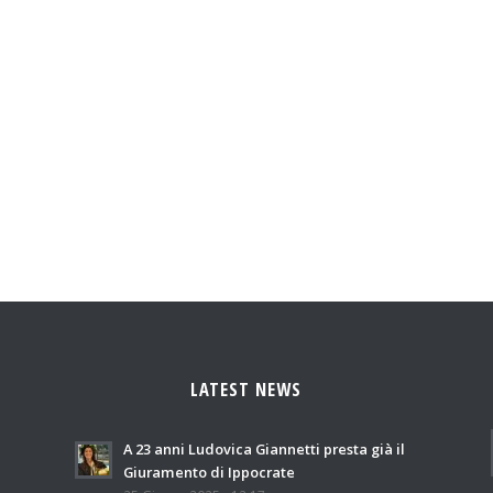
LATEST NEWS
A 23 anni Ludovica Giannetti presta già il
Giuramento di Ippocrate