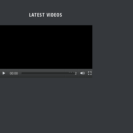
LATEST VIDEOS
00:00
10:12