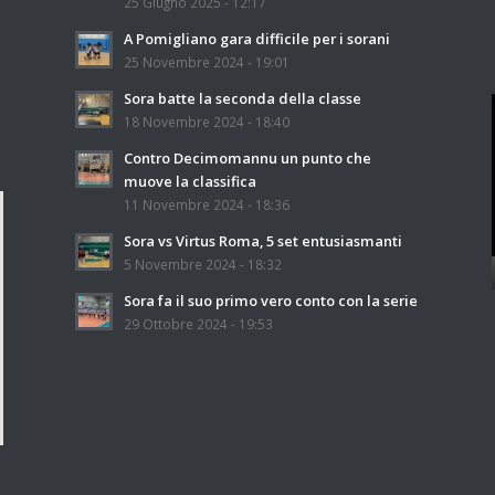
25 Giugno 2025 - 12:17
A Pomigliano gara difficile per i sorani
25 Novembre 2024 - 19:01
Sora batte la seconda della classe
18 Novembre 2024 - 18:40
Contro Decimomannu un punto che
muove la classifica
11 Novembre 2024 - 18:36
Sora vs Virtus Roma, 5 set entusiasmanti
5 Novembre 2024 - 18:32
Sora fa il suo primo vero conto con la serie
29 Ottobre 2024 - 19:53