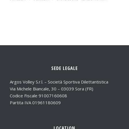
SEDE LEGALE
Argos Volley S.r.l. – Società Sportiva Dilettantistica
Via Michele Biancale, 30 – 03039 Sora (FR)
Codice Fiscale 91007160608
Partita IVA 01961180609
LOCATION