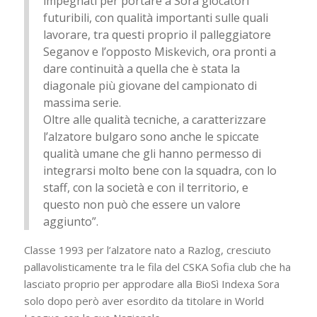
impegnati per portare a Sora giocatori
futuribili, con qualità importanti sulle quali
lavorare, tra questi proprio il palleggiatore
Seganov e l’opposto Miskevich, ora pronti a
dare continuità a quella che è stata la
diagonale più giovane del campionato di
massima serie.
Oltre alle qualità tecniche, a caratterizzare
l’alzatore bulgaro sono anche le spiccate
qualità umane che gli hanno permesso di
integrarsi molto bene con la squadra, con lo
staff, con la società e con il territorio, e
questo non può che essere un valore
aggiunto”.
Classe 1993 per l’alzatore nato a Razlog, cresciuto
pallavolisticamente tra le fila del CSKA Sofia club che ha
lasciato proprio per approdare alla BioSì Indexa Sora
solo dopo però aver esordito da titolare in World