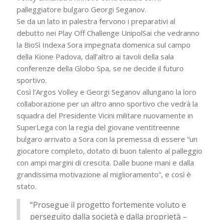
palleggiatore bulgaro Georgi Seganov.
Se da un lato in palestra fervono i preparativi al
debutto nei Play Off Challenge UnipolSai che vedranno
la BioSì Indexa Sora impegnata domenica sul campo
della Kione Padova, dall’altro ai tavoli della sala
conferenze della Globo Spa, se ne decide il futuro
sportivo.
Così l’Argos Volley e Georgi Seganov allungano la loro
collaborazione per un altro anno sportivo che vedrà la
squadra del Presidente Vicini militare nuovamente in
SuperLega con la regia del giovane ventitreenne
bulgaro arrivato a Sora con la premessa di essere “un
giocatore completo, dotato di buon talento al palleggio
con ampi margini di crescita. Dalle buone mani e dalla
grandissima motivazione al miglioramento”, e così è
stato.
“Prosegue il progetto fortemente voluto e
perseguito dalla società e dalla proprietà –