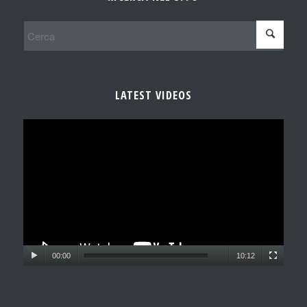
LATEST VIDEOS
00:00
10:12