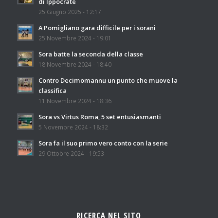
di Ippocrate
25 Giugno 2025 - 12:17
A Pomigliano gara difficile per i sorani
25 Novembre 2024 - 19:01
Sora batte la seconda della classe
18 Novembre 2024 - 18:40
Contro Decimomannu un punto che muove la
classifica
11 Novembre 2024 - 18:36
Sora vs Virtus Roma, 5 set entusiasmanti
5 Novembre 2024 - 18:32
Sora fa il suo primo vero conto con la serie
29 Ottobre 2024 - 19:53
RICERCA NEL SITO