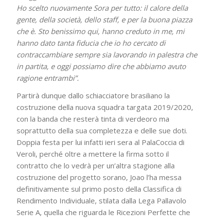
Ho scelto nuovamente Sora per tutto: il calore della
gente, della società, dello staff, e per la buona piazza
che è. Sto benissimo qui, hanno creduto in me, mi
hanno dato tanta fiducia che io ho cercato di
contraccambiare sempre sia lavorando in palestra che
in partita, e oggi possiamo dire che abbiamo avuto
ragione entrambi”.
Partirà dunque dallo schiacciatore brasiliano la
costruzione della nuova squadra targata 2019/2020,
con la banda che resterà tinta di verdeoro ma
soprattutto della sua completezza e delle sue doti.
Doppia festa per lui infatti ieri sera al PalaCoccia di
Veroli, perché oltre a mettere la firma sotto il
contratto che lo vedrà per un’altra stagione alla
costruzione del progetto sorano, Joao l’ha messa
definitivamente sul primo posto della Classifica di
Rendimento Individuale, stilata dalla Lega Pallavolo
Serie A, quella che riguarda le Ricezioni Perfette che