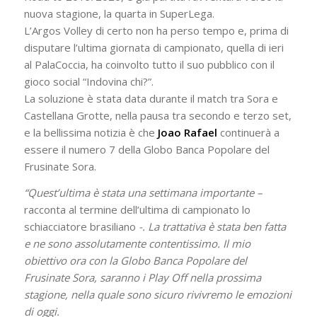
nuova stagione, la quarta in SuperLega.
L’Argos Volley di certo non ha perso tempo e, prima di
disputare l’ultima giornata di campionato, quella di ieri
al PalaCoccia, ha coinvolto tutto il suo pubblico con il
gioco social “Indovina chi?”.
La soluzione è stata data durante il match tra Sora e
Castellana Grotte, nella pausa tra secondo e terzo set,
e la bellissima notizia è che
Joao Rafael
continuerà a
essere il numero 7 della Globo Banca Popolare del
Frusinate Sora.
“Quest’ultima è stata una settimana importante –
racconta al termine dell’ultima di campionato lo
schiacciatore brasiliano
-. La trattativa è stata ben fatta
e ne sono assolutamente contentissimo. Il mio
obiettivo ora con la Globo Banca Popolare del
Frusinate Sora, saranno i Play Off nella prossima
stagione, nella quale sono sicuro rivivremo le emozioni
di oggi.