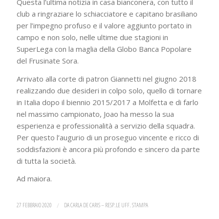
Questa l’ultima notizia in casa bianconera, con tutto il
club a ringraziare lo schiacciatore e capitano brasiliano
per l’impegno profuso e il valore aggiunto portato in
campo e non solo, nelle ultime due stagioni in
SuperLega con la maglia della Globo Banca Popolare
del Frusinate Sora.
Arrivato alla corte di patron Giannetti nel giugno 2018
realizzando due desideri in colpo solo, quello di tornare
in Italia dopo il biennio 2015/2017 a Molfetta e di farlo
nel massimo campionato, Joao ha messo la sua
esperienza e professionalità a servizio della squadra.
Per questo l’augurio di un proseguo vincente e ricco di
soddisfazioni è ancora più profondo e sincero da parte
di tutta la società.
Ad maiora.
27 FEBBRAIO 2020
/
DA
CARLA DE CARIS – RESP.LE UFF. STAMPA