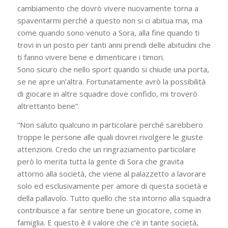
cambiamento che dovrò vivere nuovamente torna a
spaventarmi perché a questo non si ci abitua mai, ma
come quando sono venuto a Sora, alla fine quando ti
trovi in un posto per tanti anni prendi delle abitudini che
ti fanno vivere bene e dimenticare i timori.
Sono sicuro che nello sport quando si chiude una porta,
se ne apre un’altra. Fortunatamente avrò la possibilità
di giocare in altre squadre dove confido, mi troverò
altrettanto bene”.
“Non saluto qualcuno in particolare perché sarebbero
troppe le persone alle quali dovrei rivolgere le giuste
attenzioni. Credo che un ringraziamento particolare
però lo merita tutta la gente di Sora che gravita
attorno alla società, che viene al palazzetto a lavorare
solo ed esclusivamente per amore di questa società e
della pallavolo. Tutto quello che sta intorno alla squadra
contribuisce a far sentire bene un giocatore, come in
famiglia. E questo è il valore che c’è in tante società,