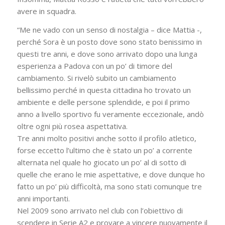
avere in squadra.
“Me ne vado con un senso di nostalgia – dice Mattia -,
perché Sora è un posto dove sono stato benissimo in
questi tre anni, e dove sono arrivato dopo una lunga
esperienza a Padova con un po’ di timore del
cambiamento. Si rivelò subito un cambiamento
bellissimo perché in questa cittadina ho trovato un
ambiente e delle persone splendide, e poi il primo
anno a livello sportivo fu veramente eccezionale, andò
oltre ogni più rosea aspettativa.
Tre anni molto positivi anche sotto il profilo atletico,
forse eccetto l’ultimo che è stato un po’ a corrente
alternata nel quale ho giocato un po’ al di sotto di
quelle che erano le mie aspettative, e dove dunque ho
fatto un po’ più difficoltà, ma sono stati comunque tre
anni importanti.
Nel 2009 sono arrivato nel club con l’obiettivo di
scendere in Serie A2 e provare a vincere nuovamente il