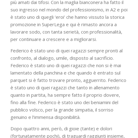
più amati dai tifosi. Con la maglia bianconera ha fatto il
suo ingresso nel mondo del professionismo, in A2 e poi
è stato uno di quegli ‘eroi’ che hanno vissuto la storica
promozione in SuperLega e qui è rimasto ancora a
lavorare sodo, con tanta serietà, con professionalità,
per continuare a crescere e a migliorarsi.
Federico è stato uno di quei ragazzi sempre pronti al
confronto, al dialogo, umile, disposto al sacrificio.
Federico è stato uno di quei ragazzi che non si è mai
lamentato della panchina e che quando è entrato sul
parquet si è fatto trovare pronto, agguerrito. Federico
è stato uno di quei ragazzi che tanto in allenamento
quanto in partita, ha sempre fatto il proprio dovere,
fino alla fine. Federico è stato uno dei beniamini del
pubblico volsco, per la grande simpatia, il sorriso
genuino e l’immensa disponibilità.
Dopo quattro anni, però, di gioie (tante) e dolori
(fortunatamente pochi), di traguardi raggiunti insieme,