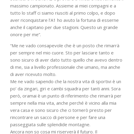
massimo campionato. Assieme ai miei compagni e a
tutto lo staff ci siamo riusciti al primo colpo, e dopo
aver riconquistare l’A1 ho avuto la fortuna di esserne
anche il capitano per due stagioni. Questo un grande
onore per me”.
“Me ne vado consapevole che è un posto che rimarrà
per sempre nel mio cuore. Sto per lasciare tanto e
sono sicuro di aver dato tutto quello che avevo dentro
di me, sia a livello professionale che umano, ma anche
di aver ricevuto molto.
Me ne vado sapendo che la nostra vita di sportivi è un
po’ da zingari, giri e cambi squadra per tanti anni. Sora
però, oramai è un punto di riferimento che rimarrà per
sempre nella mia vita, anche perché è vicino alla mia
vera casa e sono sicuro che ci tornerò presto per
rincontrare un sacco di persone e per fare una
passeggiata sulle splendide montagne.
Ancora non so cosa mi riserverà il futuro. Il