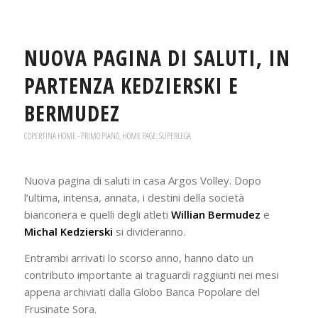
NUOVA PAGINA DI SALUTI, IN
PARTENZA KEDZIERSKI E
BERMUDEZ
COPERTINA HOME - PRIMO PIANO
,
HOME PAGE
,
SUPERLEGA
Nuova pagina di saluti in casa Argos Volley. Dopo
l’ultima, intensa, annata, i destini della società
bianconera e quelli degli atleti
Willian Bermudez
e
Michal Kedzierski
si divideranno.
Entrambi arrivati lo scorso anno, hanno dato un
contributo importante ai traguardi raggiunti nei mesi
appena archiviati dalla Globo Banca Popolare del
Frusinate Sora.