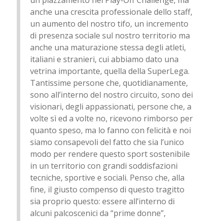
un piazzamento nei Play-Off Challenge, ma
anche una crescita professionale dello staff,
un aumento del nostro tifo, un incremento
di presenza sociale sul nostro territorio ma
anche una maturazione stessa degli atleti,
italiani e stranieri, cui abbiamo dato una
vetrina importante, quella della SuperLega.
Tantissime persone che, quotidianamente,
sono all’interno del nostro circuito, sono dei
visionari, degli appassionati, persone che, a
volte sì ed a volte no, ricevono rimborso per
quanto speso, ma lo fanno con felicità e noi
siamo consapevoli del fatto che sia l’unico
modo per rendere questo sport sostenibile
in un territorio con grandi soddisfazioni
tecniche, sportive e sociali. Penso che, alla
fine, il giusto compenso di questo tragitto
sia proprio questo: essere all’interno di
alcuni palcoscenici da “prime donne”,