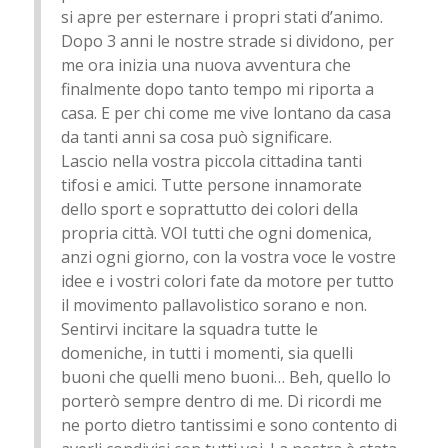
si apre per esternare i propri stati d’animo.
Dopo 3 anni le nostre strade si dividono, per
me ora inizia una nuova avventura che
finalmente dopo tanto tempo mi riporta a
casa. E per chi come me vive lontano da casa
da tanti anni sa cosa può significare.
Lascio nella vostra piccola cittadina tanti
tifosi e amici. Tutte persone innamorate
dello sport e soprattutto dei colori della
propria città. VOI tutti che ogni domenica,
anzi ogni giorno, con la vostra voce le vostre
idee e i vostri colori fate da motore per tutto
il movimento pallavolistico sorano e non.
Sentirvi incitare la squadra tutte le
domeniche, in tutti i momenti, sia quelli
buoni che quelli meno buoni… Beh, quello lo
porterò sempre dentro di me. Di ricordi me
ne porto dietro tantissimi e sono contento di