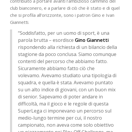
contribuito a portare avanti l’ambizioso cammino del
club bianconero, e a parlare di ciò che è stato e di quel
che si profila all’orizzonte, sono i patron Gino e Ivan
Giannetti.
“Soddisfatto, per un uomo di sport, è una
parola brutta – esordisce
Gino Giannetti
rispondendo alla richiesta di un bilancio della
stagione da poco conclusa. Siamo comunque
contenti del percorso che abbiamo fatto.
Sicuramente abbiamo fatto ciò che
volevamo. Avevamo studiato una tipologia di
squadra, e quella è stata. Avevamo puntato
su un alto indice di giovani, con un buon mix
di senior. Sapevamo di poter andare in
difficoltà, ma il gioco e le regole di questa
SuperLega ci imponevano un percorso sul
medio-lungo termine per cui, il nostro
campionato, non aveva come solo obiettivo