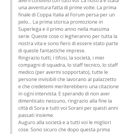
averli condivisi con tutti voi. La nostra è stata
una avventura fatta di prime volte. La prima
finale di Coppa Italia al Forum persa per un
pelo… La prima storica promozione in
Superlega e il primo anno nella massima
serie. Queste cose ci legheranno per tutta la
nostra vita e sono fiero di essere stato parte
di queste fantastiche imprese.
Ringrazio tutti, i tifosi, la società, i miei
compagni di squadra, lo staff tecnico, lo staff
medico (per avermi sopportato), tutte le
persone invisibili che lavorano al palazzetto
e che credetemi meriterebbero una citazione
in ogni intervista. E sperando di non aver
dimenticato nessuno, ringrazio alla fine la
città di Sora e tutti voi Sorani per questi anni
passati insieme.
Auguro alla società e a tutti voi le migliori
cose. Sono sicuro che dopo questa prima