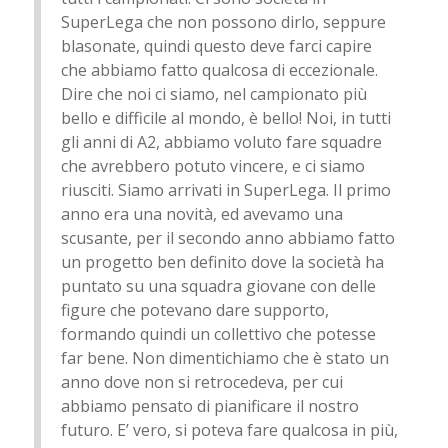
SuperLega che non possono dirlo, seppure
blasonate, quindi questo deve farci capire
che abbiamo fatto qualcosa di eccezionale.
Dire che noi ci siamo, nel campionato più
bello e difficile al mondo, è bello! Noi, in tutti
gli anni di A2, abbiamo voluto fare squadre
che avrebbero potuto vincere, e ci siamo
riusciti. Siamo arrivati in SuperLega. Il primo
anno era una novità, ed avevamo una
scusante, per il secondo anno abbiamo fatto
un progetto ben definito dove la società ha
puntato su una squadra giovane con delle
figure che potevano dare supporto,
formando quindi un collettivo che potesse
far bene. Non dimentichiamo che è stato un
anno dove non si retrocedeva, per cui
abbiamo pensato di pianificare il nostro
futuro. E’ vero, si poteva fare qualcosa in più,