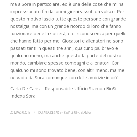
ma a Sora in particolare, ed è una delle cose che mi ha
impressionato fin dai primi giorni vissuti da volsco. Per
questo motivo lascio tutte queste persone con grande
nostalgia, ma con un grande ricordo di loro che fanno
funzionare bene la società, e di riconoscenza per quello
che hanno fatto per me. Giocatori e allenatori ne sono
passati tanti in questi tre anni, qualcuno più bravo e
qualcuno meno, ma anche questo fa parte del nostro
mondo, cambiare spesso compagni e allenatori. Con
qualcuno mi sono trovato bene, con altri meno, ma me
ne vado da Sora comunque con delle amicizie in più”.
Carla De Caris – Responsabile Ufficio Stampa BioSì
Indexa Sora
26 MAGGIO 2018
/
DA
CARLA DE CARIS – RESP.LE UFF. STAMPA