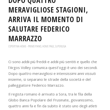
DOPO QUATTRO
MERAVIGLIOSE STAGIONI,
ARRIVA IL MOMENTO DI
SALUTARE FEDERICO
MARRAZZO
COPERTINA HOME - PRIMO PIANO
,
HOME PAGE
,
SUPERLEGA
Ci sono addii più freddi e addii più sentiti e quello che
l’Argos Volley comunica quest’oggi è uno dei secondi.
Dopo quattro meravigliosi e intensissimi anni vissuti
insieme, si separano le strade della società e del
palleggiatore Federico Marrazzo.
Il regista romano è arrivato a Sora, tra le fila della
Globo Banca Popolare del Frusinate, giovanissimo,
quattro anni fa e fin da subito è stato uno degli atleti