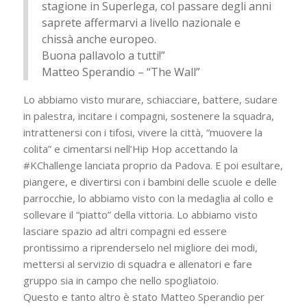
stagione in Superlega, col passare degli anni
saprete affermarvi a livello nazionale e
chissà anche europeo.
Buona pallavolo a tutti!”
Matteo Sperandio – “The Wall”
Lo abbiamo visto murare, schiacciare, battere, sudare
in palestra, incitare i compagni, sostenere la squadra,
intrattenersi con i tifosi, vivere la città, “muovere la
colita” e cimentarsi nell’Hip Hop accettando la
#KChallenge lanciata proprio da Padova. E poi esultare,
piangere, e divertirsi con i bambini delle scuole e delle
parrocchie, lo abbiamo visto con la medaglia al collo e
sollevare il “piatto” della vittoria. Lo abbiamo visto
lasciare spazio ad altri compagni ed essere
prontissimo a riprenderselo nel migliore dei modi,
mettersi al servizio di squadra e allenatori e fare
gruppo sia in campo che nello spogliatoio.
Questo e tanto altro è stato Matteo Sperandio per