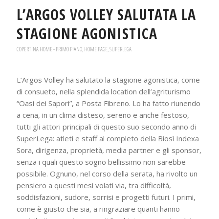
L’ARGOS VOLLEY SALUTATA LA
STAGIONE AGONISTICA
COPERTINA HOME - PRIMO PIANO
,
HOME PAGE
,
SUPERLEGA
L’Argos Volley ha salutato la stagione agonistica, come
di consueto, nella splendida location dell’agriturismo
“Oasi dei Sapori”, a Posta Fibreno. Lo ha fatto riunendo
a cena, in un clima disteso, sereno e anche festoso,
tutti gli attori principali di questo suo secondo anno di
SuperLega: atleti e staff al completo della Biosì Indexa
Sora, dirigenza, proprietà, media partner e gli sponsor,
senza i quali questo sogno bellissimo non sarebbe
possibile. Ognuno, nel corso della serata, ha rivolto un
pensiero a questi mesi volati via, tra difficoltà,
soddisfazioni, sudore, sorrisi e progetti futuri. I primi,
come è giusto che sia, a ringraziare quanti hanno