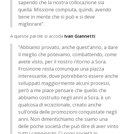
sapendo che la nostra collocazione sia
quella. Missione compiuta, quindi, avendo
bene in mente che si può e si deve
migliorare”.
A queste parole si accoda
Ivan Giannetti
:
“Abbiamo provato, anche quest’anno, a dare
il meglio che potevamo, combattendo, come
avete visto, per il nostro ritorno a Sora.
Frosinone resta comunque una piazza
interessante, dove potrebbero essere anche
sviluppati maggiormente alcuni processi,
però a me piace pensare che quello che
abbiamo costruito negli anni a Sora, è un
qualcosa di eccezionale, creato anche
sull’onda delle promozioni conquistate negli
anni. Non dimentichiamo che siamo una
delle poche società che può dire di aver vinto
tutti i campionati. Ci sono società in