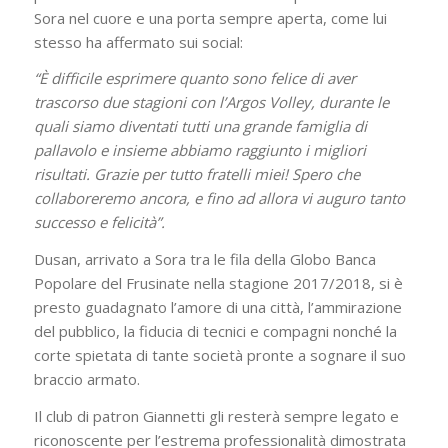
Sora nel cuore e una porta sempre aperta, come lui
stesso ha affermato sui social:
“È difficile esprimere quanto sono felice di aver
trascorso due stagioni con l’Argos Volley, durante le
quali siamo diventati tutti una grande famiglia di
pallavolo e insieme abbiamo raggiunto i migliori
risultati. Grazie per tutto fratelli miei! Spero che
collaboreremo ancora, e fino ad allora vi auguro tanto
successo e felicità”.
Dusan, arrivato a Sora tra le fila della Globo Banca
Popolare del Frusinate nella stagione 2017/2018, si è
presto guadagnato l’amore di una città, l’ammirazione
del pubblico, la fiducia di tecnici e compagni nonché la
corte spietata di tante società pronte a sognare il suo
braccio armato.
Il club di patron Giannetti gli resterà sempre legato e
riconoscente per l’estrema professionalità dimostrata