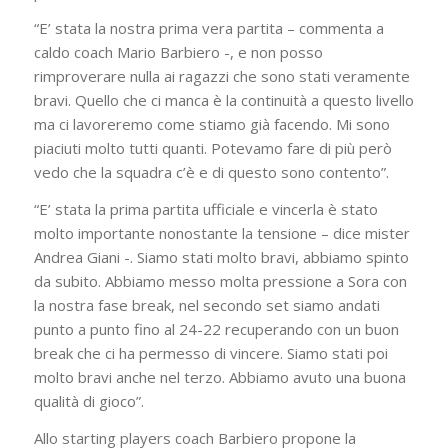
“E’ stata la nostra prima vera partita – commenta a
caldo coach Mario Barbiero -, e non posso
rimproverare nulla ai ragazzi che sono stati veramente
bravi. Quello che ci manca è la continuità a questo livello
ma ci lavoreremo come stiamo già facendo. Mi sono
piaciuti molto tutti quanti. Potevamo fare di più però
vedo che la squadra c’è e di questo sono contento”.
“E’ stata la prima partita ufficiale e vincerla è stato
molto importante nonostante la tensione – dice mister
Andrea Giani -. Siamo stati molto bravi, abbiamo spinto
da subito. Abbiamo messo molta pressione a Sora con
la nostra fase break, nel secondo set siamo andati
punto a punto fino al 24-22 recuperando con un buon
break che ci ha permesso di vincere. Siamo stati poi
molto bravi anche nel terzo. Abbiamo avuto una buona
qualità di gioco”.
Allo starting players coach Barbiero propone la