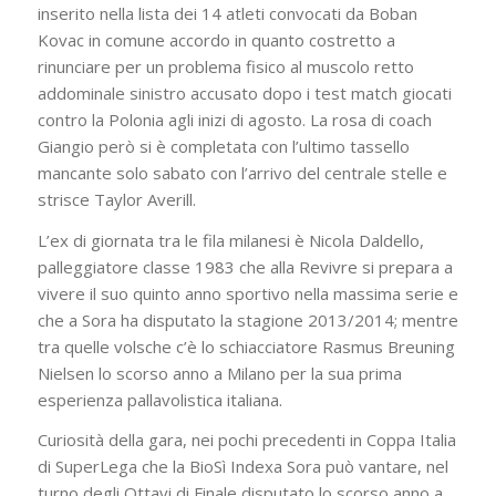
inserito nella lista dei 14 atleti convocati da Boban
Kovac in comune accordo in quanto costretto a
rinunciare per un problema fisico al muscolo retto
addominale sinistro accusato dopo i test match giocati
contro la Polonia agli inizi di agosto. La rosa di coach
Giangio però si è completata con l’ultimo tassello
mancante solo sabato con l’arrivo del centrale stelle e
strisce Taylor Averill.
L’ex di giornata tra le fila milanesi è Nicola Daldello,
palleggiatore classe 1983 che alla Revivre si prepara a
vivere il suo quinto anno sportivo nella massima serie e
che a Sora ha disputato la stagione 2013/2014; mentre
tra quelle volsche c’è lo schiacciatore Rasmus Breuning
Nielsen lo scorso anno a Milano per la sua prima
esperienza pallavolistica italiana.
Curiosità della gara, nei pochi precedenti in Coppa Italia
di SuperLega che la BioSì Indexa Sora può vantare, nel
turno degli Ottavi di Finale disputato lo scorso anno a