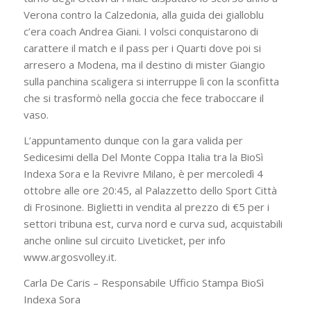
Verona contro la Calzedonia, alla guida dei gialloblu
c’era coach Andrea Giani. I volsci conquistarono di
carattere il match e il pass per i Quarti dove poi si
arresero a Modena, ma il destino di mister Giangio
sulla panchina scaligera si interruppe lì con la sconfitta
che si trasformò nella goccia che fece traboccare il
vaso.
L’appuntamento dunque con la gara valida per
Sedicesimi della Del Monte Coppa Italia tra la BioSì
Indexa Sora e la Revivre Milano, è per mercoledì 4
ottobre alle ore 20:45, al Palazzetto dello Sport Città
di Frosinone. Biglietti in vendita al prezzo di €5 per i
settori tribuna est, curva nord e curva sud, acquistabili
anche online sul circuito Liveticket, per info
www.argosvolley.it.
Carla De Caris – Responsabile Ufficio Stampa BioSì
Indexa Sora