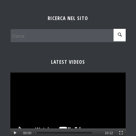
RICERCA NEL SITO
LATEST VIDEOS
00:00
10:12