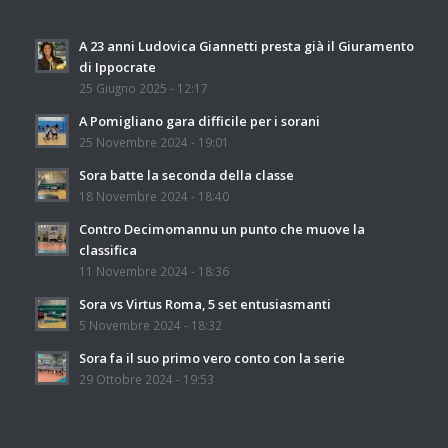
A 23 anni Ludovica Giannetti presta già il Giuramento
di Ippocrate
25 Giugno 2025 - 12:17
A Pomigliano gara difficile per i sorani
25 Novembre 2024 - 19:01
Sora batte la seconda della classe
18 Novembre 2024 - 18:40
Contro Decimomannu un punto che muove la
classifica
11 Novembre 2024 - 18:36
Sora vs Virtus Roma, 5 set entusiasmanti
5 Novembre 2024 - 18:32
Sora fa il suo primo vero conto con la serie
29 Ottobre 2024 - 19:53