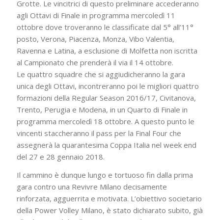
Grotte. Le vincitrici di questo preliminare accederanno
agli Ottavi di Finale in programma mercoledì 11
ottobre dove troveranno le classificate dal 5° all’11°
posto, Verona, Piacenza, Monza, Vibo Valentia,
Ravenna e Latina, a esclusione di Molfetta non iscritta
al Campionato che prenderà il via il 14 ottobre.
Le quattro squadre che si aggiudicheranno la gara
unica degli Ottavi, incontreranno poi le migliori quattro
formazioni della Regular Season 2016/17, Civitanova,
Trento, Perugia e Modena, in un Quarto di Finale in
programma mercoledì 18 ottobre. A questo punto le
vincenti staccheranno il pass per la Final Four che
assegnerà la quarantesima Coppa Italia nel week end
del 27 e 28 gennaio 2018.
Il cammino è dunque lungo e tortuoso fin dalla prima
gara contro una Revivre Milano decisamente
rinforzata, agguerrita e motivata. L’obiettivo societario
della Power Volley Milano, è stato dichiarato subito, già