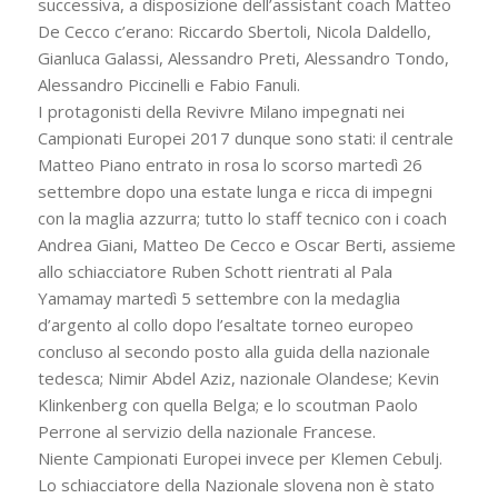
successiva, a disposizione dell’assistant coach Matteo
De Cecco c’erano: Riccardo Sbertoli, Nicola Daldello,
Gianluca Galassi, Alessandro Preti, Alessandro Tondo,
Alessandro Piccinelli e Fabio Fanuli.
I protagonisti della Revivre Milano impegnati nei
Campionati Europei 2017 dunque sono stati: il centrale
Matteo Piano entrato in rosa lo scorso martedì 26
settembre dopo una estate lunga e ricca di impegni
con la maglia azzurra; tutto lo staff tecnico con i coach
Andrea Giani, Matteo De Cecco e Oscar Berti, assieme
allo schiacciatore Ruben Schott rientrati al Pala
Yamamay martedì 5 settembre con la medaglia
d’argento al collo dopo l’esaltate torneo europeo
concluso al secondo posto alla guida della nazionale
tedesca; Nimir Abdel Aziz, nazionale Olandese; Kevin
Klinkenberg con quella Belga; e lo scoutman Paolo
Perrone al servizio della nazionale Francese.
Niente Campionati Europei invece per Klemen Cebulj.
Lo schiacciatore della Nazionale slovena non è stato