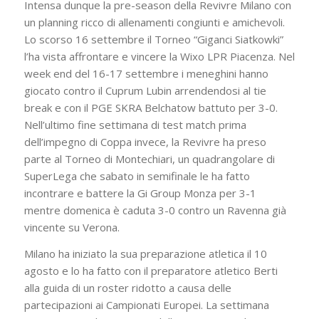
Intensa dunque la pre-season della Revivre Milano con
un planning ricco di allenamenti congiunti e amichevoli.
Lo scorso 16 settembre il Torneo “Giganci Siatkowki”
l’ha vista affrontare e vincere la Wixo LPR Piacenza. Nel
week end del 16-17 settembre i meneghini hanno
giocato contro il Cuprum Lubin arrendendosi al tie
break e con il PGE SKRA Belchatow battuto per 3-0.
Nell’ultimo fine settimana di test match prima
dell’impegno di Coppa invece, la Revivre ha preso
parte al Torneo di Montechiari, un quadrangolare di
SuperLega che sabato in semifinale le ha fatto
incontrare e battere la Gi Group Monza per 3-1
mentre domenica è caduta 3-0 contro un Ravenna già
vincente su Verona.
Milano ha iniziato la sua preparazione atletica il 10
agosto e lo ha fatto con il preparatore atletico Berti
alla guida di un roster ridotto a causa delle
partecipazioni ai Campionati Europei. La settimana