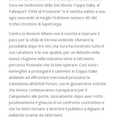
Sora nei Sedicesimi della Del Monte Coppa Italia, al
Palasport “Città di Frosinone” si è sentita subito a suo
agio onorando al meglio l’edizione numero 40 del
trofeo tricolore di SuperLega.
Contro la Revivre Milano non è riuscita a staccare il
pass per la sfida di Verona vedendo sfumare la
possibilità dopo tre set, ma Sora ha mostrato tutto il
suo carattere e le sue qualità, per un debutto nella
nuova stagione nella massima serie e nel nuovo
percorso frusinate che fa ben sperare. Così sono i
meneghini a proseguire il cammino in Coppa Italia
andando ad affrontare mercoledì prossimo la
Calzedonia all’AGSM Forum, con le giovani leve volsche
che invece continueranno a prepararsi per il
Campionato alle porte, sicuramente dopo aver rotto
positivamente il ghiaccio in un confronto costruttivo e
che ha fatto tornare a divertire il pubblico a digiuno di
pallavolo oramai da tanti mesi.