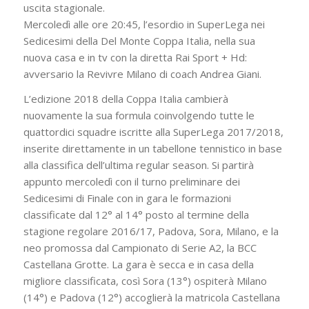
uscita stagionale.
Mercoledì alle ore 20:45, l’esordio in SuperLega nei
Sedicesimi della Del Monte Coppa Italia, nella sua
nuova casa e in tv con la diretta Rai Sport + Hd:
avversario la Revivre Milano di coach Andrea Giani.
L’edizione 2018 della Coppa Italia cambierà
nuovamente la sua formula coinvolgendo tutte le
quattordici squadre iscritte alla SuperLega 2017/2018,
inserite direttamente in un tabellone tennistico in base
alla classifica dell’ultima regular season. Si partirà
appunto mercoledì con il turno preliminare dei
Sedicesimi di Finale con in gara le formazioni
classificate dal 12° al 14° posto al termine della
stagione regolare 2016/17, Padova, Sora, Milano, e la
neo promossa dal Campionato di Serie A2, la BCC
Castellana Grotte. La gara è secca e in casa della
migliore classificata, così Sora (13°) ospiterà Milano
(14°) e Padova (12°) accoglierà la matricola Castellana