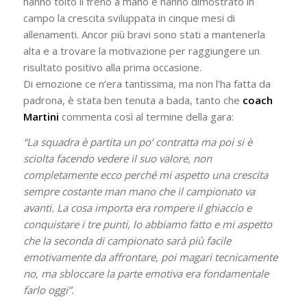
hanno tolto il freno a mano e hanno dimostrato in
campo la crescita sviluppata in cinque mesi di
allenamenti. Ancor più bravi sono stati a mantenerla
alta e a trovare la motivazione per raggiungere un
risultato positivo alla prima occasione.
Di emozione ce n’era tantissima, ma non l’ha fatta da
padrona, è stata ben tenuta a bada, tanto che
coach
Martini
commenta così al termine della gara:
“La squadra è partita un po’ contratta ma poi si è
sciolta facendo vedere il suo valore, non
completamente ecco perché mi aspetto una crescita
sempre costante man mano che il campionato va
avanti. La cosa importa era rompere il ghiaccio e
conquistare i tre punti, lo abbiamo fatto e mi aspetto
che la seconda di campionato sarà più facile
emotivamente da affrontare, poi magari tecnicamente
no, ma sbloccare la parte emotiva era fondamentale
farlo oggi”.