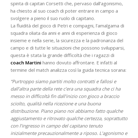
spinta di capitan Corsetti che, pervaso dall’agonismo,
ha chiesto al suo coach di poter entrare in campo a
svolgere a pieno il suo ruolo di capitano.
La fluidità del gioco di Petri e compagni, l’amalgama di
squadra oliata da anni e anni di esperienza di gioco
insieme e nella serie, la sicurezza e la padronanza del
campo e di tutte le situazioni che possono svilupparsi,
questa è stata la grande difficoltà che i ragazzi di
coach Martini
hanno dovuto affrontare. E infatti al
termine del match analizza così la guida tecnica sorana:
“Purtroppo siamo partiti molto contratti e fallosi e
dall’altra parte della rete c’era una squadra che ci ha
messo in difficoltà fin dall’inizio con gioco a braccio
sciolto, qualità nella ricezione e una buona
distribuzione. Piano piano noi abbiamo fatto qualche
aggiustamento e ritrovato qualche certezza, soprattutto
con l’ingresso in campo del capitano tenuto
inizialmente precauzionalmente a riposo. L’agonismo e