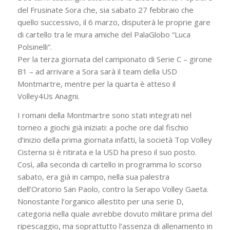
del Frusinate Sora che, sia sabato 27 febbraio che
quello successivo, il 6 marzo, disputerà le proprie gare
di cartello tra le mura amiche del PalaGlobo “Luca
Polsinelli”.
Per la terza giornata del campionato di Serie C – girone
B1 – ad arrivare a Sora sarà il team della USD
Montmartre, mentre per la quarta è atteso il
Volley4Us Anagni.
I romani della Montmartre sono stati integrati nel
torneo a giochi già iniziati: a poche ore dal fischio
d’inizio della prima giornata infatti, la società Top Volley
Cisterna si è ritirata e la USD ha preso il suo posto.
Così, alla seconda di cartello in programma lo scorso
sabato, era già in campo, nella sua palestra
dell’Oratorio San Paolo, contro la Serapo Volley Gaeta.
Nonostante l’organico allestito per una serie D,
categoria nella quale avrebbe dovuto militare prima del
ripescaggio, ma soprattutto l’assenza di allenamento in