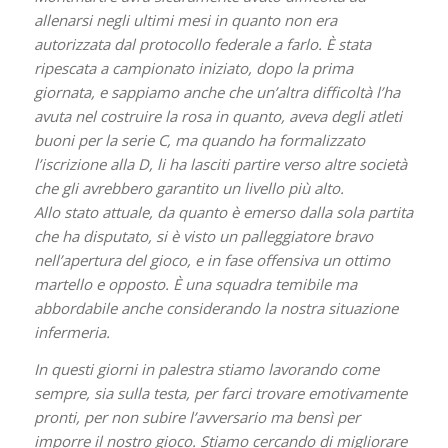
allenarsi negli ultimi mesi in quanto non era
autorizzata dal protocollo federale a farlo. È stata
ripescata a campionato iniziato, dopo la prima
giornata, e sappiamo anche che un’altra difficoltà l’ha
avuta nel costruire la rosa in quanto, aveva degli atleti
buoni per la serie C, ma quando ha formalizzato
l’iscrizione alla D, li ha lasciti partire verso altre società
che gli avrebbero garantito un livello più alto.
Allo stato attuale, da quanto è emerso dalla sola partita
che ha disputato, si è visto un palleggiatore bravo
nell’apertura del gioco, e in fase offensiva un ottimo
martello e opposto. È una squadra temibile ma
abbordabile anche considerando la nostra situazione
infermeria.
In questi giorni in palestra stiamo lavorando come
sempre, sia sulla testa, per farci trovare emotivamente
pronti, per non subire l’avversario ma bensì per
imporre il nostro gioco. Stiamo cercando di migliorare