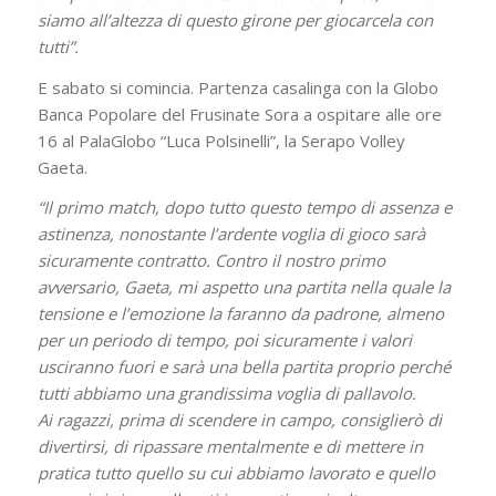
siamo all’altezza di questo girone per giocarcela con
tutti”.
E sabato si comincia. Partenza casalinga con la Globo
Banca Popolare del Frusinate Sora a ospitare alle ore
16 al PalaGlobo “Luca Polsinelli”, la Serapo Volley
Gaeta.
“Il primo match, dopo tutto questo tempo di assenza e
astinenza, nonostante l’ardente voglia di gioco sarà
sicuramente contratto. Contro il nostro primo
avversario, Gaeta, mi aspetto una partita nella quale la
tensione e l’emozione la faranno da padrone, almeno
per un periodo di tempo, poi sicuramente i valori
usciranno fuori e sarà una bella partita proprio perché
tutti abbiamo una grandissima voglia di pallavolo.
Ai ragazzi, prima di scendere in campo, consiglierò di
divertirsi, di ripassare mentalmente e di mettere in
pratica tutto quello su cui abbiamo lavorato e quello