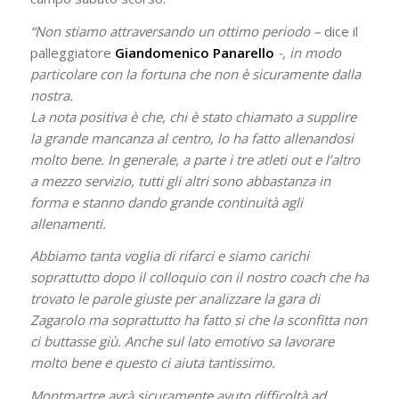
“Non stiamo attraversando un ottimo periodo –
dice il
palleggiatore
Giandomenico Panarello
-, in modo
particolare con la fortuna che non è sicuramente dalla
nostra.
La nota positiva è che, chi è stato chiamato a supplire
la grande mancanza al centro, lo ha fatto allenandosi
molto bene. In generale, a parte i tre atleti out e l’altro
a mezzo servizio, tutti gli altri sono abbastanza in
forma e stanno dando grande continuità agli
allenamenti.
Abbiamo tanta voglia di rifarci e siamo carichi
soprattutto dopo il colloquio con il nostro coach che ha
trovato le parole giuste per analizzare la gara di
Zagarolo ma soprattutto ha fatto si che la sconfitta non
ci buttasse giù. Anche sul lato emotivo sa lavorare
molto bene e questo ci aiuta tantissimo.
Montmartre avrà sicuramente avuto difficoltà ad