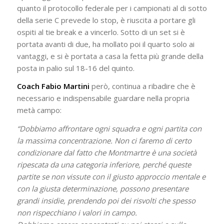
quanto il protocollo federale per i campionati al di sotto
della serie C prevede lo stop, è riuscita a portare gli
ospiti al tie break e a vincerlo. Sotto di un set si è
portata avanti di due, ha mollato poi il quarto solo ai
vantaggi, e si è portata a casa la fetta più grande della
posta in palio sul 18-16 del quinto.
Coach Fabio Martini
però, continua a ribadire che è
necessario e indispensabile guardare nella propria
metà campo:
“Dobbiamo affrontare ogni squadra e ogni partita con
la massima concentrazione. Non ci faremo di certo
condizionare dal fatto che Montmartre è una società
ripescata da una categoria inferiore, perché queste
partite se non vissute con il giusto approccio mentale e
con la giusta determinazione, possono presentare
grandi insidie, prendendo poi dei risvolti che spesso
non rispecchiano i valori in campo.