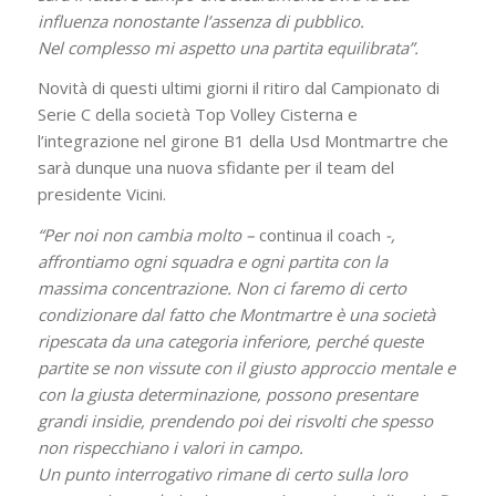
influenza nonostante l’assenza di pubblico.
Nel complesso mi aspetto una partita equilibrata”.
Novità di questi ultimi giorni il ritiro dal Campionato di
Serie C della società Top Volley Cisterna e
l’integrazione nel girone B1 della Usd Montmartre che
sarà dunque una nuova sfidante per il team del
presidente Vicini.
“Per noi non cambia molto –
continua il coach
-,
affrontiamo ogni squadra e ogni partita con la
massima concentrazione. Non ci faremo di certo
condizionare dal fatto che Montmartre è una società
ripescata da una categoria inferiore, perché queste
partite se non vissute con il giusto approccio mentale e
con la giusta determinazione, possono presentare
grandi insidie, prendendo poi dei risvolti che spesso
non rispecchiano i valori in campo.
Un punto interrogativo rimane di certo sulla loro