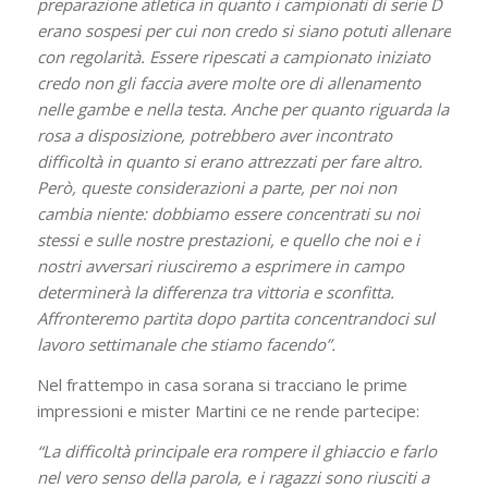
preparazione atletica in quanto i campionati di serie D
erano sospesi per cui non credo si siano potuti allenare
con regolarità. Essere ripescati a campionato iniziato
credo non gli faccia avere molte ore di allenamento
nelle gambe e nella testa. Anche per quanto riguarda la
rosa a disposizione, potrebbero aver incontrato
difficoltà in quanto si erano attrezzati per fare altro.
Però, queste considerazioni a parte, per noi non
cambia niente: dobbiamo essere concentrati su noi
stessi e sulle nostre prestazioni, e quello che noi e i
nostri avversari riusciremo a esprimere in campo
determinerà la differenza tra vittoria e sconfitta.
Affronteremo partita dopo partita concentrandoci sul
lavoro settimanale che stiamo facendo”.
Nel frattempo in casa sorana si tracciano le prime
impressioni e mister Martini ce ne rende partecipe:
“La difficoltà principale era rompere il ghiaccio e farlo
nel vero senso della parola, e i ragazzi sono riusciti a