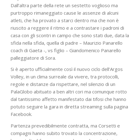
Dall’altra parte della rete un sestetto voglioso ma
purtroppo rimaneggiato cause le assenze di alcuni
atleti, che ha provato a starci dentro ma che non è
riuscito a reggere il ritmo e a contrastare i padroni di
casa con gli scontri in campo che sono stati due, data la
sfida nella sfida, quella di padre – Maurizio Panarello
coach di Gaeta -, vs figlio – Giandomenico Panarello
palleggiatore di Sora.
Si è aperto ufficialmente così il nuovo ciclo dell’Argos
Volley, in un clima surreale da vivere, tra protocolli,
regole e distanze da rispettare, nel silenzio di un
PalaGlobo abituato a ben altri cori ma comunque rotto
dal tantissimo affetto manifestato dai tifosi che hanno
potuto seguire la gara in diretta streaming sulla pagina
Facebook.
Partenza prevedibilmente contratta, ma Corsetti e
compagni hanno subito trovato la concentrazione,