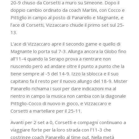
20-9 chiuso da Corsetti a muro su Simeone. Dopo il
doppio cambio ordinato da coach Martini, con Cocco e
Pittiglio in campo al posto di Panarello e Magnante, e
l’ace di Corsetti, Vizzaccaro chiude il primo set sul 25-
13.
L’ace di Vizzaccaro apre il secondo game e quello di
Magnante lo porta sul 7-3. Allunga ancora la Globo fino
all’11-4 quando la Serapo prova a rientrare non
riuscendo però ad andare oltre il punto a punto che la
tiene sempre al -5 del 14-9. Izzo la sblocca e il suo
capitano fa il resto per il nuovo allungo del 18-9. Mister
Panarello richiama i suoi per dare indicazioni ma al
rientro in campo la musica non cambia con la diagonale
Pittiglio-Cocco di nuovo in gioco, e Vizzaccaro e
Corsetti a martellare per il 25-11.
Avanti per 2 set a 0, Corsetti e compagni continuano a
viaggiare forte per la loro strada con l’11-3 che
costringe coach Panarello al time out. Nella metà