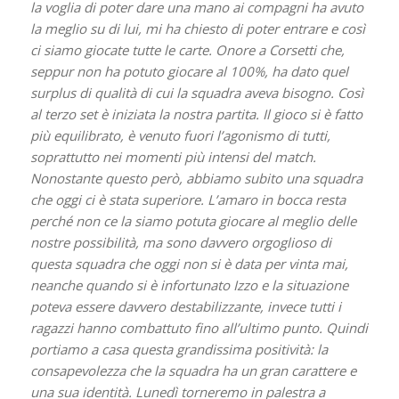
la voglia di poter dare una mano ai compagni ha avuto
la meglio su di lui, mi ha chiesto di poter entrare e così
ci siamo giocate tutte le carte. Onore a Corsetti che,
seppur non ha potuto giocare al 100%, ha dato quel
surplus di qualità di cui la squadra aveva bisogno. Così
al terzo set è iniziata la nostra partita. Il gioco si è fatto
più equilibrato, è venuto fuori l’agonismo di tutti,
soprattutto nei momenti più intensi del match.
Nonostante questo però, abbiamo subito una squadra
che oggi ci è stata superiore. L’amaro in bocca resta
perché non ce la siamo potuta giocare al meglio delle
nostre possibilità, ma sono davvero orgoglioso di
questa squadra che oggi non si è data per vinta mai,
neanche quando si è infortunato Izzo e la situazione
poteva essere davvero destabilizzante, invece tutti i
ragazzi hanno combattuto fino all’ultimo punto. Quindi
portiamo a casa questa grandissima positività: la
consapevolezza che la squadra ha un gran carattere e
una sua identità. Lunedì torneremo in palestra a