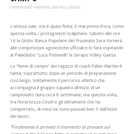
COPERTINA HOME - PRIMO PIANO
,
HOME PAGE
,
SUPERLEGA
L’attesa sale, ma è quasi finita. E mai prima d’ora, come
questa volta, i protagonisti scalpitano. Sabato alle ore
16 la Globo Banca Popolare del Frusinate Sora tornerà
alle competizioni agonistiche ufficiali e lo farà ospitando
al PalaGlobo “Luca Polsinelli” la Serapo Volley Gaeta.
La “fame di campo” dei ragazzi di coach Fabio Martini è
tanta, soprattutto dopo un periodo di preparazione
così lungo. Solitamente il percorso atletico che
accompagna il gruppo squadra all’inizio di un
campionato dura circa 8 settimane, ma questa volta,
tra l’incertezza Covid e gli slittamenti che ha
comportato, di mesi ne sono passati ben 5 dall’inizio
dei lavori.
“Finalmente è arrivato il momento di provare sul