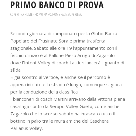
PRIMO BANCO DI PROVA
COPERTINA HOME - PRIMO PIANO
,
HOME PAGE
,
SUPERLEGA
Seconda giornata di campionato per la Globo Banca
Popolare del Frusinate Sora e prima trasferta
stagionale. Sabato alle ore 19 l’appuntamento con il
fischio d’inizio è al Pallone Piero Arrigo di Zagarolo
dove l’Intent Volley di coach Lattieri lancerà il guanto di
sfida.
È già scontro al vertice, e anche se il percorso è
appena iniziato e la strada è lunga, comunque si gioca
per la conduzione della classifica.
I bianconeri di coach Martini arrivano dalla vittoria piena
casalinga contro la Serapo Volley Gaeta, come anche
Zagarolo che lo scorso sabato ha intascato tutto il
bottino in palio tra le mura amiche del Caschera
Pallianus Volley.