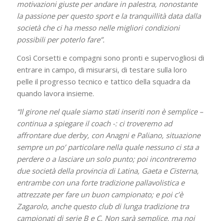
motivazioni giuste per andare in palestra, nonostante
la passione per questo sport e la tranquillità data dalla
società che ci ha messo nelle migliori condizioni
possibili per poterlo fare”.
Così Corsetti e compagni sono pronti e supervogliosi di
entrare in campo, di misurarsi, di testare sulla loro
pelle il progresso tecnico e tattico della squadra da
quando lavora insieme.
“Il girone nel quale siamo stati inseriti non è semplice –
continua a spiegare il coach -: ci troveremo ad
affrontare due derby, con Anagni e Paliano, situazione
sempre un po’ particolare nella quale nessuno ci sta a
perdere o a lasciare un solo punto; poi incontreremo
due società della provincia di Latina, Gaeta e Cisterna,
entrambe con una forte tradizione pallavolistica e
attrezzate per fare un buon campionato; e poi c’è
Zagarolo, anche questo club di lunga tradizione tra
campionati di serie B e C. Non sarà semplice, ma noi