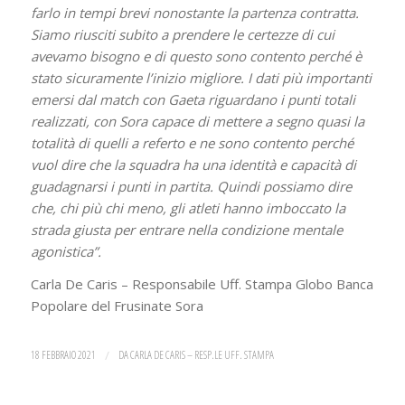
farlo in tempi brevi nonostante la partenza contratta.
Siamo riusciti subito a prendere le certezze di cui
avevamo bisogno e di questo sono contento perché è
stato sicuramente l’inizio migliore. I dati più importanti
emersi dal match con Gaeta riguardano i punti totali
realizzati, con Sora capace di mettere a segno quasi la
totalità di quelli a referto e ne sono contento perché
vuol dire che la squadra ha una identità e capacità di
guadagnarsi i punti in partita. Quindi possiamo dire
che, chi più chi meno, gli atleti hanno imboccato la
strada giusta per entrare nella condizione mentale
agonistica”.
Carla De Caris – Responsabile Uff. Stampa Globo Banca
Popolare del Frusinate Sora
18 FEBBRAIO 2021
/
DA
CARLA DE CARIS – RESP.LE UFF. STAMPA