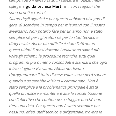
campo tutto il lavoro fatto in palestra in questi mesi
–
spiega la
guida tecnica Martini
-,
con i ragazzi che
sono pronti e carichi.
Siamo degli agonisti e per questo abbiamo bisogno di
gare, di scendere in campo per misurarci con il nostro
avversario. Non poterlo fare per un anno non è stato
semplice né per i giocatori né per lo staff tecnico e
dirigenziale. Ancor più difficile è stato l’affrontare
questi ultimi 5 mesi durante i quali sono saltati più
volte gli schemi, le procedure tecniche, tutti quei
programmi più o meno consolidati e standard che ogni
inizio stagione vivevamo. Abbiamo dovuto
riprogrammare il tutto diverse volte senza però sapere
quando e se sarebbe iniziato il campionato. Non è
stato semplice e la problematica principale è stata
quella di riuscire a mantenere alta la concentrazione
con l’obiettivo che continuava a sfuggire perché non
c’era una data. Per questo non è stato semplice per
nessuno, atleti, staff tecnico e dirigenziale, trovare le