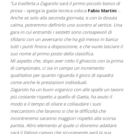
“La trasferta a Zagarolo sarà il primo piccolo banco di
prova –
spiega la guida tecnica volsca
Fabio Martini
-.
Anche se solo alla seconda giornata, e con la dovuta
calma, potremmo definirlo uno scontro al vertice. Una
gara in cui entrambi i sestetti sono consapevoli di
sfidarsi con un avversario che ha già messo in banca
tutti i punti finora a disposizione, e che vuole lasciare il
suo nome al primo posto della classifica.
Mi aspetto che, dopo aver rotto il ghiaccio con la prima
di campionato, ci sia in campo un incremento
qualitativo per quanto riguarda il gioco di squadra
come anche le prestazioni individuali.
Zagarolo ha un buon organico con alle spalle un lavoro
più costante rispetto a quello di Gaeta, ha avuto il
modo e il tempo di oliare e collaudare i suoi
meccanismi che faranno si che le difficoltà che
incontreremo saranno maggiori rispetto alla scorsa
partita. Altro elemento al quale ci dovremo adattare
sarà il fattore campo che sicuramente avrà la sua