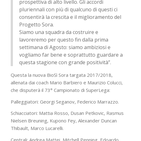
prospettiva di alto livello. Gli accordi
pluriennali con più di qualcuno di questi ci
consentirà la crescita e il miglioramento del
Progetto Sora.
Siamo una squadra da costruire e
lavoreremo per questo fin dalla prima
settimana di Agosto: siamo ambiziosi e
vogliamo far bene e soprattutto guardare a
questa stagione con grande positività”.
Questa la nuova BioSì Sora targata 2017/2018,
allenata dai coach Mario Barbiero e Maurizio Colucci,
che disputerà il 73° Campionato di SuperLega:
Palleggiatori: Georgi Seganov, Federico Marrazzo.
Schiacciatori: Mattia Rosso, Dusan Petkovic, Rasmus
Nielsen Breuning, Kupono Fey, Alexander Duncan
Thibault, Marco Lucarelli.
Centrali: Andrea Mattei, Mitchell Penning, Edoardo