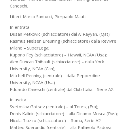
Caneschi.
Liberi: Marco Santucci, Pierpaolo Mauti.
In entrata
Dusan Petkovic (schiacciatore) dal Al Rayyan, (Qat);
Rasmus Nielsen Breuning (schiacciatore) dalla Revivre
Milano – SuperLega;
Kupono Fey (schiacciatore) – Hawaii, NCAA (Usa);
Alex Duncan Thibault (schiacciatore) – dalla York
University, NCAA (Can);
Mitchell Penning (centrale) – dalla Pepperdine
University, NCAA (Usa)
Edoardo Caneschi (centrale) dal Club Italia – Serie A2.
In uscita
Svetoslav Gotsev (centrale) – al Tours, (Fra);
Denis Kalinin (schiacciatore) – alla Dinamo Mosca (Rus);
Nicola Tiozzo (schiacciatore) – Roma, Serie A2;
Matteo Sperandio (centrale) – alla Pallavolo Padova,