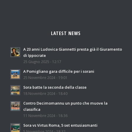
LATEST NEWS
A 23 anni Ludovica Giannetti presta già il Giuramento
di Ippocrate
25 Giugno 2025 - 12:17
A Pomigliano gara difficile per i sorani
25 Novembre 2024 - 19:01
Sora batte la seconda della classe
18 Novembre 2024 - 18:40
Contro Decimomannu un punto che muove la
classifica
11 Novembre 2024 - 18:36
Sora vs Virtus Roma, 5 set entusiasmanti
5 Novembre 2024 - 18:32