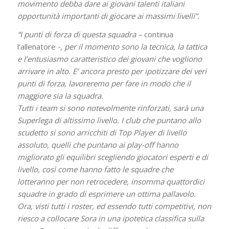
movimento debba dare ai giovani talenti italiani
opportunità importanti di giocare ai massimi livelli”.
“I punti di forza di questa squadra –
continua
l’allenatore
-, per il momento sono la tecnica, la tattica
e l’entusiasmo caratteristico dei giovani che vogliono
arrivare in alto. E’ ancora presto per ipotizzare dei veri
punti di forza, lavoreremo per fare in modo che il
maggiore sia la squadra.
Tutti i team si sono notevolmente rinforzati, sarà una
Superlega di altissimo livello. I club che puntano allo
scudetto si sono arricchiti di Top Player di livello
assoluto, quelli che puntano ai play-off hanno
migliorato gli equilibri scegliendo giocatori esperti e di
livello, così come hanno fatto le squadre che
lotteranno per non retrocedere, insomma quattordici
squadre in grado di esprimere un ottima pallavolo.
Ora, visti tutti i roster, ed essendo tutti competitivi, non
riesco a collocare Sora in una ipotetica classifica sulla