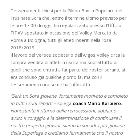
Tesseramenti chiusi per la Globo Banca Popolare del
Frusinate Sora che, entro il termine ultimo previsto per
le ore 17:00 di oggi, ha regolarizzato presso l’Ufficio
FIPAV spostato in occasione del Volley Mercato da
Roma a Bologna, tutti gli atleti inseriti nella rosa
2018/2019.
Il lavoro del vertice societario dell’Argos Volley circa la
compra vendita di atleti in uscita ma soprattutto di
quelli che sono entrati a far parte del roster sorano, si
era concluso già qualche giorno fa, ma con il
tesseramento ora se ne ha l’ufficialità.
“Sarà un Sora giovane, fortemente motivato e completo
in tutti i suoi reparti –
spiega
coach Mario Barbiero
.
Nonostante il ritorno delle retrocessioni, abbiamo
avuto il coraggio e la determinazione di continuare il
nostro progetto giovani: siamo la squadra più giovane
della Superlega e crediamo fermamente che il nostro