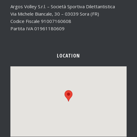
Argos Volley S.r.l. – Società Sportiva Dilettantistica
Via Michele Biancale, 30 – 03039 Sora (FR)
Codice Fiscale 91007160608
Partita IVA 01961180609
LOCATION