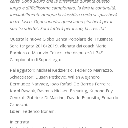
carta. Sono sicuro che la differenza durante questo
lungo e difficilissimo campionato, la farà la continuità.
Inevitabilmente dunque la classifica credo si spaccherà
in tre fasce. Ogni squadra quest’anno giocherà per il
suo “scudetto”. Sora lotterà per il suo, la crescita”.
Questa la nuova Globo Banca Popolare del Frusinate
Sora targata 2018/2019, allenata dai coach Mario
Barbiero e Maurizio Colucci, che disputerà il 74°
Campionato di SuperLega:
Palleggiatori: Michael Kedzierski, Federico Marrazzo.
Schiacciatori: Dusan Petkovic, Willian Alejandro
Bermudez Narvaez, Joao Rafael De Barros Ferreira,
Karol Rawiak, Rasmus Nielsen Breuning, Kupono Fey.
Centrali: Gabriele Di Martino, Davide Esposito, Edoardo
Caneschi.
Liberi: Federico Bonami.
In entrata