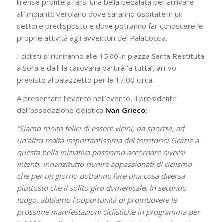
lirense pronte a farsi una bella pedalata per arrivare
all’impianto verolano dove saranno ospitate in un
settore predisposto e dove potranno far conoscere le
proprie attività agli avventori del PalaCoccia.
I ciclisti si riuniranno alle 15.00 in piazza Santa Restituta
a Sora e da lì la carovana partirà ‘a tutta’, arrivo
previsto al palazzetto per le 17.00 circa.
A presentare l’evento nell’evento, il presidente
dell’associazione ciclistica
Ivan Grieco
:
“Siamo molto felici di essere vicini, da sportivi, ad
un’altra realtà importantissima del territorio! Grazie a
questa bella iniziativa possiamo accorpare diversi
intenti. Innanzitutto riunire appassionati di ciclismo
che per un giorno potranno fare una cosa diversa
piuttosto che il solito giro domenicale. In secondo
luogo, abbiamo l’opportunità di promuovere le
prossime manifestazioni ciclistiche in programma per