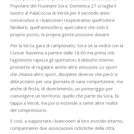
Popolare del Frusinate Sora. Domenica 27 si taglia il
nastro al PalaCoccia di Veroli per il secondo anno
consecutivo e i bianconeri respireranno quell’odore
familiare, quell’atmosfera, quel calore che solo il
proprio posto, la propria gente possono donare.
Per la terza gara di campionato, Sora se la vedrà con la
Consar Ravenna a partire dalle 18.00 ma prima che
l’agonismo rapisca gli spettatori, il debutto interno
promette di regalare anche altre emozioni. Lo sport
che chiama altro sport, discipline diverse che però si
abbracciano per una giornata di sana competizione, ma
anche di festa, di divertimento, un pomeriggio per
coinvolgere un territorio, quello che parte da Sora, fa
tappa a Veroli, ma poi si estende a tante altre realtà
del comprensorio.
E così, a supportare i bianconeri al loro esordio interno,
compariranno due associazioni ciclistiche della città