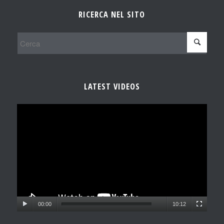
RICERCA NEL SITO
LATEST VIDEOS
00:00
10:12