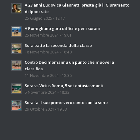
A 23 anni Ludovica Giannetti presta già il Giuramento
di Ippocrate
25 Giugno 2025 - 12:17
A Pomigliano gara difficile per i sorani
25 Novembre 2024 - 19:01
Sora batte la seconda della classe
18 Novembre 2024 - 18:40
Contro Decimomannu un punto che muove la
classifica
11 Novembre 2024 - 18:36
Sora vs Virtus Roma, 5 set entusiasmanti
5 Novembre 2024 - 18:32
Sora fa il suo primo vero conto con la serie
29 Ottobre 2024 - 19:53