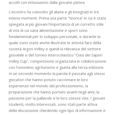
accolti con entusiasmo dalla giovane platea.
L’incontro ha coinvolto gli alunni e gli insegnati in tre
intensi momenti. Prima una parte “teorica” in cui è stata
spiegata ai più giovani l’importanza di un corretto stile
di vita di cui sana alimentazione e sport sono
fondamentali per lo sviluppo personale, e durante la
quale sono state anche illustrate le attività faro della
società Argos Volley e quindi la rilevanza del settore
giovanile e del torneo interscolastico “Oasi dei Sapori
Volley Cup”, competizione organizzata in collaborazione
con l’omonimo agriturismo e giunta alla terza edizione.
In un secondo momento la parola è passata agli stessi
giocatori che hanno potuto raccontare le loro
esperienze nel mondo del professionismo, la
preparazione che hanno portato avanti negli anni, la
passione per la pallavolo e le loro stesse vite. I giovani
studenti, molto interessati, sono stati parte attiva
della discussione chiedendo ogni tipo di informazione e