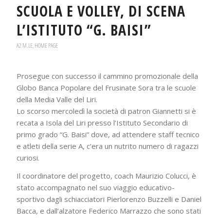
SCUOLA E VOLLEY, DI SCENA
L’ISTITUTO “G. BAISI”
A2 M.LE
,
HOME PAGE
Prosegue con successo il cammino promozionale della
Globo Banca Popolare del Frusinate Sora tra le scuole
della Media Valle del Liri.
Lo scorso mercoledì la società di patron Giannetti si è
recata a Isola del Liri presso l’Istituto Secondario di
primo grado “G. Baisi” dove, ad attendere staff tecnico
e atleti della serie A, c’era un nutrito numero di ragazzi
curiosi.
Il coordinatore del progetto, coach Maurizio Colucci, è
stato accompagnato nel suo viaggio educativo-
sportivo dagli schiacciatori Pierlorenzo Buzzelli e Daniel
Bacca, e dall’alzatore Federico Marrazzo che sono stati