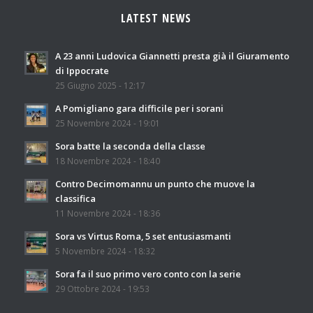
LATEST NEWS
A 23 anni Ludovica Giannetti presta già il Giuramento
di Ippocrate
25 Giugno 2025 - 12:17
A Pomigliano gara difficile per i sorani
25 Novembre 2024 - 19:01
Sora batte la seconda della classe
18 Novembre 2024 - 18:40
Contro Decimomannu un punto che muove la
classifica
11 Novembre 2024 - 18:36
Sora vs Virtus Roma, 5 set entusiasmanti
5 Novembre 2024 - 18:32
Sora fa il suo primo vero conto con la serie
29 Ottobre 2024 - 19:53