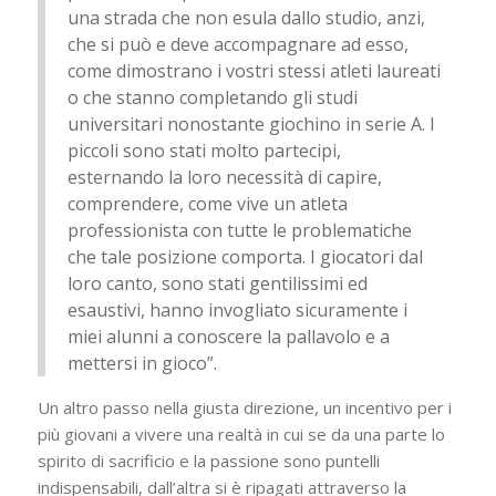
una strada che non esula dallo studio, anzi,
che si può e deve accompagnare ad esso,
come dimostrano i vostri stessi atleti laureati
o che stanno completando gli studi
universitari nonostante giochino in serie A. I
piccoli sono stati molto partecipi,
esternando la loro necessità di capire,
comprendere, come vive un atleta
professionista con tutte le problematiche
che tale posizione comporta. I giocatori dal
loro canto, sono stati gentilissimi ed
esaustivi, hanno invogliato sicuramente i
miei alunni a conoscere la pallavolo e a
mettersi in gioco”.
Un altro passo nella giusta direzione, un incentivo per i
più giovani a vivere una realtà in cui se da una parte lo
spirito di sacrificio e la passione sono puntelli
indispensabili, dall’altra si è ripagati attraverso la