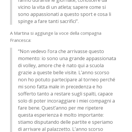
fanno durante le giornate, conoscere da
vicino la vita di un atleta; sapere come si
sono appassionati a questo sport e cosa li
spinge a fare tanti sacrifici”.
A Martina si aggiunge la voce della compagna
Francesca:
“Non vedevo l’ora che arrivasse questo
momento: io sono una grande appassionata
di volley, amore che è nato qui a scuola
grazie a queste belle visite. L’anno scorso
non ho potuto partecipare al torneo perché
mi sono fatta male in precedenza e ho
sofferto tanto a restare sugli spalti, capace
solo di poter incoraggiare i miei compagni a
fare bene. Quest’anno per me ripetere
questa esperienza è molto importante:
stiamo disputando delle partite e speriamo
di arrivare al palazzetto. L’anno scorso