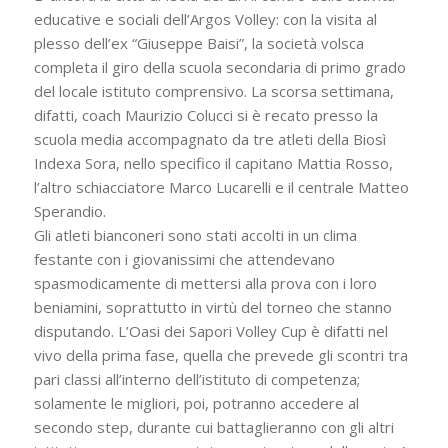
educative e sociali dell’Argos Volley: con la visita al
plesso dell’ex “Giuseppe Baisi”, la società volsca
completa il giro della scuola secondaria di primo grado
del locale istituto comprensivo. La scorsa settimana,
difatti, coach Maurizio Colucci si è recato presso la
scuola media accompagnato da tre atleti della Biosì
Indexa Sora, nello specifico il capitano Mattia Rosso,
l’altro schiacciatore Marco Lucarelli e il centrale Matteo
Sperandio.
Gli atleti bianconeri sono stati accolti in un clima
festante con i giovanissimi che attendevano
spasmodicamente di mettersi alla prova con i loro
beniamini, soprattutto in virtù del torneo che stanno
disputando. L’Oasi dei Sapori Volley Cup è difatti nel
vivo della prima fase, quella che prevede gli scontri tra
pari classi all’interno dell’istituto di competenza;
solamente le migliori, poi, potranno accedere al
secondo step, durante cui battaglieranno con gli altri