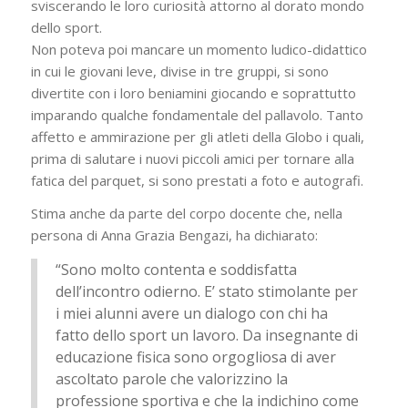
sviscerando le loro curiosità attorno al dorato mondo
dello sport.
Non poteva poi mancare un momento ludico-didattico
in cui le giovani leve, divise in tre gruppi, si sono
divertite con i loro beniamini giocando e soprattutto
imparando qualche fondamentale del pallavolo. Tanto
affetto e ammirazione per gli atleti della Globo i quali,
prima di salutare i nuovi piccoli amici per tornare alla
fatica del parquet, si sono prestati a foto e autografi.
Stima anche da parte del corpo docente che, nella
persona di Anna Grazia Bengazi, ha dichiarato:
“Sono molto contenta e soddisfatta
dell’incontro odierno. E’ stato stimolante per
i miei alunni avere un dialogo con chi ha
fatto dello sport un lavoro. Da insegnante di
educazione fisica sono orgogliosa di aver
ascoltato parole che valorizzino la
professione sportiva e che la indichino come