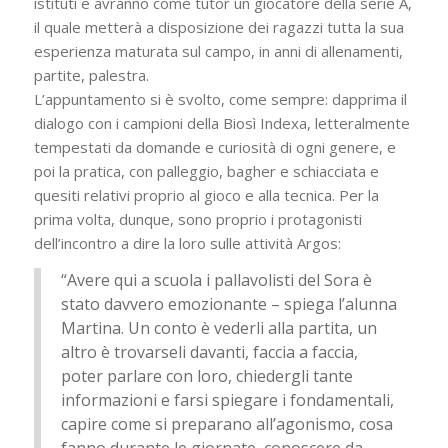
istituti e avranno come tutor un giocatore della serie A,
il quale metterà a disposizione dei ragazzi tutta la sua
esperienza maturata sul campo, in anni di allenamenti,
partite, palestra.
L’appuntamento si è svolto, come sempre: dapprima il
dialogo con i campioni della Biosì Indexa, letteralmente
tempestati da domande e curiosità di ogni genere, e
poi la pratica, con palleggio, bagher e schiacciata e
quesiti relativi proprio al gioco e alla tecnica. Per la
prima volta, dunque, sono proprio i protagonisti
dell’incontro a dire la loro sulle attività Argos:
“Avere qui a scuola i pallavolisti del Sora è
stato davvero emozionante – spiega l’alunna
Martina. Un conto è vederli alla partita, un
altro è trovarseli davanti, faccia a faccia,
poter parlare con loro, chiedergli tante
informazioni e farsi spiegare i fondamentali,
capire come si preparano all’agonismo, cosa