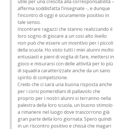
utile per una crescita alla corresponsabilità –
afferma soddisfatta l’insegnate -, e dunque
l’incontro di oggi è sicuramente positivo in
tale senso.
Incontrare ragazzi che stanno realizzando il
loro sogno di giocare a un così alto livello
non può che essere un incentivo per i piccoli
della scuola. Ho visto tutti i miei alunni molto
entusiasti e pieni di voglia di fare, mettersi in
gioco e misurarsi con delle attività per lo più
di squadra caratterizzate anche da un sano
spirito di competizione.
Credo che ci sarà una buona risposta anche
per i corsi pomeridiani di pallavolo che
proprio per i nostri alunni si terranno nella
palestra della loro scuola, un buono stimolo
a rimanere nel luogo dove trascorrono già
gran parte della loro giornata. Spero quindi
in un riscontro positivo e chissà che magari