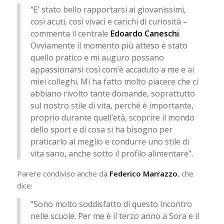
“E’ stato bello rapportarsi ai giovanissimi,
così acuti, così vivaci e carichi di curiosità –
commenta il centrale
Edoardo Caneschi
.
Ovviamente il momento più atteso è stato
quello pratico e mi auguro possano
appassionarsi così com’è accaduto a me e ai
miei colleghi. Mi ha fatto molto piacere che ci
abbiano rivolto tante domande, soprattutto
sul nostro stile di vita, perché è importante,
proprio durante quell’età, scoprire il mondo
dello sport e di cosa si ha bisogno per
praticarlo al meglio e condurre uno stile di
vita sano, anche sotto il profilo alimentare”.
Parere condiviso anche da
Federico Marrazzo
, che
dice:
“Sono molto soddisfatto di questo incontro
nelle scuole. Per me è il terzo anno a Sora e il