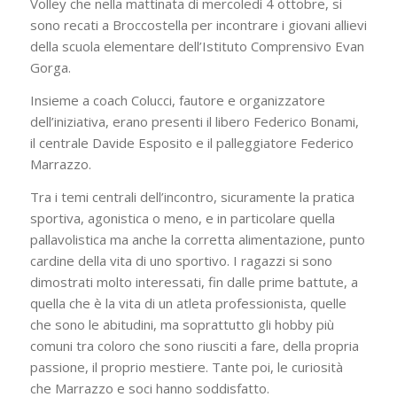
Volley che nella mattinata di mercoledì 4 ottobre, si
sono recati a Broccostella per incontrare i giovani allievi
della scuola elementare dell’Istituto Comprensivo Evan
Gorga.
Insieme a coach Colucci, fautore e organizzatore
dell’iniziativa, erano presenti il libero Federico Bonami,
il centrale Davide Esposito e il palleggiatore Federico
Marrazzo.
Tra i temi centrali dell’incontro, sicuramente la pratica
sportiva, agonistica o meno, e in particolare quella
pallavolistica ma anche la corretta alimentazione, punto
cardine della vita di uno sportivo. I ragazzi si sono
dimostrati molto interessati, fin dalle prime battute, a
quella che è la vita di un atleta professionista, quelle
che sono le abitudini, ma soprattutto gli hobby più
comuni tra coloro che sono riusciti a fare, della propria
passione, il proprio mestiere. Tante poi, le curiosità
che Marrazzo e soci hanno soddisfatto.