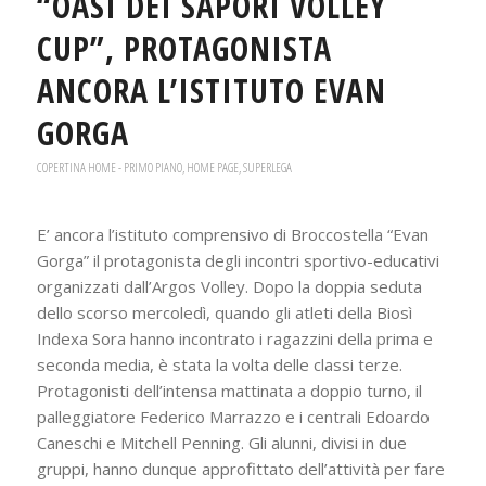
“OASI DEI SAPORI VOLLEY
CUP”, PROTAGONISTA
ANCORA L’ISTITUTO EVAN
GORGA
COPERTINA HOME - PRIMO PIANO
,
HOME PAGE
,
SUPERLEGA
E’ ancora l’istituto comprensivo di Broccostella “Evan
Gorga” il protagonista degli incontri sportivo-educativi
organizzati dall’Argos Volley. Dopo la doppia seduta
dello scorso mercoledì, quando gli atleti della Biosì
Indexa Sora hanno incontrato i ragazzini della prima e
seconda media, è stata la volta delle classi terze.
Protagonisti dell’intensa mattinata a doppio turno, il
palleggiatore Federico Marrazzo e i centrali Edoardo
Caneschi e Mitchell Penning. Gli alunni, divisi in due
gruppi, hanno dunque approfittato dell’attività per fare