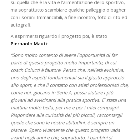
su quella che è la vita e l’alimentazione dello sportivo,
ma soprattutto scambiare qualche palleggio o bagher
con i sorani. Immancabili, a fine incontro, foto di rito ed
autografi.
A esprimersi riguardo il progetto poi, è stato
Pierpaolo Mauti
:
“Sono molto contento di avere l’opportunità di far
parte di questo progetto molto importante, di cui
coach Colucci è fautore. Penso che, nell’età evolutiva,
uno degli aspetti fondamentali sia il giusto approccio
allo sport, e che il contatto con atleti professionisti che,
come noi, giocano in Serie A, possa aiutare i più
giovani ad avvicinarsi alla pratica sportiva. E’ stata una
mattina molto bella, per me e per i miei compagni.
Rispondere alle curiosità dei più piccoli, raccontargli
quelle che sono le nostre abitudini, è sempre un
piacere. Spero vivamente che questo progetto vada
avanti negli anni e che, soprattutto, i bambini si