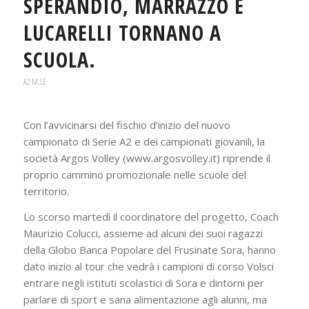
SPERANDIO, MARRAZZO E
LUCARELLI TORNANO A
SCUOLA.
A2 M.LE
Con l’avvicinarsi del fischio d’inizio del nuovo
campionato di Serie A2 e dei campionati giovanili, la
società Argos Volley (www.argosvolley.it) riprende il
proprio cammino promozionale nelle scuole del
territorio.
Lo scorso martedì il coordinatore del progetto, Coach
Maurizio Colucci, assieme ad alcuni dei suoi ragazzi
della Globo Banca Popolare del Frusinate Sora, hanno
dato inizio al tour che vedrà i campioni di corso Volsci
entrare negli istituti scolastici di Sora e dintorni per
parlare di sport e sana alimentazione agli alunni, ma