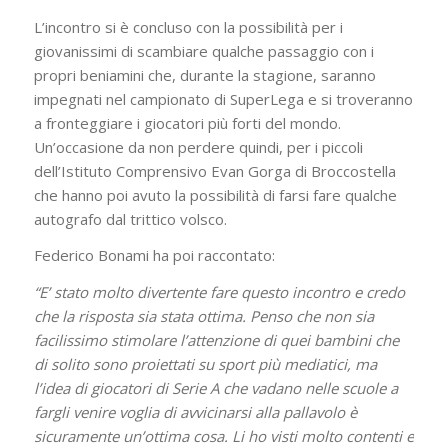
L’incontro si è concluso con la possibilità per i
giovanissimi di scambiare qualche passaggio con i
propri beniamini che, durante la stagione, saranno
impegnati nel campionato di SuperLega e si troveranno
a fronteggiare i giocatori più forti del mondo.
Un’occasione da non perdere quindi, per i piccoli
dell’Istituto Comprensivo Evan Gorga di Broccostella
che hanno poi avuto la possibilità di farsi fare qualche
autografo dal trittico volsco.
Federico Bonami ha poi raccontato:
“E’ stato molto divertente fare questo incontro e credo
che la risposta sia stata ottima. Penso che non sia
facilissimo stimolare l’attenzione di quei bambini che
di solito sono proiettati su sport più mediatici, ma
l’idea di giocatori di Serie A che vadano nelle scuole a
fargli venire voglia di avvicinarsi alla pallavolo è
sicuramente un’ottima cosa. Li ho visti molto contenti e