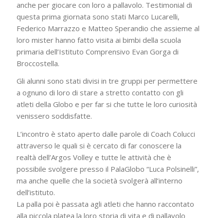
anche per giocare con loro a pallavolo. Testimonial di
questa prima giornata sono stati Marco Lucarelli,
Federico Marrazzo e Matteo Sperandio che assieme al
loro mister hanno fatto visita ai bimbi della scuola
primaria dell’Istituto Comprensivo Evan Gorga di
Broccostella.
Gli alunni sono stati divisi in tre gruppi per permettere
a ognuno di loro di stare a stretto contatto con gli
atleti della Globo e per far si che tutte le loro curiosità
venissero soddisfatte.
L’incontro è stato aperto dalle parole di Coach Colucci
attraverso le quali si è cercato di far conoscere la
realtà dell’Argos Volley e tutte le attività che è
possibile svolgere presso il PalaGlobo “Luca Polsinelli”,
ma anche quelle che la società svolgerà all’interno
dell’istituto.
La palla poi è passata agli atleti che hanno raccontato
alla piccola platea la loro storia di vita e di pallavolo