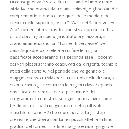
Di conseguenza è stata illustrata anche l’importante
iniziativa che oramai da tre anni coinvolge gli scolari del
comprensorio in particolare quelli delle medie e del
biennio delle superiori, ossia “L’Oasi dei Sapori Volley
Cup”, torneo interscolastico che si sviluppa in tre fasi:
da ottobre a gennaio ogni istituto organizzerà, in
orario antimeridiano, un “Torneo Interclasse” per
classi/squadre parallele alla cui fine le migliori
classificate accederanno alla seconda fase. I docenti
dei vari plessi saranno coadiuvati dai dirigenti, tecnici e
atleti della serie A. Nel periodo che va gennaio a
maggio, presso il Palasport “Luca Polsinelli “di Sora, si
disputeranno gli incontri tra le migliori classi/squadre
classificate durante la parte preliminare del
programma. In questa fase ogni squadra avrà come
testimonial e coach un giocatore della pallavolo
maschile di serie A2 che coordinerà tutti gli step
previsti e che dovrà condurre i piccoli atleti all’ultimo
gradino del torneo. Tra fine maggio e inizio giugno è