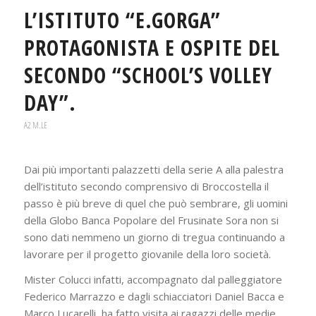
L’ISTITUTO “E.GORGA”
PROTAGONISTA E OSPITE DEL
SECONDO “SCHOOL’S VOLLEY
DAY”.
A2 M.LE
Dai più importanti palazzetti della serie A alla palestra
dell’istituto secondo comprensivo di Broccostella il
passo è più breve di quel che può sembrare, gli uomini
della Globo Banca Popolare del Frusinate Sora non si
sono dati nemmeno un giorno di tregua continuando a
lavorare per il progetto giovanile della loro società.
Mister Colucci infatti, accompagnato dal palleggiatore
Federico Marrazzo e dagli schiacciatori Daniel Bacca e
Marco Lucarelli, ha fatto visita ai ragazzi delle medie