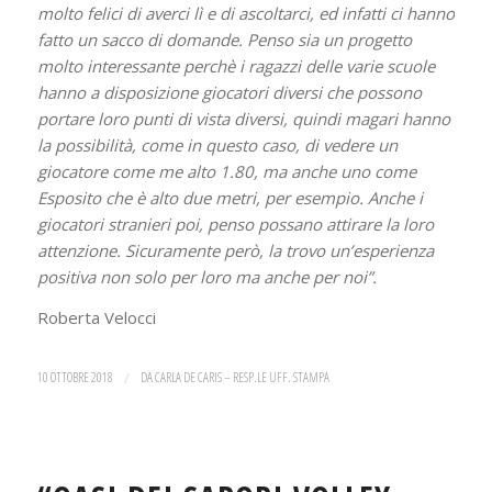
molto felici di averci lì e di ascoltarci, ed infatti ci hanno
fatto un sacco di domande. Penso sia un progetto
molto interessante perchè i ragazzi delle varie scuole
hanno a disposizione giocatori diversi che possono
portare loro punti di vista diversi, quindi magari hanno
la possibilità, come in questo caso, di vedere un
giocatore come me alto 1.80, ma anche uno come
Esposito che è alto due metri, per esempio. Anche i
giocatori stranieri poi, penso possano attirare la loro
attenzione. Sicuramente però, la trovo un’esperienza
positiva non solo per loro ma anche per noi”.
Roberta Velocci
10 OTTOBRE 2018
/
DA
CARLA DE CARIS – RESP.LE UFF. STAMPA