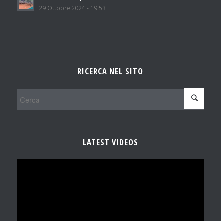
29 Ottobre 2024 - 19:53
RICERCA NEL SITO
LATEST VIDEOS