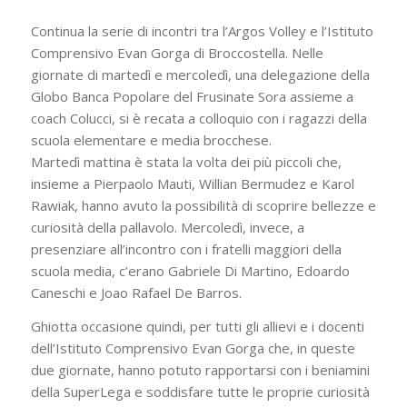
Continua la serie di incontri tra l’Argos Volley e l’Istituto
Comprensivo Evan Gorga di Broccostella. Nelle
giornate di martedì e mercoledì, una delegazione della
Globo Banca Popolare del Frusinate Sora assieme a
coach Colucci, si è recata a colloquio con i ragazzi della
scuola elementare e media brocchese.
Martedì mattina è stata la volta dei più piccoli che,
insieme a Pierpaolo Mauti, Willian Bermudez e Karol
Rawiak, hanno avuto la possibilità di scoprire bellezze e
curiosità della pallavolo. Mercoledì, invece, a
presenziare all’incontro con i fratelli maggiori della
scuola media, c’erano Gabriele Di Martino, Edoardo
Caneschi e Joao Rafael De Barros.
Ghiotta occasione quindi, per tutti gli allievi e i docenti
dell’Istituto Comprensivo Evan Gorga che, in queste
due giornate, hanno potuto rapportarsi con i beniamini
della SuperLega e soddisfare tutte le proprie curiosità