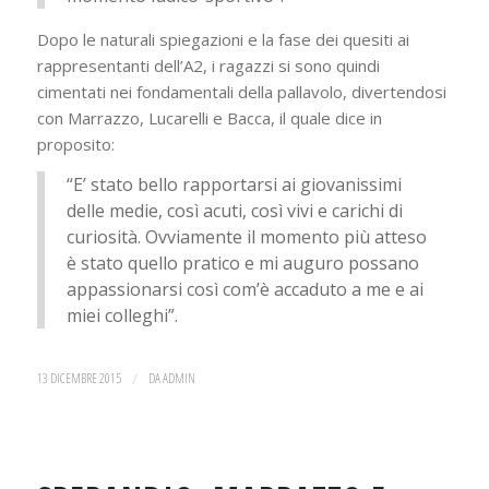
Dopo le naturali spiegazioni e la fase dei quesiti ai
rappresentanti dell’A2, i ragazzi si sono quindi
cimentati nei fondamentali della pallavolo, divertendosi
con Marrazzo, Lucarelli e Bacca, il quale dice in
proposito:
“E’ stato bello rapportarsi ai giovanissimi
delle medie, così acuti, così vivi e carichi di
curiosità. Ovviamente il momento più atteso
è stato quello pratico e mi auguro possano
appassionarsi così com’è accaduto a me e ai
miei colleghi”.
13 DICEMBRE 2015
/
DA
ADMIN