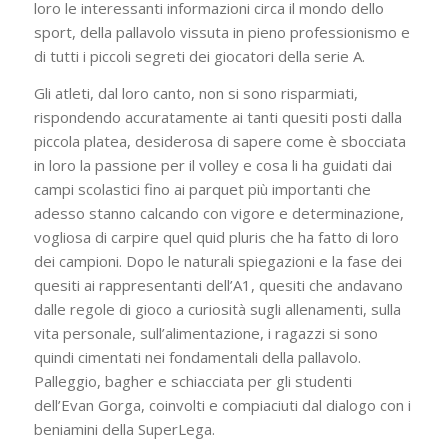
loro le interessanti informazioni circa il mondo dello
sport, della pallavolo vissuta in pieno professionismo e
di tutti i piccoli segreti dei giocatori della serie A.
Gli atleti, dal loro canto, non si sono risparmiati,
rispondendo accuratamente ai tanti quesiti posti dalla
piccola platea, desiderosa di sapere come è sbocciata
in loro la passione per il volley e cosa li ha guidati dai
campi scolastici fino ai parquet più importanti che
adesso stanno calcando con vigore e determinazione,
vogliosa di carpire quel quid pluris che ha fatto di loro
dei campioni. Dopo le naturali spiegazioni e la fase dei
quesiti ai rappresentanti dell’A1, quesiti che andavano
dalle regole di gioco a curiosità sugli allenamenti, sulla
vita personale, sull’alimentazione, i ragazzi si sono
quindi cimentati nei fondamentali della pallavolo.
Palleggio, bagher e schiacciata per gli studenti
dell’Evan Gorga, coinvolti e compiaciuti dal dialogo con i
beniamini della SuperLega.