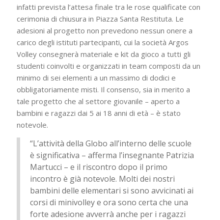
infatti prevista l’attesa finale tra le rose qualificate con
cerimonia di chiusura in Piazza Santa Restituta. Le
adesioni al progetto non prevedono nessun onere a
carico degli istituti partecipanti, cui la società Argos
Volley consegnerà materiale e kit da gioco a tutti gli
studenti coinvolti e organizzati in team composti da un
minimo di sei elementi a un massimo di dodici e
obbligatoriamente misti. Il consenso, sia in merito a
tale progetto che al settore giovanile – aperto a
bambini e ragazzi dai 5 ai 18 anni di età – è stato
notevole.
“L’attività della Globo all’interno delle scuole
è significativa – afferma l’insegnante Patrizia
Martucci – e il riscontro dopo il primo
incontro è già notevole. Molti dei nostri
bambini delle elementari si sono avvicinati ai
corsi di minivolley e ora sono certa che una
forte adesione avverrà anche per i ragazzi