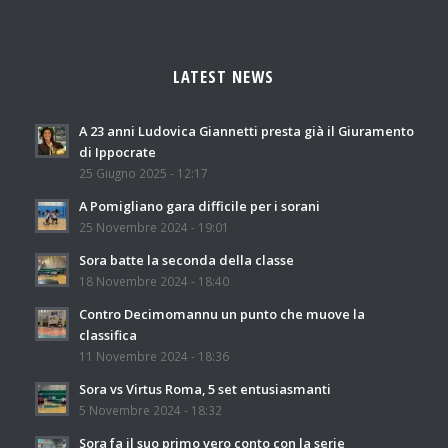
LATEST NEWS
A 23 anni Ludovica Giannetti presta già il Giuramento
di Ippocrate
25 Giugno 2025 - 12:17
A Pomigliano gara difficile per i sorani
25 Novembre 2024 - 19:01
Sora batte la seconda della classe
18 Novembre 2024 - 18:40
Contro Decimomannu un punto che muove la
classifica
11 Novembre 2024 - 18:36
Sora vs Virtus Roma, 5 set entusiasmanti
5 Novembre 2024 - 18:32
Sora fa il suo primo vero conto con la serie