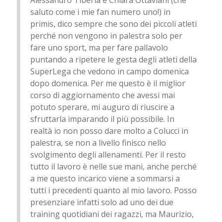
saluto come i mie fan numero uno!) in
primis, dico sempre che sono dei piccoli atleti
perché non vengono in palestra solo per
fare uno sport, ma per fare pallavolo
puntando a ripetere le gesta degli atleti della
SuperLega che vedono in campo domenica
dopo domenica. Per me questo è il miglior
corso di aggiornamento che avessi mai
potuto sperare, mi auguro di riuscire a
sfruttarla imparando il più possibile. In
realtà io non posso dare molto a Colucci in
palestra, se non a livello finisco nello
svolgimento degli allenamenti. Per il resto
tutto il lavoro è nelle sue mani, anche perché
a me questo incarico viene a sommarsi a
tutti i precedenti quanto al mio lavoro. Posso
presenziare infatti solo ad uno dei due
training quotidiani dei ragazzi, ma Maurizio,