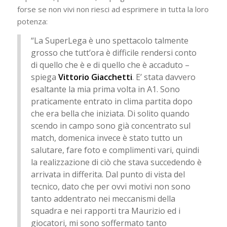
forse se non vivi non riesci ad esprimere in tutta la loro
potenza:
“La SuperLega è uno spettacolo talmente
grosso che tutt’ora è difficile rendersi conto
di quello che è e di quello che è accaduto –
spiega
Vittorio Giacchetti
. E’ stata davvero
esaltante la mia prima volta in A1. Sono
praticamente entrato in clima partita dopo
che era bella che iniziata. Di solito quando
scendo in campo sono già concentrato sul
match, domenica invece è stato tutto un
salutare, fare foto e complimenti vari, quindi
la realizzazione di ciò che stava succedendo è
arrivata in differita. Dal punto di vista del
tecnico, dato che per ovvi motivi non sono
tanto addentrato nei meccanismi della
squadra e nei rapporti tra Maurizio ed i
giocatori, mi sono soffermato tanto