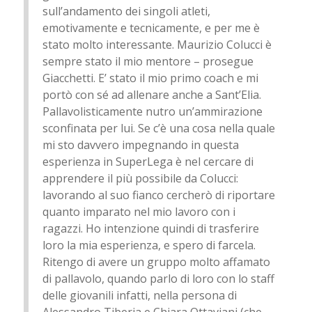
sull’andamento dei singoli atleti,
emotivamente e tecnicamente, e per me è
stato molto interessante. Maurizio Colucci è
sempre stato il mio mentore – prosegue
Giacchetti. E’ stato il mio primo coach e mi
portò con sé ad allenare anche a Sant’Elia.
Pallavolisticamente nutro un’ammirazione
sconfinata per lui. Se c’è una cosa nella quale
mi sto davvero impegnando in questa
esperienza in SuperLega è nel cercare di
apprendere il più possibile da Colucci:
lavorando al suo fianco cercherò di riportare
quanto imparato nel mio lavoro con i
ragazzi. Ho intenzione quindi di trasferire
loro la mia esperienza, e spero di farcela.
Ritengo di avere un gruppo molto affamato
di pallavolo, quando parlo di loro con lo staff
delle giovanili infatti, nella persona di
Alessandro Tiberia e Chiara Ottaviani (che