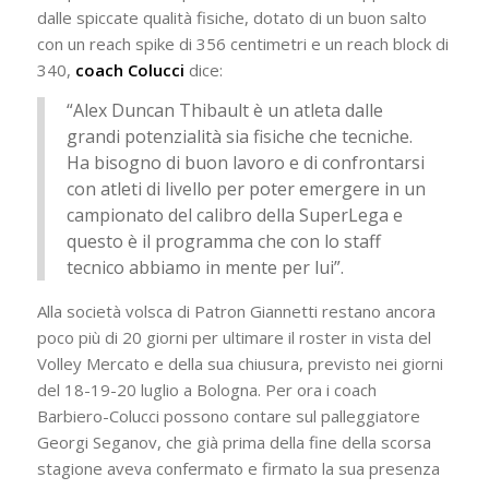
dalle spiccate qualità fisiche, dotato di un buon salto
con un reach spike di 356 centimetri e un reach block di
340,
coach Colucci
dice:
“Alex Duncan Thibault è un atleta dalle
grandi potenzialità sia fisiche che tecniche.
Ha bisogno di buon lavoro e di confrontarsi
con atleti di livello per poter emergere in un
campionato del calibro della SuperLega e
questo è il programma che con lo staff
tecnico abbiamo in mente per lui”.
Alla società volsca di Patron Giannetti restano ancora
poco più di 20 giorni per ultimare il roster in vista del
Volley Mercato e della sua chiusura, previsto nei giorni
del 18-19-20 luglio a Bologna. Per ora i coach
Barbiero-Colucci possono contare sul palleggiatore
Georgi Seganov, che già prima della fine della scorsa
stagione aveva confermato e firmato la sua presenza