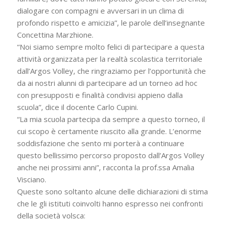
dialogare con compagni e avversari in un clima di
profondo rispetto e amicizia”, le parole dell’insegnante
Concettina Marzhione.
“Noi siamo sempre molto felici di partecipare a questa
attività organizzata per la realtà scolastica territoriale
dall’Argos Volley, che ringraziamo per l’opportunità che
da ai nostri alunni di partecipare ad un torneo ad hoc
con presupposti e finalità condivisi appieno dalla
scuola”, dice il docente Carlo Cupini.
“La mia scuola partecipa da sempre a questo torneo, il
cui scopo è certamente riuscito alla grande. L’enorme
soddisfazione che sento mi porterà a continuare
questo bellissimo percorso proposto dall’Argos Volley
anche nei prossimi anni”, racconta la prof.ssa Amalia
Visciano.
Queste sono soltanto alcune delle dichiarazioni di stima
che le gli istituti coinvolti hanno espresso nei confronti
della società volsca: