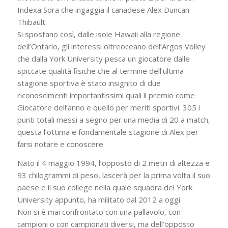
Indexa Sora che ingaggia il canadese Alex Duncan
Thibault.
Si spostano così, dalle isole Hawaii alla regione
dell’Ontario, gli interessi oltreoceano dell’Argos Volley
che dalla York University pesca un giocatore dalle
spiccate qualità fisiche che al termine dell’ultima
stagione sportiva è stato insignito di due
riconoscimenti importantissimi quali il premio come
Giocatore dell’anno e quello per meriti sportivi. 305 i
punti totali messi a segno per una media di 20 a match,
questa l’ottima e fondamentale stagione di Alex per
farsi notare e conoscere.
Nato il 4 maggio 1994, l’opposto di 2 metri di altezza e
93 chilogrammi di peso, lascerà per la prima volta il suo
paese e il suo college nella quale squadra del York
University appunto, ha militato dal 2012 a oggi.
Non si è mai confrontato con una pallavolo, con
campioni o con campionati diversi, ma dell’opposto