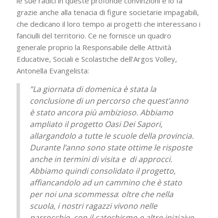
le sue radici in queste profonde convinzioni e lo fa
grazie anche alla tenacia di figure societarie impagabili,
che dedicano il loro tempo ai progetti che interessano i
fanciulli del territorio. Ce ne fornisce un quadro
generale proprio la Responsabile delle Attività
Educative, Sociali e Scolastiche dell’Argos Volley,
Antonella Evangelista:
”La giornata di domenica è stata la
conclusione di un percorso che quest’anno
è stato ancora più ambizioso. Abbiamo
ampliato il progetto Oasi Dei Sapori,
allargandolo a tutte le scuole della provincia.
Durante l’anno sono state ottime le risposte
anche in termini di visita e di approcci.
Abbiamo quindi consolidato il progetto,
affiancandolo ad un cammino che è stato
per noi una scommessa
:
oltre che nella
scuola, i nostri ragazzi vivono nelle
parrocchie, con il catechismo e altre iniziaive