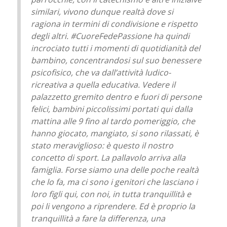
similari, vivono dunque realtà dove si
ragiona in termini di condivisione e rispetto
degli altri. #CuoreFedePassione ha quindi
incrociato tutti i momenti di quotidianità del
bambino, concentrandosi sul suo benessere
psicofisico, che va dall’attività ludico-
ricreativa a quella educativa. Vedere il
palazzetto gremito dentro e fuori di persone
felici, bambini piccolissimi portati qui dalla
mattina alle 9 fino al tardo pomeriggio, che
hanno giocato, mangiato, si sono rilassati, è
stato meraviglioso: è questo il nostro
concetto di sport. La pallavolo arriva alla
famiglia. Forse siamo una delle poche realtà
che lo fa, ma ci sono i genitori che lasciano i
loro figli qui, con noi, in tutta tranquillità e
poi li vengono a riprendere. Ed è proprio la
tranquillità a fare la differenza, una