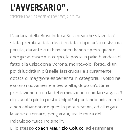
L’AVVERSARIO”.
COPERTINA HOME - PRIMO PIANO
,
HOME PAGE
,
SUPERLEGA
L’audacia della Biosì Indexa Sora neanche stavolta è
stata premiata dalla dea bendata: dopo un’accesissima
partita, durante cui i bianconeri hanno speso quante
energie avessero in corpo, la posta in palio è andata di
fatto alla Calzedonia Verona, meritevole, forse, di un
po’ di lucidità in più nelle fasi cruciali e sicuramente
dotata di maggiore esperienza in categoria. I volsci ne
escono nuovamente a testa alta, dopo un’ottima
prestazione e con la determinazione di andare a gara 3
di play off quinto posto UnipolSai puntando unicamente
a non abbandonare questo post season, ad allungare
la serie e tornare, per gara 4, tra le mura del
PalaGlobo “Luca Polsinelli”.
E’ lo stesso
coach Maurizio Colucci
ad esaminare