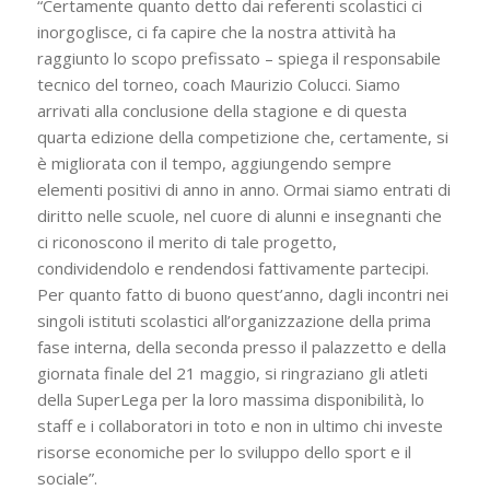
“Certamente quanto detto dai referenti scolastici ci
inorgoglisce, ci fa capire che la nostra attività ha
raggiunto lo scopo prefissato – spiega il responsabile
tecnico del torneo, coach Maurizio Colucci. Siamo
arrivati alla conclusione della stagione e di questa
quarta edizione della competizione che, certamente, si
è migliorata con il tempo, aggiungendo sempre
elementi positivi di anno in anno. Ormai siamo entrati di
diritto nelle scuole, nel cuore di alunni e insegnanti che
ci riconoscono il merito di tale progetto,
condividendolo e rendendosi fattivamente partecipi.
Per quanto fatto di buono quest’anno, dagli incontri nei
singoli istituti scolastici all’organizzazione della prima
fase interna, della seconda presso il palazzetto e della
giornata finale del 21 maggio, si ringraziano gli atleti
della SuperLega per la loro massima disponibilità, lo
staff e i collaboratori in toto e non in ultimo chi investe
risorse economiche per lo sviluppo dello sport e il
sociale”.