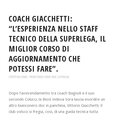
COACH GIACCHETTI:
“L’ESPERIENZA NELLO STAFF
TECNICO DELLA SUPERLEGA, IL
MIGLIOR CORSO DI
AGGIORNAMENTO CHE
POTESSI FARE”.
COPERTINA HOME - PRIMO PIANO
,
HOME PAGE
,
SUPERLEGA
Dopo l’avvicendamento tra coach Bagnoli e il suo
secondo Colucci, la Biosì Indexa Sora lascia esordire un
altro bianconero doc in panchina, Vittorio Giacchetti. Il
club volsco si fregia, così, di una guida tecnica tutta