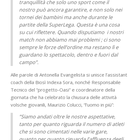
tranquillità che solo uno sport come il
nostro può ancora garantire, e non solo nei
tornei dei bambini ma anche durante le
partite della SuperLega. Questa è una cosa
su cui riflettere. Quando disputiamo i nostri
match non abbiamo mai problemi ; ci sono
sempre le forze dell’ordine ma restano lì e
guardano lo spettacolo, dentro e fuori dal
campo”.
Alle parole di Antonella Evangelista si unisce l’assistant
coach della Biosì Indexa Sora, nonché Responsabile
Tecnico del “progetto-Oasi” e coordinatore della
giornata che ha celebrato la chiusura delle attività
volsche giovanili, Maurizio Colucci, “l’uomo in più”:
”Siamo andati oltre le nostre aspettative,
tanto per quanto riguarda il numero di atleti
che si sono cimentati nelle varie gare,
quanto per quanto riguarda l’affluenza degli