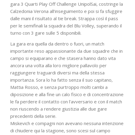
gara 3 Quarti Play Off Challenge UnipolSai, costringe la
Calzedonia Verona all’inseguimento e poi si fa sfuggire
dalle mani il risultato al tie break. Strappa così il pass
per le semifinali la squadra del Blu Volley, superando il
turno con 3 gare sulle 5 disponibili.
La gara era quella da dentro o fuori, un match
importante reso appassionante da due squadre che in
campo si equiparano e che stasera hanno dato vita
ancora una volta alla loro migliore pallavolo per
raggiungere traguardi diversi ma della stessa
importanza. Sora lo ha fatto senza il suo capitano,
Mattia Rosso, e senza purtroppo molti cambi a
diposizione e alla fine un calo fisico e di concentrazione
le fa perdere il contatto con l’avversario e con il match
non riuscendo a rendere giustizia alle due gare
precedenti della serie.
Miskevich e compagni non avevano nessuna intenzione
di chiudere qui la stagione, sono scesi sul campo