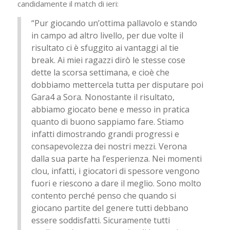
candidamente il match di ieri:
“Pur giocando un’ottima pallavolo e stando
in campo ad altro livello, per due volte il
risultato ci è sfuggito ai vantaggi al tie
break. Ai miei ragazzi dirò le stesse cose
dette la scorsa settimana, e cioè che
dobbiamo mettercela tutta per disputare poi
Gara4 a Sora. Nonostante il risultato,
abbiamo giocato bene e messo in pratica
quanto di buono sappiamo fare. Stiamo
infatti dimostrando grandi progressi e
consapevolezza dei nostri mezzi. Verona
dalla sua parte ha l’esperienza. Nei momenti
clou, infatti, i giocatori di spessore vengono
fuori e riescono a dare il meglio. Sono molto
contento perché penso che quando si
giocano partite del genere tutti debbano
essere soddisfatti. Sicuramente tutti