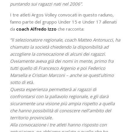
puntando sui ragazzi nati nel 2006”.
I tre atleti Argos Volley convocati in questo raduno,
fanno parte del gruppo Under 15 e Under 17 allenati
da
coach Alfredo Izzo
che racconta:
“Il selezionatore regionale, coach Matteo Antonucci, ha
chiamato la società chiedendo la disponibilità ad
accogliere la convocazione di alcuni dei ragazzi.
Ovviamente aveva già dei nomi in mente, primo fra
tutti quello di Francesco Argenio e poi Federico
Marsella e Cristian Marconi – anche se quest’ultimo
sotto di età.
Questa esperienza permetterà ai ragazzi di
confrontarsi con la pallavolo regionale, e gli darà
sicuramente una visione più ampia rispetto a quella
che hanno possibilità di conoscere nell’ambito del
territorio provinciale.
Alla convocazione i tre atleti hanno risposto con
entusiasmo, ne abbiamo parlato e quello che ho