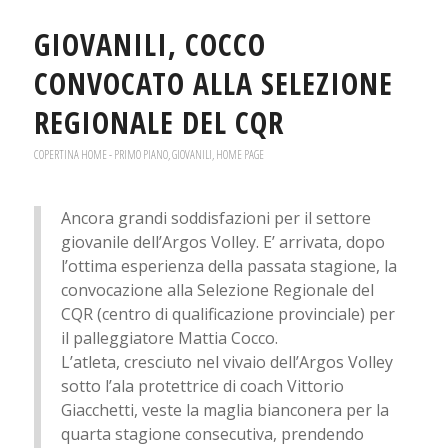
GIOVANILI, COCCO
CONVOCATO ALLA SELEZIONE
REGIONALE DEL CQR
COPERTINA HOME - PRIMO PIANO
,
GIOVANILI
,
HOME PAGE
Ancora grandi soddisfazioni per il settore
giovanile dell’Argos Volley. E’ arrivata, dopo
l’ottima esperienza della passata stagione, la
convocazione alla Selezione Regionale del
CQR (centro di qualificazione provinciale) per
il palleggiatore Mattia Cocco.
L’atleta, cresciuto nel vivaio dell’Argos Volley
sotto l’ala protettrice di coach Vittorio
Giacchetti, veste la maglia bianconera per la
quarta stagione consecutiva, prendendo