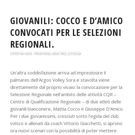
GIOVANILI: COCCO E D’AMICO
CONVOCATI PER LE SELEZIONI
REGIONALI.
COPERTINA HOME - PRIMO PIANO
,
HOME PAGE
,
SUPERLEGA
Un’altra soddisfazione arriva ad impreziosire il
palmares dell’Argos Volley Sora e stavolta viene
direttamente dal proprio vivaio: la convocazione per la
Selezione Regionale nell’ambito delle attività CQR –
Centro di Qualificazione Regionale – di due atleti delle
giovanili bianconere, Mattia Cocco e Giuseppe D’Amico.
Per i due giovanissimi, cresciuti sotto l’egida del club
volsco e allenati da coach Vittorio Giacchetti, si aprono
ora nuovi scenari con la possibilità di poter mettere