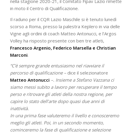
nella stagione 2020-21, il Comitato Fipav Lazio rimette
in moto il Centro di Qualificazione.
Il raduno per il CQR Lazio Maschile si è tenuto lunedì
scorso a Roma, presso la palestra Keplero in via delle
Vigne agli ordini di coach Matteo Antonucci, e l’Argos
Volley ha risposto presente con ben tre atleti,
Francesco Argenio, Federico Marsella e Christian
Marconi
.
“C’è sempre grande entusiasmo nel riavviare il
percorso di qualificazione –
dice il selezionatore
Matteo Antonucci
–. Insieme a Stefano Vazzana ci
siamo messi subito a lavoro per recuperare il tempo
perso e ritrovare gli atleti della nostra regione, per
capire lo stato dell’arte dopo quasi due anni di
inattività.
In una prima fase valuteremo il livello e conosceremo
meglio gli atleti. Poi, in un secondo momento,
cominceremo la fase di qualificazione e selezione