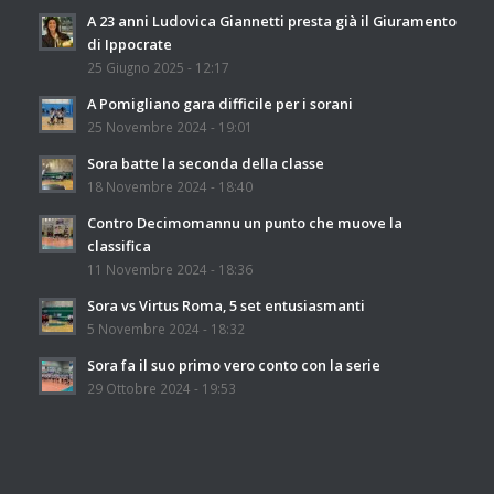
A 23 anni Ludovica Giannetti presta già il Giuramento
di Ippocrate
25 Giugno 2025 - 12:17
A Pomigliano gara difficile per i sorani
25 Novembre 2024 - 19:01
Sora batte la seconda della classe
18 Novembre 2024 - 18:40
Contro Decimomannu un punto che muove la
classifica
11 Novembre 2024 - 18:36
Sora vs Virtus Roma, 5 set entusiasmanti
5 Novembre 2024 - 18:32
Sora fa il suo primo vero conto con la serie
29 Ottobre 2024 - 19:53