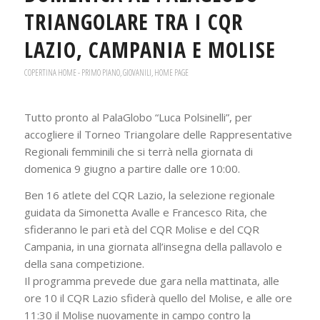
TRIANGOLARE TRA I CQR
LAZIO, CAMPANIA E MOLISE
COPERTINA HOME - PRIMO PIANO
,
GIOVANILI
,
HOME PAGE
Tutto pronto al PalaGlobo “Luca Polsinelli”, per
accogliere il Torneo Triangolare delle Rappresentative
Regionali femminili che si terrà nella giornata di
domenica 9 giugno a partire dalle ore 10:00.
Ben 16 atlete del CQR Lazio, la selezione regionale
guidata da Simonetta Avalle e Francesco Rita, che
sfideranno le pari età del CQR Molise e del CQR
Campania, in una giornata all’insegna della pallavolo e
della sana competizione.
Il programma prevede due gara nella mattinata, alle
ore 10 il CQR Lazio sfiderà quello del Molise, e alle ore
11:30 il Molise nuovamente in campo contro la