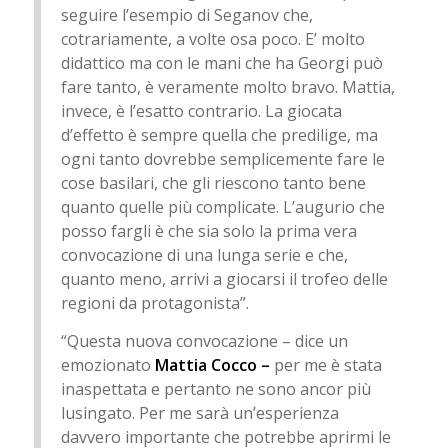
seguire l’esempio di Seganov che,
cotrariamente, a volte osa poco. E’ molto
didattico ma con le mani che ha Georgi può
fare tanto, è veramente molto bravo. Mattia,
invece, è l’esatto contrario. La giocata
d’effetto è sempre quella che predilige, ma
ogni tanto dovrebbe semplicemente fare le
cose basilari, che gli riescono tanto bene
quanto quelle più complicate. L’augurio che
posso fargli è che sia solo la prima vera
convocazione di una lunga serie e che,
quanto meno, arrivi a giocarsi il trofeo delle
regioni da protagonista”.
“Questa nuova convocazione – dice un
emozionato
Mattia Cocco –
per me è stata
inaspettata e pertanto ne sono ancor più
lusingato. Per me sarà un’esperienza
davvero importante che potrebbe aprirmi le