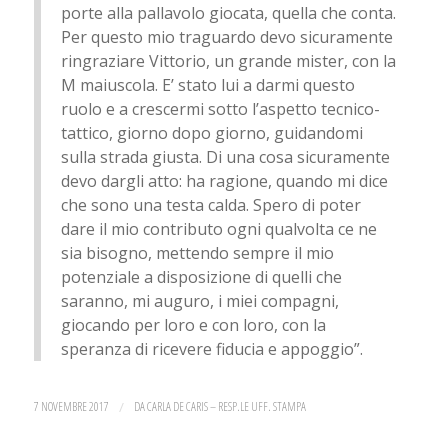
porte alla pallavolo giocata, quella che conta.
Per questo mio traguardo devo sicuramente
ringraziare Vittorio, un grande mister, con la
M maiuscola. E’ stato lui a darmi questo
ruolo e a crescermi sotto l’aspetto tecnico-
tattico, giorno dopo giorno, guidandomi
sulla strada giusta. Di una cosa sicuramente
devo dargli atto: ha ragione, quando mi dice
che sono una testa calda. Spero di poter
dare il mio contributo ogni qualvolta ce ne
sia bisogno, mettendo sempre il mio
potenziale a disposizione di quelli che
saranno, mi auguro, i miei compagni,
giocando per loro e con loro, con la
speranza di ricevere fiducia e appoggio”.
7 NOVEMBRE 2017
/
DA
CARLA DE CARIS – RESP.LE UFF. STAMPA