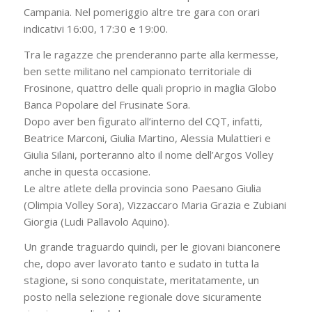
Campania. Nel pomeriggio altre tre gara con orari
indicativi 16:00, 17:30 e 19:00.
Tra le ragazze che prenderanno parte alla kermesse,
ben sette militano nel campionato territoriale di
Frosinone, quattro delle quali proprio in maglia Globo
Banca Popolare del Frusinate Sora.
Dopo aver ben figurato all’interno del CQT, infatti,
Beatrice Marconi, Giulia Martino, Alessia Mulattieri e
Giulia Silani, porteranno alto il nome dell’Argos Volley
anche in questa occasione.
Le altre atlete della provincia sono Paesano Giulia
(Olimpia Volley Sora), Vizzaccaro Maria Grazia e Zubiani
Giorgia (Ludi Pallavolo Aquino).
Un grande traguardo quindi, per le giovani bianconere
che, dopo aver lavorato tanto e sudato in tutta la
stagione, si sono conquistate, meritatamente, un
posto nella selezione regionale dove sicuramente