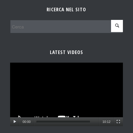
RICERCA NEL SITO
LATEST VIDEOS
00:00
10:12