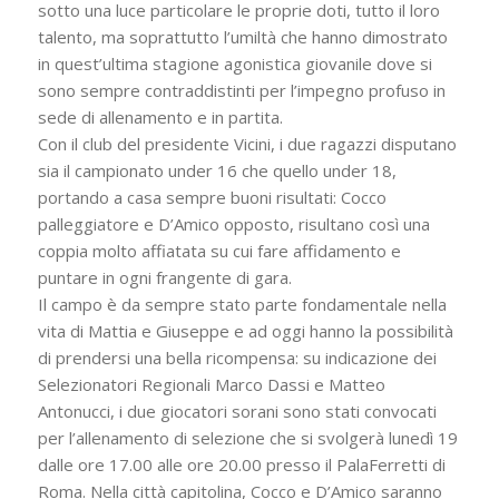
sotto una luce particolare le proprie doti, tutto il loro
talento, ma soprattutto l’umiltà che hanno dimostrato
in quest’ultima stagione agonistica giovanile dove si
sono sempre contraddistinti per l’impegno profuso in
sede di allenamento e in partita.
Con il club del presidente Vicini, i due ragazzi disputano
sia il campionato under 16 che quello under 18,
portando a casa sempre buoni risultati: Cocco
palleggiatore e D’Amico opposto, risultano così una
coppia molto affiatata su cui fare affidamento e
puntare in ogni frangente di gara.
Il campo è da sempre stato parte fondamentale nella
vita di Mattia e Giuseppe e ad oggi hanno la possibilità
di prendersi una bella ricompensa: su indicazione dei
Selezionatori Regionali Marco Dassi e Matteo
Antonucci, i due giocatori sorani sono stati convocati
per l’allenamento di selezione che si svolgerà lunedì 19
dalle ore 17.00 alle ore 20.00 presso il PalaFerretti di
Roma. Nella città capitolina, Cocco e D’Amico saranno