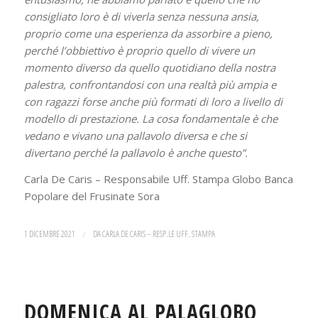
consigliato loro è di viverla senza nessuna ansia,
proprio come una esperienza da assorbire a pieno,
perché l’obbiettivo è proprio quello di vivere un
momento diverso da quello quotidiano della nostra
palestra, confrontandosi con una realtà più ampia e
con ragazzi forse anche più formati di loro a livello di
modello di prestazione. La cosa fondamentale è che
vedano e vivano una pallavolo diversa e che si
divertano perché la pallavolo è anche questo”.
Carla De Caris – Responsabile Uff. Stampa Globo Banca
Popolare del Frusinate Sora
1 DICEMBRE 2021
/
DA
CARLA DE CARIS – RESP.LE UFF. STAMPA
DOMENICA AL PALAGLOBO