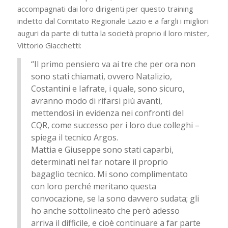
accompagnati dai loro dirigenti per questo training
indetto dal Comitato Regionale Lazio e a fargli i migliori
auguri da parte di tutta la società proprio il loro mister,
Vittorio Giacchetti:
“Il primo pensiero va ai tre che per ora non
sono stati chiamati, ovvero Natalizio,
Costantini e Iafrate, i quale, sono sicuro,
avranno modo di rifarsi più avanti,
mettendosi in evidenza nei confronti del
CQR, come successo per i loro due colleghi –
spiega il tecnico Argos.
Mattia e Giuseppe sono stati caparbi,
determinati nel far notare il proprio
bagaglio tecnico. Mi sono complimentato
con loro perché meritano questa
convocazione, se la sono davvero sudata; gli
ho anche sottolineato che però adesso
arriva il difficile, e cioè continuare a far parte