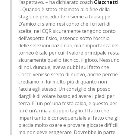
l’aspettavo. – ha dichiarato coach
Giacchetti
-. Quando è stato chiamato alla fine della
stagione precedente insieme a Giuseppe
D’amico ci siamo resi conto che i criteri di
scelta, nel CQR sicuramente tengono conto
dell’aspetto fisico, essendo sotto l’occhio
delle selezioni nazionali, ma l’importanza del
torneo è tale per cui il valore principale resta
sicuramente quello tecnico, il gioco. Nessuno
di noi, dunque, aveva dubbi sul fatto che
Cocco venisse scelto di nuovo, anche perché
crediamo in lui molto più di quanto non
faccia egli stesso. Un consiglio che posso
dargli è di volare basso ed avere i piedi per
terra. E’ un po’ una testa calda, e questo per
lui è un’arma a doppio taglio. Il fatto che
impari tanto è consequenziale al fatto che gli
piaccia molto osare e provare giocate difficili,
ma non deve esagerare. Dovrebbe in parte