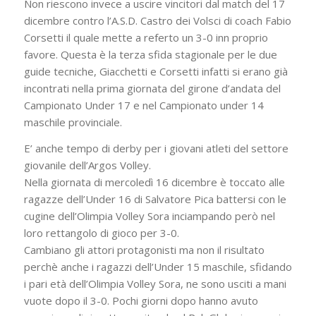
Non riescono invece a uscire vincitori dal match del 17
dicembre contro l’A.S.D. Castro dei Volsci di coach Fabio
Corsetti il quale mette a referto un 3-0 inn proprio
favore. Questa è la terza sfida stagionale per le due
guide tecniche, Giacchetti e Corsetti infatti si erano già
incontrati nella prima giornata del girone d’andata del
Campionato Under 17 e nel Campionato under 14
maschile provinciale.
E’ anche tempo di derby per i giovani atleti del settore
giovanile dell’Argos Volley.
Nella giornata di mercoledì 16 dicembre è toccato alle
ragazze dell’Under 16 di Salvatore Pica battersi con le
cugine dell’Olimpia Volley Sora inciampando però nel
loro rettangolo di gioco per 3-0.
Cambiano gli attori protagonisti ma non il risultato
perchè anche i ragazzi dell’Under 15 maschile, sfidando
i pari età dell’Olimpia Volley Sora, ne sono usciti a mani
vuote dopo il 3-0. Pochi giorni dopo hanno avuto