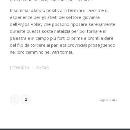
Insomma, bilancio positivo in termini di lavoro e di
esperienze per gli atleti del settore giovanile
dell’Argos Volley che possono riposare serenamente
durante questa sosta natalizia per poi tornare in
palestra e in campo più forti di prima e pronti a dare
del filo da torcere ai pari età provinciali proseguendo
nel loro cammino nei vari tornei.
1 GENNAIO 2016
/
DA
ADMIN
1
2
Pagina 2 di 2