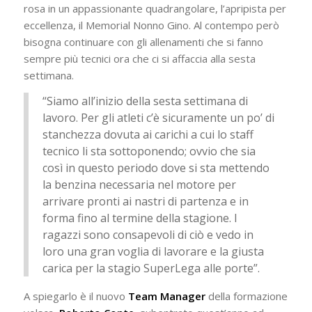
rosa in un appassionante quadrangolare, l’apripista per
eccellenza, il Memorial Nonno Gino. Al contempo però
bisogna continuare con gli allenamenti che si fanno
sempre più tecnici ora che ci si affaccia alla sesta
settimana.
“Siamo all’inizio della sesta settimana di
lavoro. Per gli atleti c’è sicuramente un po’ di
stanchezza dovuta ai carichi a cui lo staff
tecnico li sta sottoponendo; ovvio che sia
così in questo periodo dove si sta mettendo
la benzina necessaria nel motore per
arrivare pronti ai nastri di partenza e in
forma fino al termine della stagione. I
ragazzi sono consapevoli di ciò e vedo in
loro una gran voglia di lavorare e la giusta
carica per la stagio SuperLega alle porte”.
A spiegarlo è il nuovo
Team Manager
della formazione