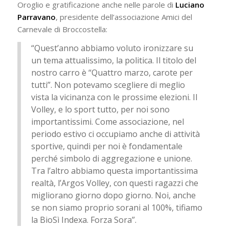
Oroglio e gratificazione anche nelle parole di
Luciano
Parravano
, presidente dell’associazione Amici del
Carnevale di Broccostella:
“Quest’anno abbiamo voluto ironizzare su
un tema attualissimo, la politica. Il titolo del
nostro carro è “Quattro marzo, carote per
tutti”. Non potevamo scegliere di meglio
vista la vicinanza con le prossime elezioni. Il
Volley, e lo sport tutto, per noi sono
importantissimi. Come associazione, nel
periodo estivo ci occupiamo anche di attività
sportive, quindi per noi è fondamentale
perché simbolo di aggregazione e unione.
Tra l’altro abbiamo questa importantissima
realtà, l’Argos Volley, con questi ragazzi che
migliorano giorno dopo giorno. Noi, anche
se non siamo proprio sorani al 100%, tifiamo
la BioSì Indexa. Forza Sora”.