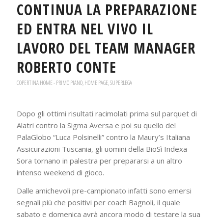
CONTINUA LA PREPARAZIONE
ED ENTRA NEL VIVO IL
LAVORO DEL TEAM MANAGER
ROBERTO CONTE
COPERTINA HOME - PRIMO PIANO
,
HOME PAGE
,
SUPERLEGA
Dopo gli ottimi risultati racimolati prima sul parquet di
Alatri contro la Sigma Aversa e poi su quello del
PalaGlobo “Luca Polsinelli” contro la Maury’s Italiana
Assicurazioni Tuscania, gli uomini della BioSì Indexa
Sora tornano in palestra per prepararsi a un altro
intenso weekend di gioco.
Dalle amichevoli pre-campionato infatti sono emersi
segnali più che positivi per coach Bagnoli, il quale
sabato e domenica avrà ancora modo di testare la sua