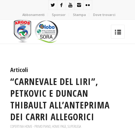
Abbonamenti
Sponsor
Stampa
Dove trovarci
Articoli
“CARNEVALE DEL LIRI”,
PETKOVIC E DUNCAN
THIBAULT ALL’ANTEPRIMA
DEI CARRI ALLEGORICI
COPERTINA HOME - PRIMO PIANO
,
HOME PAGE
,
SUPERLEGA