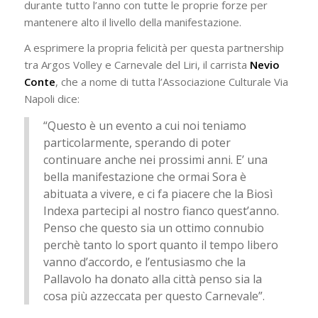
durante tutto l’anno con tutte le proprie forze per
mantenere alto il livello della manifestazione.
A esprimere la propria felicità per questa partnership
tra Argos Volley e Carnevale del Liri, il carrista
Nevio
Conte
, che a nome di tutta l’Associazione Culturale Via
Napoli dice:
“Questo è un evento a cui noi teniamo
particolarmente, sperando di poter
continuare anche nei prossimi anni. E’ una
bella manifestazione che ormai Sora è
abituata a vivere, e ci fa piacere che la Biosì
Indexa partecipi al nostro fianco quest’anno.
Penso che questo sia un ottimo connubio
perchè tanto lo sport quanto il tempo libero
vanno d’accordo, e l’entusiasmo che la
Pallavolo ha donato alla città penso sia la
cosa più azzeccata per questo Carnevale”.