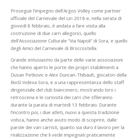
Prosegue l’impegno dell’Argos Volley come partner
ufficiale del Carnevale del Liri 2018 e, nella serata di
giovedì 8 febbraio, è andata a fare visita alla
costruzione di due carri allegorici, quello
dell’Associazione Culturale “Via Napoli” di Sora, e quello
degli Amici del Carnevale di Broccostella.
Grande entusiasmo da parte delle varie associazioni
che hanno aperto le porte dei propri stabilimenti a
Dusan Petkovic e Alex Duncan-Thibault, giocatori della
BioSì Indexa Sora, e a una rappresentanza dello staff
dirigenziale del club bianconero, mostrando loro i
retroscena e le curiosità dei carri che sfileranno
durante la parata di martedì 13 febbraio. Durante
l’incontro poi, i due atleti, nuovi a questa tradizione
volsca, hanno anche avuto modo di scoprire, dalle
parole dei vari carristi, quanto sia duro il lavoro per la
realizzazione che li vede impegnati praticamente