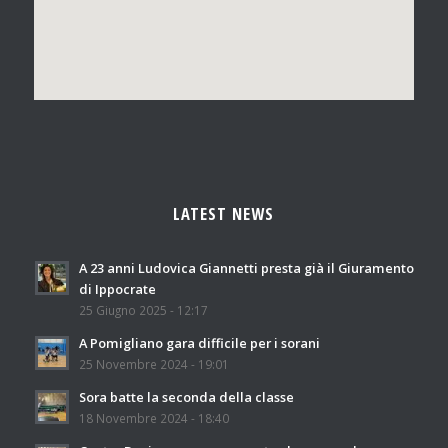
LATEST NEWS
A 23 anni Ludovica Giannetti presta già il Giuramento
di Ippocrate
25 Giugno 2025 - 12:17
A Pomigliano gara difficile per i sorani
25 Novembre 2024 - 19:01
Sora batte la seconda della classe
18 Novembre 2024 - 18:40