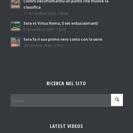
Contro Decimomannu un punto che muove la
classifica
11 Novembre 2024 - 18:36
Sora vs Virtus Roma, 5 set entusiasmanti
5 Novembre 2024 - 18:32
Sora fa il suo primo vero conto con la serie
29 Ottobre 2024 - 19:53
RICERCA NEL SITO
LATEST VIDEOS