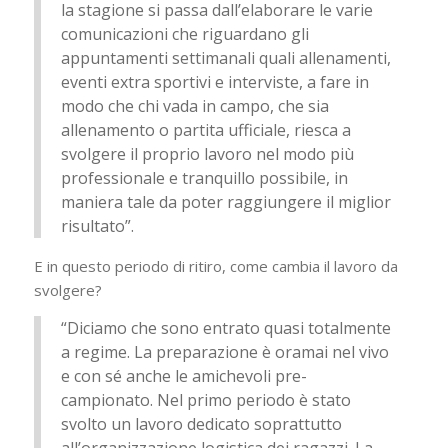
la stagione si passa dall’elaborare le varie
comunicazioni che riguardano gli
appuntamenti settimanali quali allenamenti,
eventi extra sportivi e interviste, a fare in
modo che chi vada in campo, che sia
allenamento o partita ufficiale, riesca a
svolgere il proprio lavoro nel modo più
professionale e tranquillo possibile, in
maniera tale da poter raggiungere il miglior
risultato”.
E in questo periodo di ritiro, come cambia il lavoro da
svolgere?
“Diciamo che sono entrato quasi totalmente
a regime. La preparazione è oramai nel vivo
e con sé anche le amichevoli pre-
campionato. Nel primo periodo è stato
svolto un lavoro dedicato soprattutto
all’organizzazione logistica dei ragazzi. La