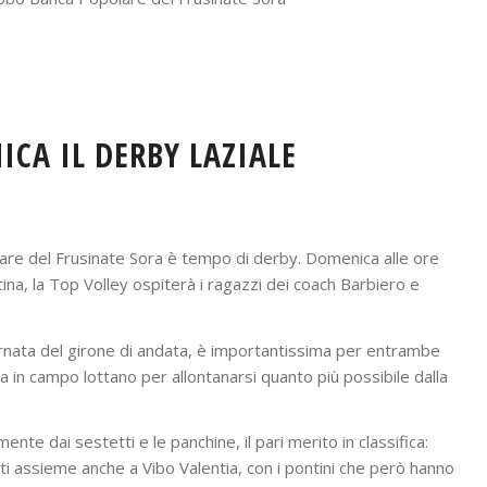
ICA IL DERBY LAZIALE
are del Frusinate Sora è tempo di derby. Domenica alle ore
tina, la Top Volley ospiterà i ragazzi dei coach Barbiero e
iornata del girone di andata, è importantissima per entrambe
a in campo lottano per allontanarsi quanto più possibile dalla
nte dai sestetti e le panchine, il pari merito in classifica:
i assieme anche a Vibo Valentia, con i pontini che però hanno