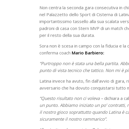
Non centra la seconda gara consecutiva in ch
nel Palazzetto dello Sport di Cisterna di Lati
importantissimo tassello alla sua scalata vers
padroni di casa con Stern MVP di un match che
per il resto della sua durata.
Sora non è scesa in campo con la fiducia e l
conferma coach
Mario Barbiero:
“Purtroppo non è stata una bella partita. Abb
punto di vista tecnico che tattico. Non mi è p
Latina invece ha avuto, fin dall’avvio di gara,
avversario che ha dovuto conquistarsi tutto n
“Questo risultato non ci voleva –
dichiara a c
un punto. Abbiamo iniziato un po’ contratti, n
il nostro gioco soprattutto quando Latina è ca
sicuramente il nostro rammarico”.