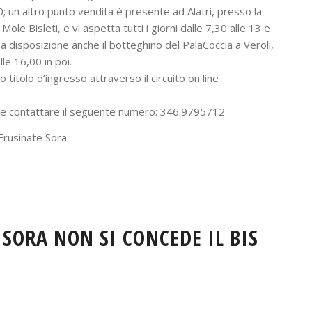
 20; un altro punto vendita è presente ad Alatri, presso la
ole Bisleti, e vi aspetta tutti i giorni dalle 7,30 alle 13 e
 a disposizione anche il botteghino del PalaCoccia a Veroli,
le 16,00 in poi.
titolo d’ingresso attraverso il circuito on line
bile contattare il seguente numero: 346.9795712
 Frusinate Sora
 SORA NON SI CONCEDE IL BIS