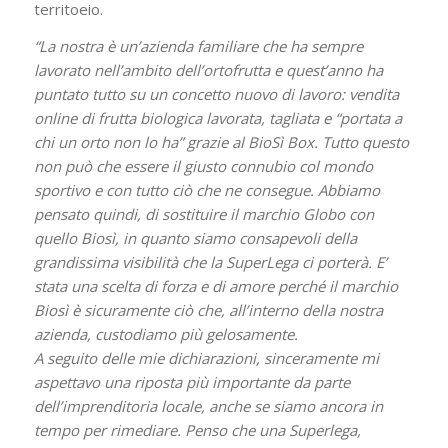
territoeio.
“La nostra è un’azienda familiare che ha sempre
lavorato nell’ambito dell’ortofrutta e quest’anno ha
puntato tutto su un concetto nuovo di lavoro: vendita
online di frutta biologica lavorata, tagliata e “portata a
chi un orto non lo ha” grazie al BioSì Box. Tutto questo
non può che essere il giusto connubio col mondo
sportivo e con tutto ciò che ne consegue. Abbiamo
pensato quindi, di sostituire il marchio Globo con
quello Biosì, in quanto siamo consapevoli della
grandissima visibilità che la SuperLega ci porterà. E’
stata una scelta di forza e di amore perché il marchio
Biosì è sicuramente ciò che, all’interno della nostra
azienda, custodiamo più gelosamente.
A seguito delle mie dichiarazioni, sinceramente mi
aspettavo una riposta più importante da parte
dell’imprenditoria locale, anche se siamo ancora in
tempo per rimediare. Penso che una Superlega,