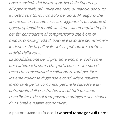
nostra società, dal lustro sportivo della SuperLega
all’opportunità, più unica che rara, di rilancio per tutto
il nostro territorio, non solo per Sora. Mi auguro che
anche tale eccellente tassello, aggiunto in occasione di
questa splendida manifestazione, sia un motivo in più
per far considerare al comprensorio che è ora di
muoverci nella giusta direzione e lavorare per afferrare
le risorse che la pallavolo volsca può offrire a tutte le
attività della zona.
La soddisfazione per il premio è enorme, così come
per l’affetto e la stima che porta con sé; ora non ci
resta che concentrarci e collaborare tutti per fare
insieme qualcosa di grande e condividere risultati
importanti per la comunità, perché la squadra è un
patrimonio della nostra terra a cui tutti possono
contribuire e da cui tutti possono attingere una chance
di visibilità e risalita economica”.
A patron Giannetti fa eco il
General Manager Adi Lami
: