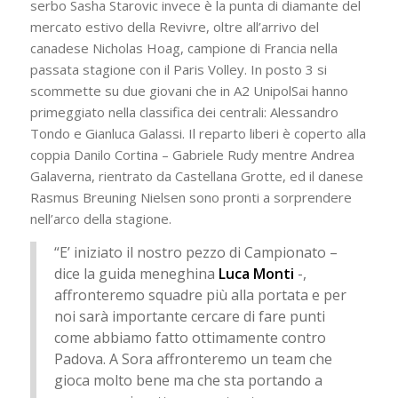
serbo Sasha Starovic invece è la punta di diamante del
mercato estivo della Revivre, oltre all’arrivo del
canadese Nicholas Hoag, campione di Francia nella
passata stagione con il Paris Volley. In posto 3 si
scommette su due giovani che in A2 UnipolSai hanno
primeggiato nella classifica dei centrali: Alessandro
Tondo e Gianluca Galassi. Il reparto liberi è coperto alla
coppia Danilo Cortina – Gabriele Rudy mentre Andrea
Galaverna, rientrato da Castellana Grotte, ed il danese
Rasmus Breuning Nielsen sono pronti a sorprendere
nell’arco della stagione.
“E’ iniziato il nostro pezzo di Campionato –
dice la guida meneghina
Luca Monti
-,
affronteremo squadre più alla portata e per
noi sarà importante cercare di fare punti
come abbiamo fatto ottimamente contro
Padova. A Sora affronteremo un team che
gioca molto bene ma che sta portando a