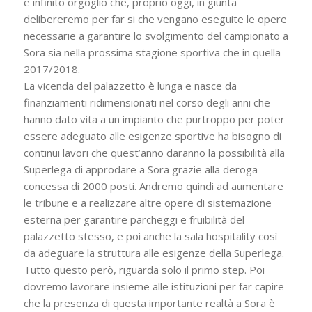
e infinito orgoglio che, proprio oggi, in giunta
delibereremo per far si che vengano eseguite le opere
necessarie a garantire lo svolgimento del campionato a
Sora sia nella prossima stagione sportiva che in quella
2017/2018.
La vicenda del palazzetto è lunga e nasce da
finanziamenti ridimensionati nel corso degli anni che
hanno dato vita a un impianto che purtroppo per poter
essere adeguato alle esigenze sportive ha bisogno di
continui lavori che quest’anno daranno la possibilità alla
Superlega di approdare a Sora grazie alla deroga
concessa di 2000 posti. Andremo quindi ad aumentare
le tribune e a realizzare altre opere di sistemazione
esterna per garantire parcheggi e fruibilità del
palazzetto stesso, e poi anche la sala hospitality così
da adeguare la struttura alle esigenze della Superlega.
Tutto questo però, riguarda solo il primo step. Poi
dovremo lavorare insieme alle istituzioni per far capire
che la presenza di questa importante realtà a Sora è