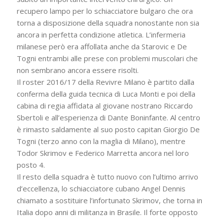
recupero lampo per lo schiacciatore bulgaro che ora
torna a disposizione della squadra nonostante non sia
ancora in perfetta condizione atletica. L’infermeria
milanese però era affollata anche da Starovic e De
Togni entrambi alle prese con problemi muscolari che
non sembrano ancora essere risolti.
Il roster 2016/17 della Revivre Milano è partito dalla
conferma della guida tecnica di Luca Monti e poi della
cabina di regia affidata al giovane nostrano Riccardo
Sbertoli e all’esperienza di Dante Boninfante. Al centro
è rimasto saldamente al suo posto capitan Giorgio De
Togni (terzo anno con la maglia di Milano), mentre
Todor Skrimov e Federico Marretta ancora nel loro
posto 4.
Il resto della squadra è tutto nuovo con l’ultimo arrivo
d’eccellenza, lo schiacciatore cubano Angel Dennis
chiamato a sostituire l’infortunato Skrimov, che torna in
Italia dopo anni di militanza in Brasile. Il forte opposto