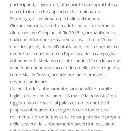
partecipanti, ai giocatori, alla società ma soprattutto a
una città intera che approda nel campionato di
Superlega, il campionato più bello del mondo.
Giocheranno infatti in Italia atleti che parteciperanno
alle prossime Olimpiadi di Rio2016 e, probabilmente,
qualcuno di loro porterà anche a casa il titolo. Vorrei
ripartire quindi, da quell’entusiasmo, con la speranza di
rivederlo sin da subito con l’apertura della campagna
abbonamenti. Abbiamo cercato continuità con lo scorso
anno mantenendo lo zoccolo duro della scorsa squadra
come Mattia Rosso, proprio perchè le emozioni
devono continuare.
L’acquisto dell’abbonamento sarà possibile tramite
biglietteria online da lunedì 18 ma c’è la possibilità da
oggi stesso di recarsi al palazzetto e prenotare il
proprio abbonamento scegliendo direttamente e
realmente il proprio posto. La consegna vera e propria
della tessera dell’abbonamento avverrà in occasione
del torneo “Nonno Gino” che si svolgerà prima