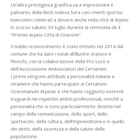
Un’altra prestigiosa gratifica va a impreziosire il
palmares della BioSì Indexa Sora con i meriti sportivi
bianconeri celebrati a dovere anche nella città di Arpino
lo scorso sabato 30 luglio durante la cerimonia de il
“Premio Arpino Città di Cicerone”.
Il nobile riconoscimento è stato istituito nel 2014 dal
comune che ha dato i natali all’illustre oratore e
filosofo, con la collaborazione della Pro Loco e
dell’Associazione Ambasciatori del Certamen.
I premi vengono attribuiti a personalità italiane e
straniere che hanno partecipato al Certamen
Ciceronianum Arpinas e che hanno raggiunto notevoli
traguardi nei rispettivi ambiti professionali, nonché a
personalità che si sono particolarmente distinte nel
campo della comunicazione, dello sport, dello
spettacolo, della cultura, dell’imprenditoria e in quello
dei diritti, della sicurezza e della salute della
popolazione.