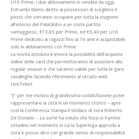
U16 Prime, i due abbonamenti in vendita da oggi.
Entrambi danno diritto ai possessori di scegliere il
posto che vorranno occupare per tutta la stagione
all’interno del PalaGlobo a un costo partita
vantaggioso, €13,85 per Prime, ed €5,40 per U16
Prime dedicato ai ragazzi fino ai 16 anni e acquistabile
solo in abbinamento con Prime.
La novità assoluta è invece la possibilità dell’acquisto
online delle card che permetteranno di assistere alla
regular season e che saranno valide per tutte le gare
casalinghe facendo riferimento al circuito web
LiveTicket.
“E’ per me motivo di grandissima soddisfazione poter
rappresentare la città in un momento storico – apre
così la Conferenza Stampa il Sindaco di Sora Roberto
De Donatis -. La sorte ha voluto che fossi io il primo
cittadino nel momento in cui la Superlega approda a
Sora e posso dirvi con grande senso di responsabilità