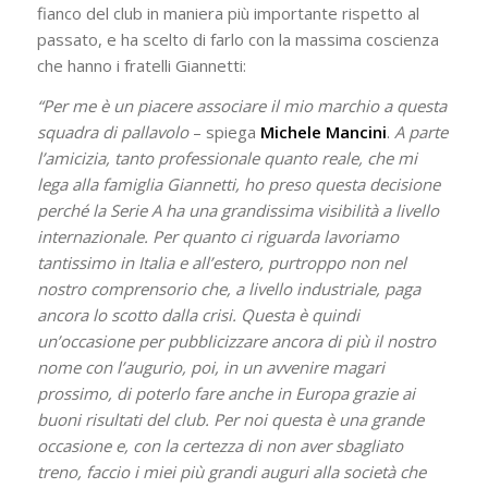
fianco del club in maniera più importante rispetto al
passato, e ha scelto di farlo con la massima coscienza
che hanno i fratelli Giannetti:
“Per me è un piacere associare il mio marchio a questa
squadra di pallavolo
– spiega
Michele Mancini
.
A parte
l’amicizia, tanto professionale quanto reale, che mi
lega alla famiglia Giannetti, ho preso questa decisione
perché la Serie A ha una grandissima visibilità a livello
internazionale. Per quanto ci riguarda lavoriamo
tantissimo in Italia e all’estero, purtroppo non nel
nostro comprensorio che, a livello industriale, paga
ancora lo scotto dalla crisi. Questa è quindi
un’occasione per pubblicizzare ancora di più il nostro
nome con l’augurio, poi, in un avvenire magari
prossimo, di poterlo fare anche in Europa grazie ai
buoni risultati del club. Per noi questa è una grande
occasione e, con la certezza di non aver sbagliato
treno, faccio i miei più grandi auguri alla società che