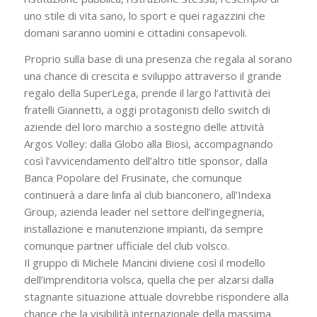
uno stile di vita sano, lo sport e quei ragazzini che
domani saranno uomini e cittadini consapevoli.
Proprio sulla base di una presenza che regala al sorano
una chance di crescita e sviluppo attraverso il grande
regalo della SuperLega, prende il largo l’attività dei
fratelli Giannetti, a oggi protagonisti dello switch di
aziende del loro marchio a sostegno delle attività
Argos Volley: dalla Globo alla Biosì, accompagnando
così l’avvicendamento dell’altro title sponsor, dalla
Banca Popolare del Frusinate, che comunque
continuerà a dare linfa al club bianconero, all’Indexa
Group, azienda leader nel settore dell’ingegneria,
installazione e manutenzione impianti, da sempre
comunque partner ufficiale del club volsco.
Il gruppo di Michele Mancini diviene così il modello
dell’imprenditoria volsca, quella che per alzarsi dalla
stagnante situazione attuale dovrebbe rispondere alla
chance che la visibilità internazionale della massima