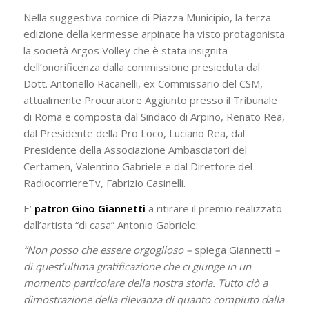
Nella suggestiva cornice di Piazza Municipio, la terza
edizione della kermesse arpinate ha visto protagonista
la società Argos Volley che è stata insignita
dell’onorificenza dalla commissione presieduta dal
Dott. Antonello Racanelli, ex Commissario del CSM,
attualmente Procuratore Aggiunto presso il Tribunale
di Roma e composta dal Sindaco di Arpino, Renato Rea,
dal Presidente della Pro Loco, Luciano Rea, dal
Presidente della Associazione Ambasciatori del
Certamen, Valentino Gabriele e dal Direttore del
RadiocorriereTv, Fabrizio Casinelli.
E’
patron Gino Giannetti
a ritirare il premio realizzato
dall’artista “di casa” Antonio Gabriele:
“Non posso che essere orgoglioso –
spiega Giannetti
–
di quest’ultima gratificazione che ci giunge in un
momento particolare della nostra storia. Tutto ciò a
dimostrazione della rilevanza di quanto compiuto dalla