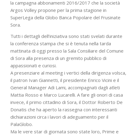
la campagna abbonamenti 2016/2017 che la società
Argos Volley propone per la prima stagione in
SuperLega della Globo Banca Popolare del Frusinate
Sora.
Tutti i dettagli dell’iniziativa sono stati svelati durante
la conferenza stampa che si è tenuta nella tarda
mattinata di oggi presso la Sala Consiliare del Comune
di Sora alla presenza di un gremito pubblico di
appassionati e curiosi.
A presenziare al meeting i vertici della dirigenza volsca,
il patron Ivan Giannetti, il presidente Enrico Vicini e il
General Manager Adi Lami, accompagnati dagli atleti
Mattia Rosso e Marco Lucarelli. A fare gli onori di casa
invece, il primo cittadino di Sora, il Dottor Roberto De
Donatis che ha aperto la rassegna con interessanti
dichiarazioni circa i lavori di adeguamento per il
PalaGlobo.
Ma le vere star di giornata sono state loro, Prime e