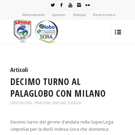
Abbonamenti
Sponsor
Stampa
Dove trovarci
Articoli
DECIMO TURNO AL
PALAGLOBO CON MILANO
COPERTINA HOME - PRIMO PIANO
,
HOME PAGE
,
SUPERLEGA
Decimo turno del girone d’andata nella SuperLega
UnipolSai per la BioSì Indexa Sora che domenica