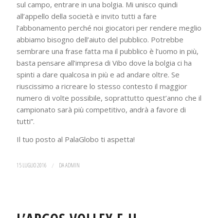
sul campo, entrare in una bolgia. Mi unisco quindi
all’appello della società e invito tutti a fare
l’abbonamento perché noi giocatori per rendere meglio
abbiamo bisogno dell’aiuto del pubblico. Potrebbe
sembrare una frase fatta ma il pubblico è l’uomo in più,
basta pensare all’impresa di Vibo dove la bolgia ci ha
spinti a dare qualcosa in più e ad andare oltre. Se
riuscissimo a ricreare lo stesso contesto il maggior
numero di volte possibile, soprattutto quest’anno che il
campionato sarà più competitivo, andrà a favore di
tutti”.
Il tuo posto al PalaGlobo ti aspetta!
15 LUGLIO 2016
/
DA
ADMIN