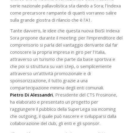
serie nazionale pallavolistica sta dando a Sora; l’Indexa
come precursore rampante di quanti vorranno salire
sulla grande giostra di rilancio che è l’A1.
Tante davvero, le idee che questa nuova BioSì Indexa
Sora propone durante il meeting: per l’imprenditore del
comprensorio si parla del vantaggio derivante dal far
conoscere la propria impresa in giro per l’Italia,
attraverso un turismo che parte da base sportiva e
che poi si struttura su vari step, o semplicemente
attraverso un’attività promozionale e di
sponsorizzazione, il tutto grazie a una
compartecipazione minima degli enti comunali.
Pietro Di Alessandri
, Presidente del CTS Frosinone,
ha elaborato e presentato un progetto per
raggiungere il pubblico della SuperLega sia incoming
che outgoing, il quale può nascere e svilupparsi dalla
collaborazione del club, gli enti e gli sponsor.