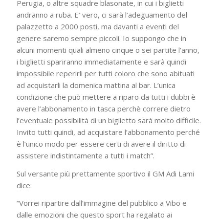
Perugia, o altre squadre blasonate, in cui i biglietti
andranno a ruba. E’ vero, ci sarà l’adeguamento del
palazzetto a 2000 posti, ma davanti a eventi del
genere saremo sempre piccoli. Io suppongo che in
alcuni momenti quali almeno cinque o sei partite l’anno,
i biglietti spariranno immediatamente e sarà quindi
impossibile reperirli per tutti coloro che sono abituati
ad acquistarli la domenica mattina al bar. L’unica
condizione che può mettere a riparo da tutti i dubbi è
avere l’abbonamento in tasca perchè correre dietro
l’eventuale possibilità di un biglietto sarà molto difficile.
Invito tutti quindi, ad acquistare l’abbonamento perché
è l’unico modo per essere certi di avere il diritto di
assistere indistintamente a tutti i match”.
Sul versante più prettamente sportivo il GM Adi Lami
dice:
“Vorrei ripartire dall’immagine del pubblico a Vibo e
dalle emozioni che questo sport ha regalato ai