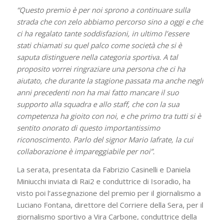
“Questo premio è per noi sprono a continuare sulla
strada che con zelo abbiamo percorso sino a oggi e che
ci ha regalato tante soddisfazioni, in ultimo l’essere
stati chiamati su quel palco come società che si è
saputa distinguere nella categoria sportiva. A tal
proposito vorrei ringraziare una persona che ci ha
aiutato, che durante la stagione passata ma anche negli
anni precedenti non ha mai fatto mancare il suo
supporto alla squadra e allo staff, che con la sua
competenza ha gioito con noi, e che primo tra tutti si è
sentito onorato di questo importantissimo
riconoscimento. Parlo del signor Mario Iafrate, la cui
collaborazione è impareggiabile per noi”.
La serata, presentata da Fabrizio Casinelli e Daniela
Miniucchi inviata di Rai2 e conduttrice di Isoradio, ha
visto poi l’assegnazione del premio per il giornalismo a
Luciano Fontana, direttore del Corriere della Sera, per il
giornalismo sportivo a Vira Carbone, conduttrice della