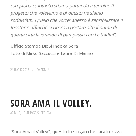
campionato, intanto stiamo portando a termine il
progetto che volevamo e di questo ne siamo
soddisfatti. Quello che vorrei adesso è sensibilizzare il
territorio affinché si riesca a portare alto il nome di
questa città lavorando di pari passo con i cittadini”.
Ufficio Stampa BioSì Indexa Sora
Foto di Mirko Saccucci e Laura Di Manno
24 LUGLIO 2016
/
DA
ADMIN
SORA AMA IL VOLLEY.
A2 M.LE
,
HOME PAGE
,
SUPERLEGA
“Sora Ama il Volley”, questo lo slogan che caratterizza