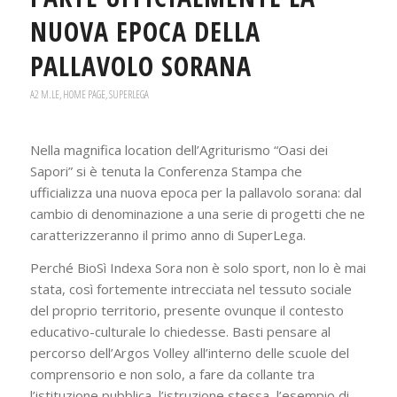
NUOVA EPOCA DELLA
PALLAVOLO SORANA
A2 M.LE
,
HOME PAGE
,
SUPERLEGA
Nella magnifica location dell’Agriturismo “Oasi dei
Sapori” si è tenuta la Conferenza Stampa che
ufficializza una nuova epoca per la pallavolo sorana: dal
cambio di denominazione a una serie di progetti che ne
caratterizzeranno il primo anno di SuperLega.
Perché BioSì Indexa Sora non è solo sport, non lo è mai
stata, così fortemente intrecciata nel tessuto sociale
del proprio territorio, presente ovunque il contesto
educativo-culturale lo chiedesse. Basti pensare al
percorso dell’Argos Volley all’interno delle scuole del
comprensorio e non solo, a fare da collante tra
l’istituzione pubblica, l’istruzione stessa, l’esempio di