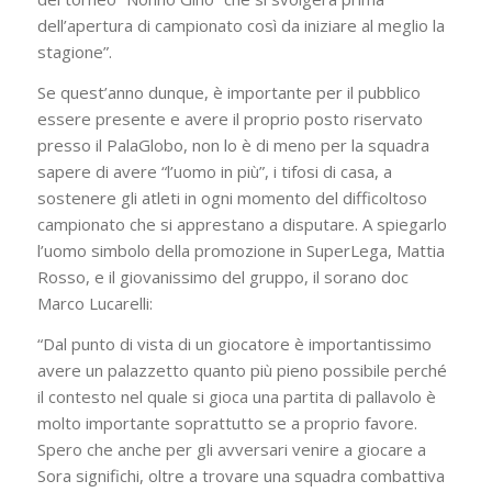
dell’apertura di campionato così da iniziare al meglio la
stagione”.
Se quest’anno dunque, è importante per il pubblico
essere presente e avere il proprio posto riservato
presso il PalaGlobo, non lo è di meno per la squadra
sapere di avere “l’uomo in più”, i tifosi di casa, a
sostenere gli atleti in ogni momento del difficoltoso
campionato che si apprestano a disputare. A spiegarlo
l’uomo simbolo della promozione in SuperLega, Mattia
Rosso, e il giovanissimo del gruppo, il sorano doc
Marco Lucarelli:
“Dal punto di vista di un giocatore è importantissimo
avere un palazzetto quanto più pieno possibile perché
il contesto nel quale si gioca una partita di pallavolo è
molto importante soprattutto se a proprio favore.
Spero che anche per gli avversari venire a giocare a
Sora significhi, oltre a trovare una squadra combattiva