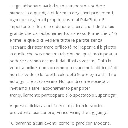
” Ogni abbonato avrà diritto a un posto a sedere
numerato e quindi, a differenza degli anni precedenti,
ognuno sceglierà il proprio posto al PalaGlobo. E’
importante riflettere e dunque capire che il diritto più
grande che dà l’abbonamento, sia esso Prime che U16
Prime, è quello di vedere tutte le partite senza
rischiare di riscontrare difficoltà nel reperire il biglietto
in quelle che saranno i match clou nei quali molti posti a
sedere saranno occupati dai tifosi avversari. Data la
vendita online, non vorremmo trovarci nella difficoltà di
non far vedere lo spettacolo della Superlega a chi, fino
ad oggi, ci è stato vicino. Noi quindi come società vi
invitiamo a fare l’abbonamento per poter
tranquillamente partecipare allo spettacolo Superlega”.
A queste dichiarazioni fa eco al patron lo storico
presidente bianconero, Enrico Vicini, che aggiunge:
“Ci saranno alcuni eventi, come le gare con Modena,