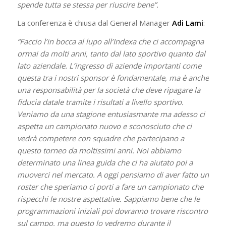
spende tutta se stessa per riuscire bene”.
La conferenza è chiusa dal General Manager
Adi Lami
:
“Faccio l’in bocca al lupo all’Indexa che ci accompagna
ormai da molti anni, tanto dal lato sportivo quanto dal
lato aziendale. L’ingresso di aziende importanti come
questa tra i nostri sponsor è fondamentale, ma è anche
una responsabilità per la società che deve ripagare la
fiducia datale tramite i risultati a livello sportivo.
Veniamo da una stagione entusiasmante ma adesso ci
aspetta un campionato nuovo e sconosciuto che ci
vedrà competere con squadre che partecipano a
questo torneo da moltissimi anni. Noi abbiamo
determinato una linea guida che ci ha aiutato poi a
muoverci nel mercato. A oggi pensiamo di aver fatto un
roster che speriamo ci porti a fare un campionato che
rispecchi le nostre aspettative. Sappiamo bene che le
programmazioni iniziali poi dovranno trovare riscontro
sul campo, ma questo lo vedremo durante il