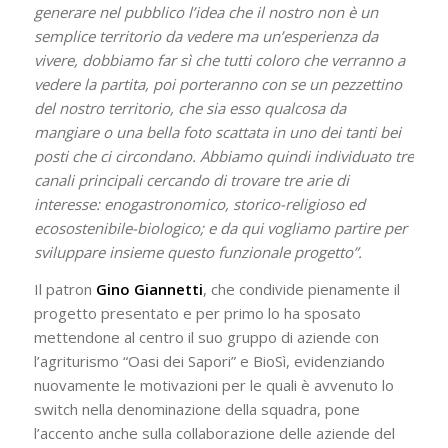
generare nel pubblico l’idea che il nostro non è un
semplice territorio da vedere ma un’esperienza da
vivere, dobbiamo far sì che tutti coloro che verranno a
vedere la partita, poi porteranno con se un pezzettino
del nostro territorio, che sia esso qualcosa da
mangiare o una bella foto scattata in uno dei tanti bei
posti che ci circondano. Abbiamo quindi individuato tre
canali principali cercando di trovare tre arie di
interesse: enogastronomico, storico-religioso ed
ecosostenibile-biologico; e da qui vogliamo partire per
sviluppare insieme questo funzionale progetto”.
Il patron
Gino Giannetti
, che condivide pienamente il
progetto presentato e per primo lo ha sposato
mettendone al centro il suo gruppo di aziende con
l’agriturismo “Oasi dei Sapori” e BioSì, evidenziando
nuovamente le motivazioni per le quali è avvenuto lo
switch nella denominazione della squadra, pone
l’accento anche sulla collaborazione delle aziende del