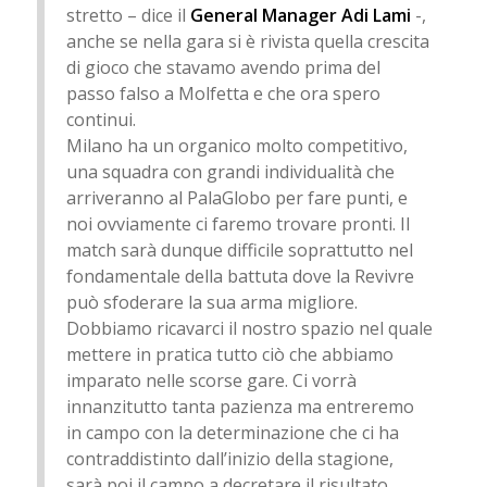
stretto – dice il
General Manager Adi Lami
-,
anche se nella gara si è rivista quella crescita
di gioco che stavamo avendo prima del
passo falso a Molfetta e che ora spero
continui.
Milano ha un organico molto competitivo,
una squadra con grandi individualità che
arriveranno al PalaGlobo per fare punti, e
noi ovviamente ci faremo trovare pronti. Il
match sarà dunque difficile soprattutto nel
fondamentale della battuta dove la Revivre
può sfoderare la sua arma migliore.
Dobbiamo ricavarci il nostro spazio nel quale
mettere in pratica tutto ciò che abbiamo
imparato nelle scorse gare. Ci vorrà
innanzitutto tanta pazienza ma entreremo
in campo con la determinazione che ci ha
contraddistinto dall’inizio della stagione,
sarà poi il campo a decretare il risultato