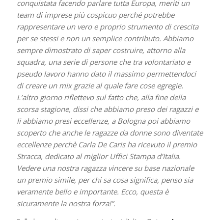
conquistata facendo parlare tutta Europa, meriti un
team di imprese più cospicuo perché potrebbe
rappresentare un vero e proprio strumento di crescita
per se stessi e non un semplice contributo. Abbiamo
sempre dimostrato di saper costruire, attorno alla
squadra, una serie di persone che tra volontariato e
pseudo lavoro hanno dato il massimo permettendoci
di creare un mix grazie al quale fare cose egregie.
L’altro giorno riflettevo sul fatto che, alla fine della
scorsa stagione, dissi che abbiamo preso dei ragazzi e
li abbiamo presi eccellenze, a Bologna poi abbiamo
scoperto che anche le ragazze da donne sono diventate
eccellenze perchè Carla De Caris ha ricevuto il premio
Stracca, dedicato al miglior Uffici Stampa d’Italia.
Vedere una nostra ragazza vincere su base nazionale
un premio simile, per chi sa cosa significa, penso sia
veramente bello e importante. Ecco, questa è
sicuramente la nostra forza!”.