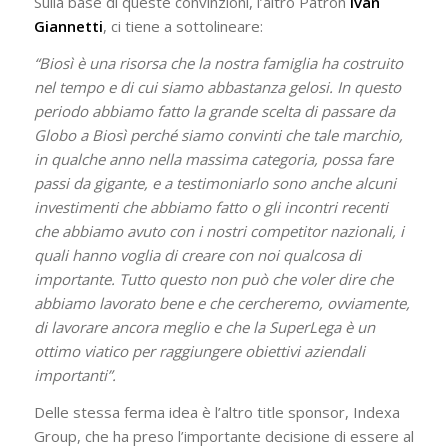
Sulla base di queste convinzioni, l’altro Patron
Ivan
Giannetti
, ci tiene a sottolineare:
“Biosì è una risorsa che la nostra famiglia ha costruito
nel tempo e di cui siamo abbastanza gelosi. In questo
periodo abbiamo fatto la grande scelta di passare da
Globo a Biosì perché siamo convinti che tale marchio,
in qualche anno nella massima categoria, possa fare
passi da gigante, e a testimoniarlo sono anche alcuni
investimenti che abbiamo fatto o gli incontri recenti
che abbiamo avuto con i nostri competitor nazionali, i
quali hanno voglia di creare con noi qualcosa di
importante. Tutto questo non può che voler dire che
abbiamo lavorato bene e che cercheremo, ovviamente,
di lavorare ancora meglio e che la SuperLega è un
ottimo viatico per raggiungere obiettivi aziendali
importanti”.
Delle stessa ferma idea è l’altro title sponsor, Indexa
Group, che ha preso l’importante decisione di essere al