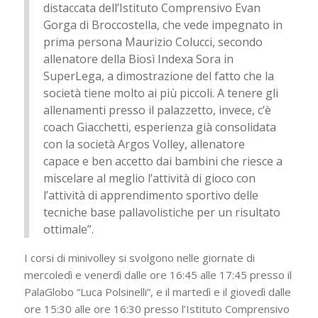
distaccata dell’Istituto Comprensivo Evan
Gorga di Broccostella, che vede impegnato in
prima persona Maurizio Colucci, secondo
allenatore della Biosì Indexa Sora in
SuperLega, a dimostrazione del fatto che la
società tiene molto ai più piccoli. A tenere gli
allenamenti presso il palazzetto, invece, c’è
coach Giacchetti, esperienza già consolidata
con la società Argos Volley, allenatore
capace e ben accetto dai bambini che riesce a
miscelare al meglio l’attività di gioco con
l’attività di apprendimento sportivo delle
tecniche base pallavolistiche per un risultato
ottimale”.
I corsi di minivolley si svolgono nelle giornate di
mercoledì e venerdì dalle ore 16:45 alle 17:45 presso il
PalaGlobo “Luca Polsinelli”, e il martedì e il giovedì dalle
ore 15:30 alle ore 16:30 presso l’Istituto Comprensivo