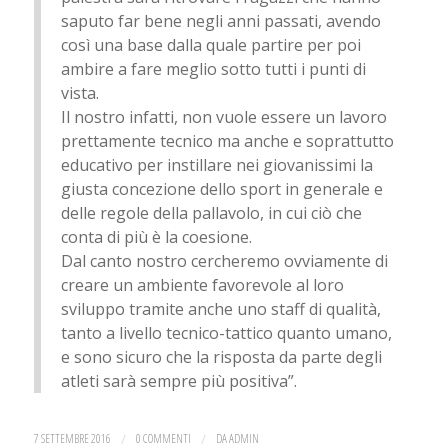
saputo far bene negli anni passati, avendo
così una base dalla quale partire per poi
ambire a fare meglio sotto tutti i punti di
vista.
Il nostro infatti, non vuole essere un lavoro
prettamente tecnico ma anche e soprattutto
educativo per instillare nei giovanissimi la
giusta concezione dello sport in generale e
delle regole della pallavolo, in cui ciò che
conta di più è la coesione.
Dal canto nostro cercheremo ovviamente di
creare un ambiente favorevole al loro
sviluppo tramite anche uno staff di qualità,
tanto a livello tecnico-tattico quanto umano,
e sono sicuro che la risposta da parte degli
atleti sarà sempre più positiva”.
7 SETTEMBRE 2016
/
0 COMMENTI
/
DA
ADMIN