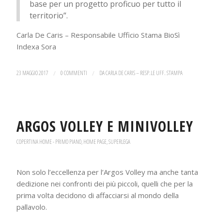
base per un progetto proficuo per tutto il
territorio”.
Carla De Caris – Responsabile Ufficio Stama BioSì
Indexa Sora
23 MAGGIO 2017
/
0 COMMENTI
/
DA
CARLA DE CARIS – RESP.LE UFF. STAMPA
ARGOS VOLLEY E MINIVOLLEY
COPERTINA HOME - PRIMO PIANO
,
HOME PAGE
,
SUPERLEGA
Non solo l’eccellenza per l’Argos Volley ma anche tanta
dedizione nei confronti dei più piccoli, quelli che per la
prima volta decidono di affacciarsi al mondo della
pallavolo.