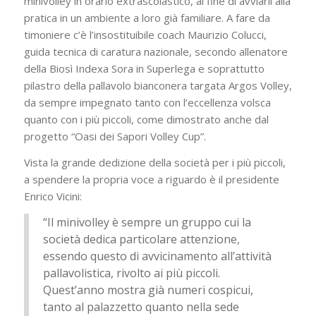
minivolley in orario extrascolastico, al fine di avviarli alla
pratica in un ambiente a loro già familiare. A fare da
timoniere c’è l’insostituibile coach Maurizio Colucci,
guida tecnica di caratura nazionale, secondo allenatore
della Biosì Indexa Sora in Superlega e soprattutto
pilastro della pallavolo bianconera targata Argos Volley,
da sempre impegnato tanto con l’eccellenza volsca
quanto con i più piccoli, come dimostrato anche dal
progetto “Oasi dei Sapori Volley Cup”.
Vista la grande dedizione della società per i più piccoli,
a spendere la propria voce a riguardo è il presidente
Enrico Vicini:
“Il minivolley è sempre un gruppo cui la
società dedica particolare attenzione,
essendo questo di avvicinamento all’attività
pallavolistica, rivolto ai più piccoli.
Quest’anno mostra già numeri cospicui,
tanto al palazzetto quanto nella sede