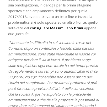
sua omologazione, in deroga per la prima stagione
sportiva e con ampliamento definitivo per quella
2017/2018, avesse trovato un lieto fine e invece la
problematica si è solo sposta su un altro fronte, quello
sollevato dal
consigliere Massimiliano Bruni
appena
due giorni fa:
“Nonostante le difficoltà in cui versano le casse del
Comune, dopo un contenzioso lasciato dalla passata
amministrazione, sono state individuate le risorse cui
attingere per dare il via ai lavori. Il problema sorge
sulle tempistiche: ogni ente locale ha dei tempi previsti
da regolamento e tali tempi sono quantificabili in circa
90 giorni; ciò significherebbe non essere pronti per
l’inizio del campionato. Per ovviare al problema si può
però fare come previsto dall’art. 4 della convenzione
che la società Argos ha stipulato con la precedente
amministrazione e che dà alla proprietà la possibilità di
provvedere agli interventi privatamente, anticipando i