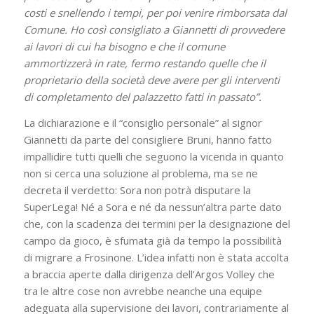
costi e snellendo i tempi, per poi venire rimborsata dal
Comune. Ho così consigliato a Giannetti di provvedere
ai lavori di cui ha bisogno e che il comune
ammortizzerà in rate, fermo restando quelle che il
proprietario della società deve avere per gli interventi
di completamento del palazzetto fatti in passato”.
La dichiarazione e il “consiglio personale” al signor
Giannetti da parte del consigliere Bruni, hanno fatto
impallidire tutti quelli che seguono la vicenda in quanto
non si cerca una soluzione al problema, ma se ne
decreta il verdetto: Sora non potrà disputare la
SuperLega! Né a Sora e né da nessun’altra parte dato
che, con la scadenza dei termini per la designazione del
campo da gioco, è sfumata già da tempo la possibilità
di migrare a Frosinone. L’idea infatti non è stata accolta
a braccia aperte dalla dirigenza dell’Argos Volley che
tra le altre cose non avrebbe neanche una equipe
adeguata alla supervisione dei lavori, contrariamente al