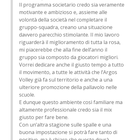
Il programma societario credo sia veramente
motivante e ambizioso e, assieme alle
volontà della società nel completare il
gruppo-squadra, creano una situazione
davvero parecchio stimolante. Il mio lavoro
riguarderà il miglioramento di tutta la rosa,
mi piacerebbe che alla fine dell’anno il
gruppo sia composto da giocatori migliori.
Vorrei dedicare anche il giusto tempo a tutto
il movimento, a tutte le attività che l’Argos
Volley già fa sul territorio e anche a una
ulteriore promozione della pallavolo nelle
scuole.
E dunque questo ambiente così familiare ma
altamente professionale credo sia il mix
giusto per fare bene.
Con un’altra stagione sulle spalle e una
buona impostazione si potrà fare tanto di
positivo, ma è chiaro che questo dovrà