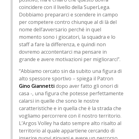
coincidere con il livello della SuperLega.
Dobbiamo prepararci e scendere in campo
per competere contro chiunque al di là del
nome dell’avversario perché in quel
momento sono i giocatori, la squadra e lo
staff a fare la differenza, e quindi non
dovremo accontentarci ma pensare in
grande e avere motivazioni per migliorarci”.
“Abbiamo cercato sin da subito una figura di
alto spessore sportivo – spiega il Patron
Gino Giannetti
dopo aver fatto gli onori di
casa -, una figura che potesse perfettamente
calarsi in quelle che sono le nostre
caratteristiche e in quella che è la strada che
vogliamo percorrere con il nostro territorio.
L’Argos Volley ha dato sempre alto risalto al
territorio al quale appartiene cercando di
inserire nuovi giovani e avere un percorso