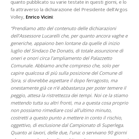
quanto pubblicato su varie testate in questi giorni, e lo
fa attraverso la dichiarazione del Presidente dell’Argos
Volley,
Enrico Vicini
:
“Prendiamo atto del contenuto delle dichiarazioni
dell’Assessore Lucarelli che, per quanto ancora vaghe e
generiche, appaiono ben lontane da quelle di inizio
luglio del Sindaco De Donatis, di totale assunzione di
oneri e onori circa l’ampliamento del Palazzetto
Comunale. Abbiamo anche compreso che, solo per
capire qualcosa di più sulla posizione del Comune di
Sora, si dovrebbe aspettare il dopo ferragosto, ma
onestamente già ce n’é abbastanza per poter temere il
peggio, attesa la ristrettezza dei tempi. Noi ce la stiamo
mettendo tutta su altri fronti, ma a questa cosa proprio
non possiamo rimediare così all’ultimo minuto,
costretti a questo punto a mettere in conto il rischio,
oggettivo, di esclusione dal Campionato di Superlega.
Quanto ai lavori, delle due, l’una: o servivano 90 giorni