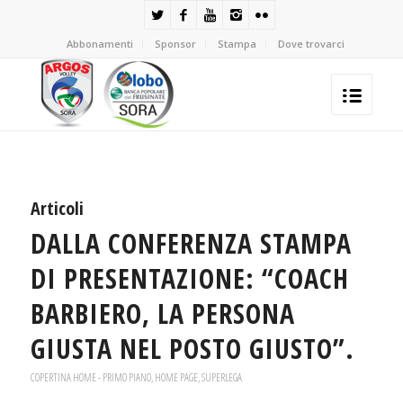
Abbonamenti
Sponsor
Stampa
Dove trovarci
Articoli
DALLA CONFERENZA STAMPA
DI PRESENTAZIONE: “COACH
BARBIERO, LA PERSONA
GIUSTA NEL POSTO GIUSTO”.
COPERTINA HOME - PRIMO PIANO
,
HOME PAGE
,
SUPERLEGA