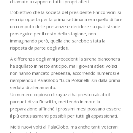
chiamato a rapporto tutti i propri atleti.
L’obiettivo che la società del presidente Enrico Vicini si
era riproposta per la prima settimana era quello di fare
un computo delle presenze e decidere su quali strade
proseguire per il resto della stagione, non
immaginando però, quella che sarebbe stata la
risposta da parte degli atleti.
A differenza degli anni precedenti la sirena bianconera
ha squillato in netto anticipo, ma i giovani atleti volsci
non hanno mancato presenza, accorrendo numerosi e
riempiendo il PalaGlobo “Luca Polsinelli” sin dalla prima
seduta di allenamento.
Un numero copioso di ragazzi ha presto calcato il
parquet di via Ruscitto, mettendo in moto la
preparazione affinché i prossimi mesi possano essere
il più entusiasmanti possibili per tutti gli appassionati.
Molti nuovi volti al PalaGlobo, ma anche tanti veterani