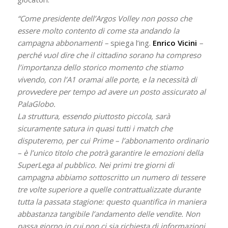
“Come presidente dell’Argos Volley non posso che
essere molto contento di come sta andando la
campagna abbonamenti –
spiega l’ing.
Enrico Vicini
–
perché vuol dire che il cittadino sorano ha compreso
l’importanza dello storico momento che stiamo
vivendo, con l’A1 oramai alle porte, e la necessità di
provvedere per tempo ad avere un posto assicurato al
PalaGlobo.
La struttura, essendo piuttosto piccola, sarà
sicuramente satura in quasi tutti i match che
disputeremo, per cui Prime – l’abbonamento ordinario
– è l’unico titolo che potrà garantire le emozioni della
SuperLega al pubblico. Nei primi tre giorni di
campagna abbiamo sottoscritto un numero di tessere
tre volte superiore a quelle contrattualizzate durante
tutta la passata stagione: questo quantifica in maniera
abbastanza tangibile l’andamento delle vendite. Non
passa giorno in cui non ci sia richiesta di informazioni