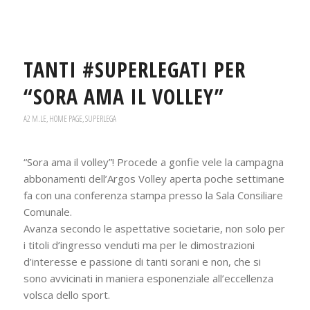
TANTI #SUPERLEGATI PER
“SORA AMA IL VOLLEY”
A2 M.LE
,
HOME PAGE
,
SUPERLEGA
“Sora ama il volley”! Procede a gonfie vele la campagna
abbonamenti dell’Argos Volley aperta poche settimane
fa con una conferenza stampa presso la Sala Consiliare
Comunale.
Avanza secondo le aspettative societarie, non solo per
i titoli d’ingresso venduti ma per le dimostrazioni
d’interesse e passione di tanti sorani e non, che si
sono avvicinati in maniera esponenziale all’eccellenza
volsca dello sport.