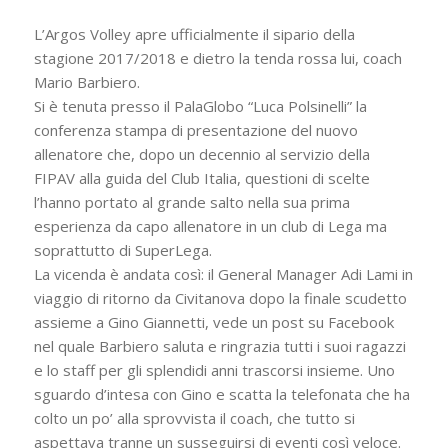
L’Argos Volley apre ufficialmente il sipario della
stagione 2017/2018 e dietro la tenda rossa lui, coach
Mario Barbiero.
Si è tenuta presso il PalaGlobo “Luca Polsinelli” la
conferenza stampa di presentazione del nuovo
allenatore che, dopo un decennio al servizio della
FIPAV alla guida del Club Italia, questioni di scelte
l’hanno portato al grande salto nella sua prima
esperienza da capo allenatore in un club di Lega ma
soprattutto di SuperLega.
La vicenda è andata così: il General Manager Adi Lami in
viaggio di ritorno da Civitanova dopo la finale scudetto
assieme a Gino Giannetti, vede un post su Facebook
nel quale Barbiero saluta e ringrazia tutti i suoi ragazzi
e lo staff per gli splendidi anni trascorsi insieme. Uno
sguardo d’intesa con Gino e scatta la telefonata che ha
colto un po’ alla sprovvista il coach, che tutto si
aspettava tranne un susseguirsi di eventi così veloce.