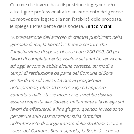
Comune che invece ha a disposizione ingegneri e/o
altre figure professionali atte un intervento del genere.
Le motivazioni legate alla non fattibilità della proposta,
le spiega il Presidente della società,
Enrico Vicini
:
“A precisazione dell’articolo di stampa pubblicato nella
giornata di ieri, la Società ci tiene a chiarire che
l’anticipazione di spesa, di circa euro 200.000, 00 per
lavori di completamento, risale a sei anni fa, senza che
ad oggi ancora si abbia alcuna certezza, su modi e
tempi di restituzione da parte del Comune di Sora,
anche di un solo euro. La nuova prospettata
anticipazione, oltre ad essere vaga ed apparire
connotata dalle stesse incertezze, avrebbe dovuto
essere proposta alla Società, unitamente alla delega sui
lavori da effettuarsi, a fine giugno, quando invece sono
pervenute solo rassicurazioni sulla fattibilità
dell’intervento di adeguamento della struttura a cura e
spese del Comune. Suo malgrado, la Società – che su