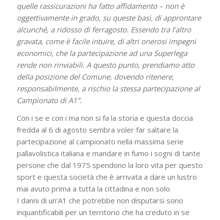
quelle rassicurazioni ha fatto affidamento – non è
oggettivamente in grado, su queste basi, di approntare
alcunché, a ridosso di ferragosto. Essendo tra l’altro
gravata, come è facile intuire, di altri onerosi impegni
economici, che la partecipazione ad una Superlega
rende non rinviabili. A questo punto, prendiamo atto
della posizione del Comune, dovendo ritenere,
responsabilmente, a rischio la stessa partecipazione al
Campionato di A1”.
Con i se e con i ma non si fa la storia e questa doccia
fredda al 6 di agosto sembra voler far saltare la
partecipazione al campionato nella massima serie
pallavolistica italiana e mandare in fumo i sogni di tante
persone che dal 1975 spendono la loro vita per questo
sport e questa società che è arrivata a dare un lustro
mai avuto prima a tutta la cittadina e non solo.
I danni di un’A1 che potrebbe non disputarsi sono
inquantificabili per un territorio che ha creduto in se