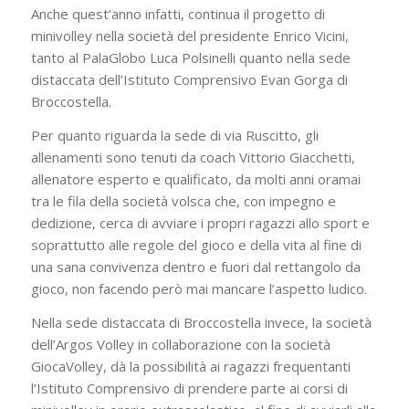
Anche quest’anno infatti, continua il progetto di
minivolley nella società del presidente Enrico Vicini,
tanto al PalaGlobo Luca Polsinelli quanto nella sede
distaccata dell’Istituto Comprensivo Evan Gorga di
Broccostella.
Per quanto riguarda la sede di via Ruscitto, gli
allenamenti sono tenuti da coach Vittorio Giacchetti,
allenatore esperto e qualificato, da molti anni oramai
tra le fila della società volsca che, con impegno e
dedizione, cerca di avviare i propri ragazzi allo sport e
soprattutto alle regole del gioco e della vita al fine di
una sana convivenza dentro e fuori dal rettangolo da
gioco, non facendo però mai mancare l’aspetto ludico.
Nella sede distaccata di Broccostella invece, la società
dell’Argos Volley in collaborazione con la società
GiocaVolley, dà la possibilità ai ragazzi frequentanti
l’Istituto Comprensivo di prendere parte ai corsi di