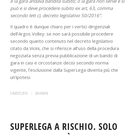
e la gara andava bandita subito; o la gara non serve e si
può e si deve procedere subito ex art, 63, comma
secondo lett c), decreto legislativo 50/2016”.
Il quadro è dunque chiaro per i vertici dirigenziali
dell’Argos Volley: se non sarà possibile procedere
secondo quanto contenuto nel decreto legislativo
citato da Vicini, che si riferisce all’uso della procedura
negoziata senza previa pubblicazione di un bando di
gara in casi e circostanze decisi secondo norma
vigente, l’esclusione dalla SuperLega diventa più che
un’ipotesi.
9 AGOSTO 2016
/
DA
ADMIN
SUPERLEGA A RISCHIO. SOLO