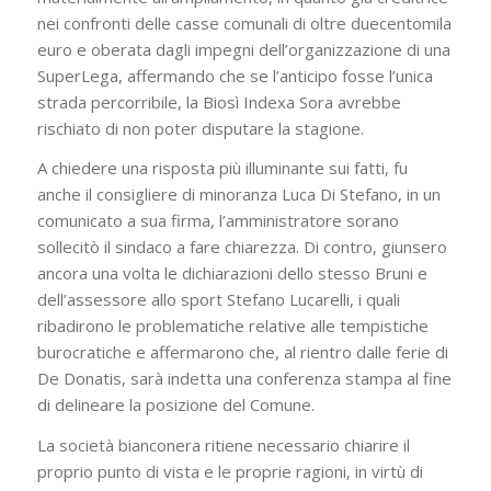
nei confronti delle casse comunali di oltre duecentomila
euro e oberata dagli impegni dell’organizzazione di una
SuperLega, affermando che se l’anticipo fosse l’unica
strada percorribile, la Biosì Indexa Sora avrebbe
rischiato di non poter disputare la stagione.
A chiedere una risposta più illuminante sui fatti, fu
anche il consigliere di minoranza Luca Di Stefano, in un
comunicato a sua firma, l’amministratore sorano
sollecitò il sindaco a fare chiarezza. Di contro, giunsero
ancora una volta le dichiarazioni dello stesso Bruni e
dell’assessore allo sport Stefano Lucarelli, i quali
ribadirono le problematiche relative alle tempistiche
burocratiche e affermarono che, al rientro dalle ferie di
De Donatis, sarà indetta una conferenza stampa al fine
di delineare la posizione del Comune.
La società bianconera ritiene necessario chiarire il
proprio punto di vista e le proprie ragioni, in virtù di