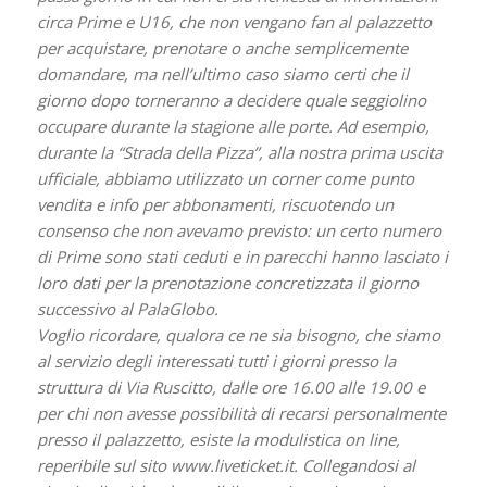
circa Prime e U16, che non vengano fan al palazzetto
per acquistare, prenotare o anche semplicemente
domandare, ma nell’ultimo caso siamo certi che il
giorno dopo torneranno a decidere quale seggiolino
occupare durante la stagione alle porte. Ad esempio,
durante la “Strada della Pizza”, alla nostra prima uscita
ufficiale, abbiamo utilizzato un corner come punto
vendita e info per abbonamenti, riscuotendo un
consenso che non avevamo previsto: un certo numero
di Prime sono stati ceduti e in parecchi hanno lasciato i
loro dati per la prenotazione concretizzata il giorno
successivo al PalaGlobo.
Voglio ricordare, qualora ce ne sia bisogno, che siamo
al servizio degli interessati tutti i giorni presso la
struttura di Via Ruscitto, dalle ore 16.00 alle 19.00 e
per chi non avesse possibilità di recarsi personalmente
presso il palazzetto, esiste la modulistica on line,
reperibile sul sito www.liveticket.it. Collegandosi al