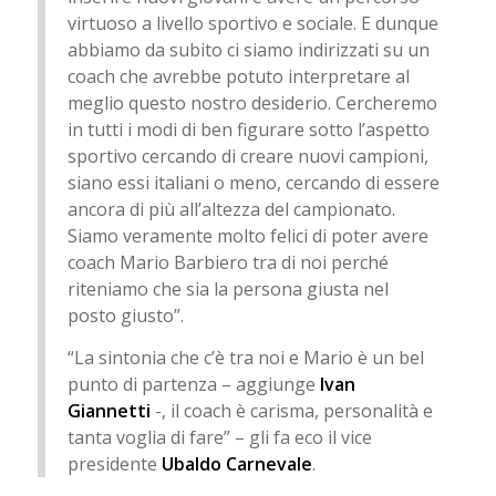
virtuoso a livello sportivo e sociale. E dunque
abbiamo da subito ci siamo indirizzati su un
coach che avrebbe potuto interpretare al
meglio questo nostro desiderio. Cercheremo
in tutti i modi di ben figurare sotto l’aspetto
sportivo cercando di creare nuovi campioni,
siano essi italiani o meno, cercando di essere
ancora di più all’altezza del campionato.
Siamo veramente molto felici di poter avere
coach Mario Barbiero tra di noi perché
riteniamo che sia la persona giusta nel
posto giusto”.
“La sintonia che c’è tra noi e Mario è un bel
punto di partenza – aggiunge
Ivan
Giannetti
-, il coach è carisma, personalità e
tanta voglia di fare” – gli fa eco il vice
presidente
Ubaldo Carnevale
.