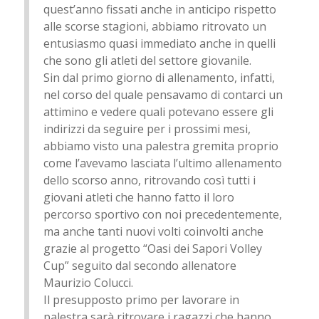
quest’anno fissati anche in anticipo rispetto
alle scorse stagioni, abbiamo ritrovato un
entusiasmo quasi immediato anche in quelli
che sono gli atleti del settore giovanile.
Sin dal primo giorno di allenamento, infatti,
nel corso del quale pensavamo di contarci un
attimino e vedere quali potevano essere gli
indirizzi da seguire per i prossimi mesi,
abbiamo visto una palestra gremita proprio
come l’avevamo lasciata l’ultimo allenamento
dello scorso anno, ritrovando così tutti i
giovani atleti che hanno fatto il loro
percorso sportivo con noi precedentemente,
ma anche tanti nuovi volti coinvolti anche
grazie al progetto “Oasi dei Sapori Volley
Cup” seguito dal secondo allenatore
Maurizio Colucci.
Il presupposto primo per lavorare in
palestra sarà ritrovare i ragazzi che hanno