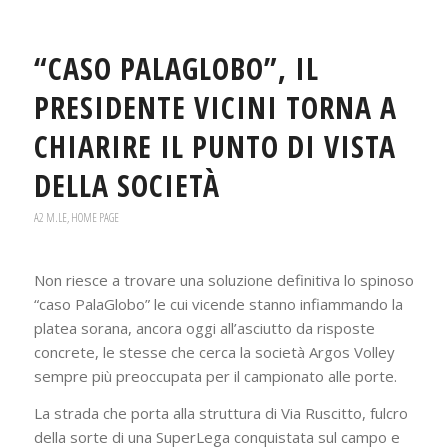
“CASO PALAGLOBO”, IL
PRESIDENTE VICINI TORNA A
CHIARIRE IL PUNTO DI VISTA
DELLA SOCIETÀ
A2 M.LE
,
HOME PAGE
Non riesce a trovare una soluzione definitiva lo spinoso
“caso PalaGlobo” le cui vicende stanno infiammando la
platea sorana, ancora oggi all’asciutto da risposte
concrete, le stesse che cerca la società Argos Volley
sempre più preoccupata per il campionato alle porte.
La strada che porta alla struttura di Via Ruscitto, fulcro
della sorte di una SuperLega conquistata sul campo e