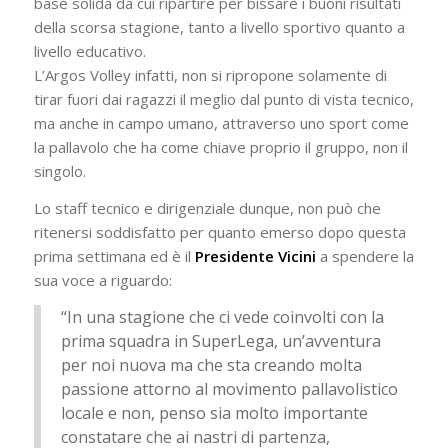
base solida da cui ripartire per bissare i buoni risultati
della scorsa stagione, tanto a livello sportivo quanto a
livello educativo.
L’Argos Volley infatti, non si ripropone solamente di
tirar fuori dai ragazzi il meglio dal punto di vista tecnico,
ma anche in campo umano, attraverso uno sport come
la pallavolo che ha come chiave proprio il gruppo, non il
singolo.
Lo staff tecnico e dirigenziale dunque, non può che
ritenersi soddisfatto per quanto emerso dopo questa
prima settimana ed è il
Presidente Vicini
a spendere la
sua voce a riguardo:
“In una stagione che ci vede coinvolti con la
prima squadra in SuperLega, un’avventura
per noi nuova ma che sta creando molta
passione attorno al movimento pallavolistico
locale e non, penso sia molto importante
constatare che ai nastri di partenza,